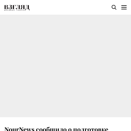
NourNews сообщило о подготовке