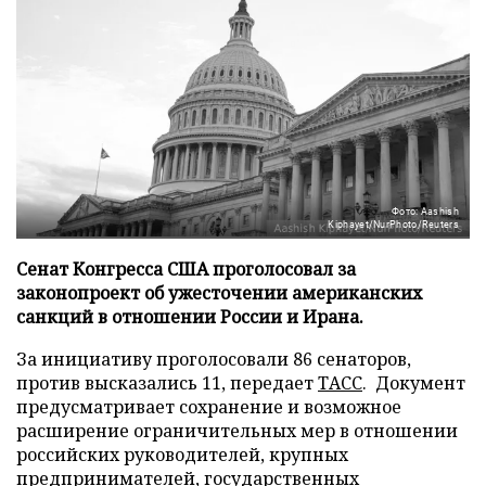
Фото: Aashish
Kiphayet/NurPhoto/Reuters
Сенат Конгресса США проголосовал за
законопроект об ужесточении американских
санкций в отношении России и Ирана.
За инициативу проголосовали 86 сенаторов,
против высказались 11, передает
ТАСС
. Документ
предусматривает сохранение и возможное
расширение ограничительных мер в отношении
российских руководителей, крупных
предпринимателей, государственных