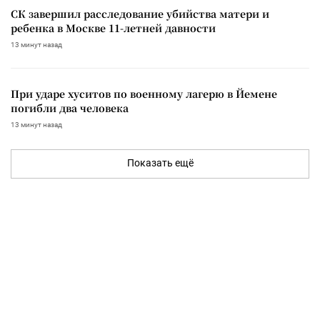
СК завершил расследование убийства матери и
ребенка в Москве 11-летней давности
13 минут назад
При ударе хуситов по военному лагерю в Йемене
погибли два человека
13 минут назад
Показать ещё