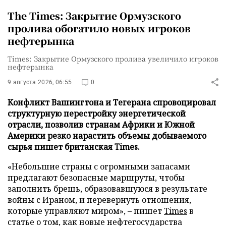
The Times: Закрытие Ормузского
пролива обогатило новых игроков
нефтерынка
Times: Закрытие Ормузского пролива увеличило игроков
нефтерынка
9 августа 2026, 06:55
0
Конфликт Вашингтона и Тегерана спровоцировал
структурную перестройку энергетической
отрасли, позволив странам Африки и Южной
Америки резко нарастить объемы добываемого
сырья пишет британская Times.
«Небольшие страны с огромными запасами
предлагают безопасные маршруты, чтобы
заполнить брешь, образовавшуюся в результате
войны с Ираном, и перевернуть отношения,
которые управляют миром», – пишет
Times
в
статье о том, как новые нефтегосударства