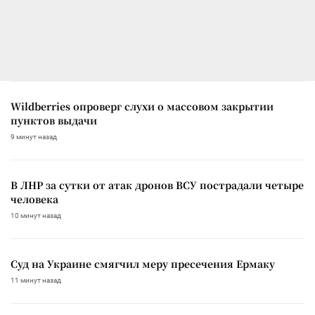
Wildberries опроверг слухи о массовом закрытии
пунктов выдачи
9 минут назад
В ЛНР за сутки от атак дронов ВСУ пострадали четыре
человека
10 минут назад
Суд на Украине смягчил меру пресечения Ермаку
11 минут назад