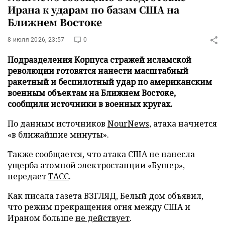
Ирана к ударам по базам США на
Ближнем Востоке
8 июля 2026, 23:57
0
Подразделения Корпуса стражей исламской
революции готовятся нанести масштабный
ракетный и беспилотный удар по американским
военным объектам на Ближнем Востоке,
сообщили источники в военных кругах.
По данным источников
NourNews
, атака начнется
«в ближайшие минуты».
Также сообщается, что атака США не нанесла
ущерба атомной электростанции «Бушер»,
передает
ТАСС
.
Как писала газета ВЗГЛЯД, Белый дом объявил,
что режим прекращения огня между США и
Ираном больше
не действует
.