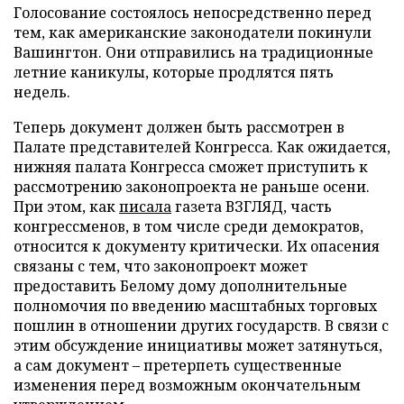
Голосование состоялось непосредственно перед
тем, как американские законодатели покинули
Вашингтон. Они отправились на традиционные
летние каникулы, которые продлятся пять
недель.
Теперь документ должен быть рассмотрен в
Палате представителей Конгресса. Как ожидается,
нижняя палата Конгресса сможет приступить к
рассмотрению законопроекта не раньше осени.
При этом, как
писала
газета ВЗГЛЯД, часть
конгрессменов, в том числе среди демократов,
относится к документу критически. Их опасения
связаны с тем, что законопроект может
предоставить Белому дому дополнительные
полномочия по введению масштабных торговых
пошлин в отношении других государств. В связи с
этим обсуждение инициативы может затянуться,
а сам документ – претерпеть существенные
изменения перед возможным окончательным