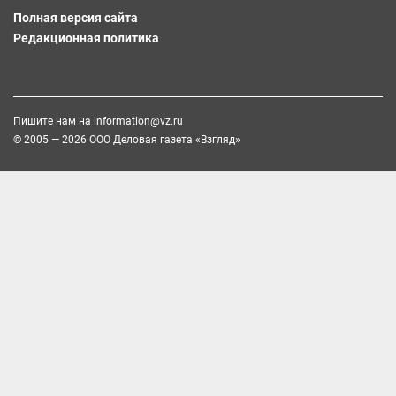
Полная версия сайта
Редакционная политика
Пишите нам на
information@vz.ru
© 2005 — 2026 ООО Деловая газета «Взгляд»