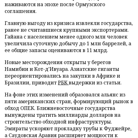
наживаются на эпохе после Ормузского
соглашения.
Главную выгоду из кризиса извлекли государства,
ранее не считавшиеся крупными экспортерами.
Гайана с населением менее одного млн человек
увеличила суточную добычу до 1 млн баррелей, а
ее общие запасы оцениваются в 11 млрд.
Новые месторождения открыты у берегов
Намибии и Кот-д'Ивуара. Азиатские гиганты
переориентировались на закупки в Африке и
Бразилии, приводит
РБК
выдержки из статьи.
На фоне этих изменений образовался альянс из
пяти американских стран, формирующий рынок в
обход ОПЕК. Ближневосточные государства
вынуждены тратить миллиарды долларов на
строительство обходной инфраструктуры.
Эмираты ускоряют прокладку трубы к Фуджейре,
а Саудовская Аравия расширяет мощности к