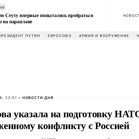
аса
ую Сеуту впервые попытались пробраться
НОВОС
о на параплане
ПРЕЗИДЕНТ ПУТИН
ЕВРОСОЮЗ
АРМИЯ И ВООРУЖЕНИЕ
6, 22:51 •
НОВОСТИ ДНЯ
ова указала на подготовку НАТ
женному конфликту с Россией