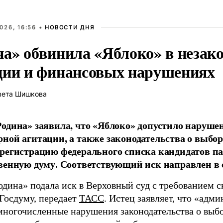
026, 16:56 •
НОВОСТИ ДНЯ
на» обвинила «Яблоко» в незак
ции и финансовых нарушениях
вета Шишкова
одина» заявила, что «Яблоко» допустило наруше
ной агитации, а также законодательства о выбор
регистрацию федерального списка кандидатов па
венную думу. Соответствующий иск направлен в с
одина» подала иск в Верховный суд с требованием с
 Госдуму, передает
ТАСС
. Истец заявляет, что «адм
многочисленные нарушения законодательства о выбор