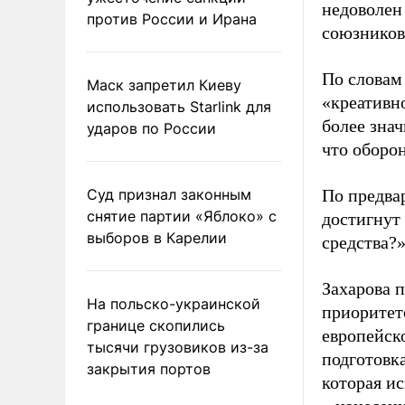
недоволен
против России и Ирана
союзников
По словам
Маск запретил Киеву
«креативн
использовать Starlink для
более знач
ударов по России
что оборо
Суд признал законным
По предва
снятие партии «Яблоко» с
достигнут 
выборов в Карелии
средства?»
Захарова 
На польско-украинской
приоритет
границе скопились
европейск
тысячи грузовиков из-за
подготовк
закрытия портов
которая и