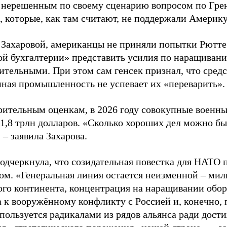
 нерешенным по своему сценарию вопросом по Гре
, которые, как там считают, не поддержали Америк
 Захаровой, американцы не приняли попытки Рютт
ой бухгалтерии» представить усилия по наращиван
ительными. При этом сам генсек признал, что средс
нная промышленность не успевает их «переварить».
рительным оценкам, в 2026 году совокупные военн
1,8 трлн долларов. «Сколько хороших дел можно бы
 – заявила Захарова.
подчеркнула, что созидательная повестка для НАТО 
ом. «Генеральная линия остается неизменной – ми
ого континента, концентрация на наращивании обор
а к вооружённому конфликту с Россией и, конечно,
спользуется радикалами из рядов альянса ради дос