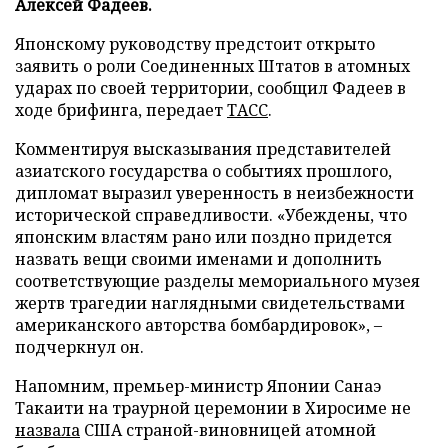
Алексей Фадеев.
Японскому руководству предстоит открыто
заявить о роли Соединенных Штатов в атомных
ударах по своей территории, сообщил Фадеев в
ходе брифинга, передает
ТАСС
.
Комментируя высказывания представителей
азиатского государства о событиях прошлого,
дипломат выразил уверенность в неизбежности
исторической справедливости. «Убеждены, что
японским властям рано или поздно придется
назвать вещи своими именами и дополнить
соответствующие разделы мемориального музея
жертв трагедии наглядными свидетельствами
американского авторства бомбардировок», –
подчеркнул он.
Напомним, премьер-министр Японии Санаэ
Такаити на траурной церемонии в Хиросиме не
назвала
США страной-виновницей атомной