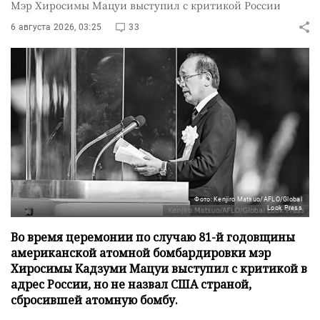
Мэр Хиросимы Мацуи выступил с критикой России
6 августа 2026, 03:25
33
Фото: Kenjiro Matsuo/AFLO/Global
Look Press
Во время церемонии по случаю 81-й годовщины
американской атомной бомбардировки мэр
Хиросимы Кадзуми Мацуи выступил с критикой в
адрес России, но не назвал США страной,
сбросившей атомную бомбу.