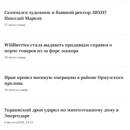
Скончался художник и бывший ректор ЛВХПУ
Николай Марков
27 минут назад
Wildberries стала выдавать продавцам справки о
порче товаров из-за форс-мажора
35 минут назад
Иран провел военную операцию в районе Ормузского
пролива
54 минуты назад
Украинский дрон ударил по многоэтажному дому в
Энергодаре
6 августа 2026, 23:25