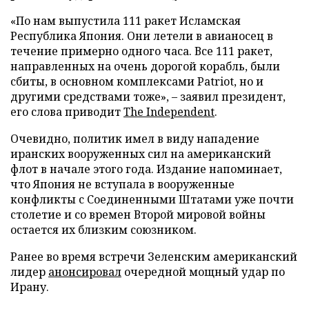
«По нам выпустила 111 ракет Исламская
Республика Япония. Они летели в авианосец в
течение примерно одного часа. Все 111 ракет,
направленных на очень дорогой корабль, были
сбиты, в основном комплексами Patriot, но и
другими средствами тоже», – заявил президент,
его слова приводит
The Independent
.
Очевидно, политик имел в виду нападение
иранских вооруженных сил на американский
флот в начале этого года. Издание напоминает,
что Япония не вступала в вооруженные
конфликты с Соединенными Штатами уже почти
столетие и со времен Второй мировой войны
остается их близким союзником.
Ранее во время встречи Зеленским американский
лидер
анонсировал
очередной мощный удар по
Ирану.