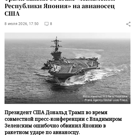
Республики Япония» на авианосец
США
8 июля 2026, 17:50
8
Фото: Handout/U.S Navy/Keystone
Press Agency/Global Look Press
Президент США Дональд Трамп во время
совместной пресс-конференции с Владимиром
Зеленским ошибочно обвинил Японию в
ракетном ударе по авианосцу.