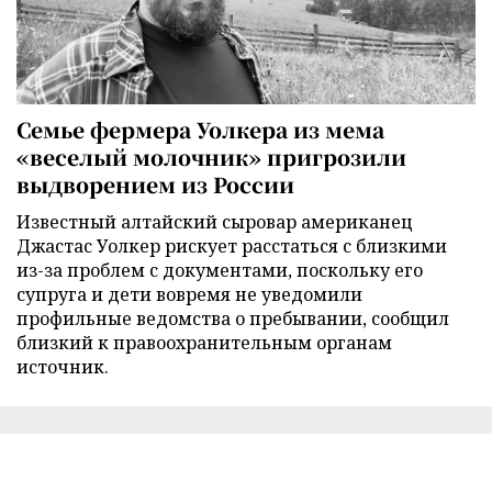
Семье фермера Уолкера из мема
«веселый молочник» пригрозили
выдворением из России
Известный алтайский сыровар американец
Джастас Уолкер рискует расстаться с близкими
из-за проблем с документами, поскольку его
супруга и дети вовремя не уведомили
профильные ведомства о пребывании, сообщил
близкий к правоохранительным органам
источник.