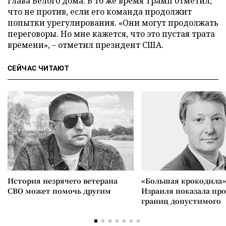
глава Белого дома. В то же время Трамп отметил,
что не против, если его команда продолжит
попытки урегулирования. «Они могут продолжать
переговоры. Но мне кажется, что это пустая трата
времени», – отметил президент США.
СЕЙЧАС ЧИТАЮТ
История незрячего ветерана
«Большая крокодила»
СВО может помочь другим
Израиля показала пр
границ допустимого