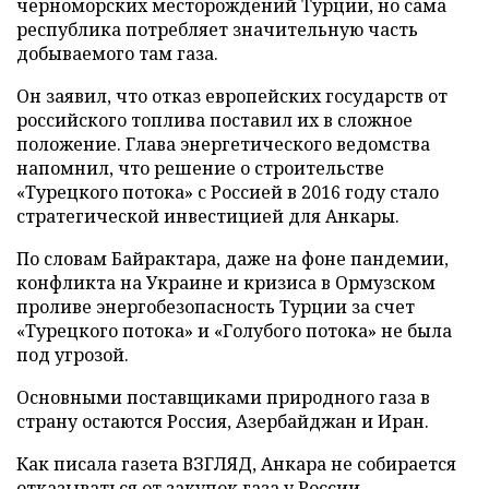
черноморских месторождений Турции, но сама
республика потребляет значительную часть
добываемого там газа.
Он заявил, что отказ европейских государств от
российского топлива поставил их в сложное
положение. Глава энергетического ведомства
напомнил, что решение о строительстве
«Турецкого потока» с Россией в 2016 году стало
стратегической инвестицией для Анкары.
По словам Байрактара, даже на фоне пандемии,
конфликта на Украине и кризиса в Ормузском
проливе энергобезопасность Турции за счет
«Турецкого потока» и «Голубого потока» не была
под угрозой.
Основными поставщиками природного газа в
страну остаются Россия, Азербайджан и Иран.
Как писала газета ВЗГЛЯД, Анкара не собирается
отказываться
от закупок газа у России.