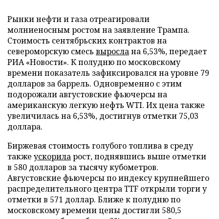
Рынки нефти и газа отреагировали
молниеносным ростом на заявление Трампа.
Стоимость сентябрьских контрактов на
североморскую смесь
выросла
на 6,53%, передает
РИА «Новости». К полудню по московскому
времени показатель зафиксировался на уровне 79
долларов за баррель. Одновременно с этим
подорожали августовские фьючерсы на
американскую легкую нефть WTI. Их цена также
увеличилась на 6,53%, достигнув отметки 75,03
доллара.
Биржевая стоимость голубого топлива в среду
также
ускорила
рост, поднявшись выше отметки
в 580 долларов за тысячу кубометров.
Августовские фьючерсы по индексу крупнейшего
распределительного центра TTF открыли торги у
отметки в 571 доллар. Ближе к полудню по
московскому времени цены достигли 580,5