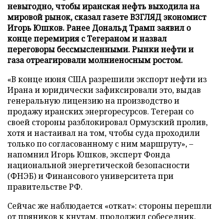
невыгодно, чтобы иранская нефть выходила на
мировой рынок, сказал газете ВЗГЛЯД экономист
Игорь Юшков. Ранее Дональд Трамп заявил о
конце перемирия с Тегераном и назвал
переговоры бессмысленными. Рынки нефти и
газа отреагировали молниеносным ростом.
«В конце июня США разрешили экспорт нефти из
Ирана и юридически зафиксировали это, выдав
генеральную лицензию на производство и
продажу иранских энергоресурсов. Тегеран со
своей стороны разблокировал Ормузский пролив,
хотя и настаивал на том, чтобы суда проходили
только по согласованному с ним маршруту», –
напомнил Игорь Юшков, эксперт Фонда
национальной энергетической безопасности
(ФНЭБ) и Финансового университета при
правительстве РФ.
Сейчас же наблюдается «откат»: стороны перешли
от пряников к кнутам, продолжил собеседник.