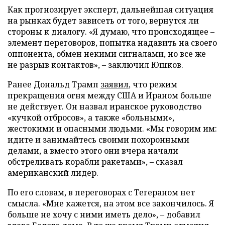
Как прогнозирует эксперт, дальнейшая ситуация
на рынках будет зависеть от того, вернутся ли
стороны к диалогу. «Я думаю, что происходящее –
элемент переговоров, попытка надавить на своего
оппонента, обмен некими сигналами, но все же
не разрыв контактов», – заключил Юшков.
Ранее Дональд Трамп
заявил
, что режим
прекращения огня между США и Ираном больше
не действует. Он назвал иранское руководство
«кучкой отбросов», а также «больными»,
жестокими и опасными людьми. «Мы говорим им:
идите и занимайтесь своими похоронными
делами, а вместо этого они вчера начали
обстреливать корабли ракетами», – сказал
американский лидер.
По его словам, в переговорах с Тегераном нет
смысла. «Мне кажется, на этом все закончилось. Я
больше не хочу с ними иметь дело», – добавил