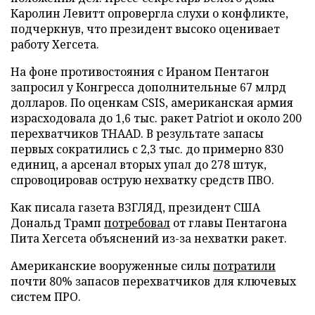
Каролин Левитт опровергла слухи о конфликте,
подчеркнув, что президент высоко оценивает
работу Хегсета.
На фоне противостояния с Ираном Пентагон
запросил у Конгресса дополнительные 67 млрд
долларов. По оценкам CSIS, американская армия
израсходовала до 1,6 тыс. ракет Patriot и около 200
перехватчиков THAAD. В результате запасы
первых сократились с 2,3 тыс. до примерно 830
единиц, а арсенал вторых упал до 278 штук,
спровоцировав острую нехватку средств ПВО.
Как писала газета ВЗГЛЯД, президент США
Дональд Трамп
потребовал
от главы Пентагона
Пита Хегсета объяснений из-за нехватки ракет.
Американские вооруженные силы
потратили
почти 80% запасов перехватчиков для ключевых
систем ПРО.