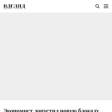
Экономист допустил новую блокаду