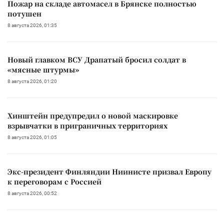
Пожар на складе автомасел в Брянске полностью
потушен
8 августа 2026, 01:35
Новый главком ВСУ Драпатый бросил солдат в
«мясные штурмы»
8 августа 2026, 01:20
Хинштейн предупредил о новой маскировке
взрывчатки в приграничных территориях
8 августа 2026, 01:05
Экс-президент Финляндии Ниинисте призвал Европу
к переговорам с Россией
8 августа 2026, 00:52