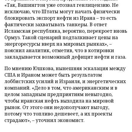
«Так, Вашингтон уже отозвал генлицензию. Не
исключаю, что Штаты могут начать физически
блокировать экспорт нефти из Ирана – то есть
фактически захватывать танкеры. В ответ
Исламская республика, вероятно, перекроет вновь
Ормуз. Такой сценарий подталкивает цены на
энергоресурсы вверх на мировых рынках», –
пояснил аналитик, отметив, что в котировки
закладывается возможный дефицит нефти и газа.
По мнению Юшкова, нынешняя эскалация между
США и Ираном может быть результатом
лоббистских усилий и Израиля, и энергетических
компаний. «Дело в том, что американским и в
целом западным предприятиям невыгодно,
чтобы иранская нефть выходила на мировой
рынок. От этого они недополучают выгоду,
потому что топливо дешевеет, а их проекты
страдают», – уточнил экономист.