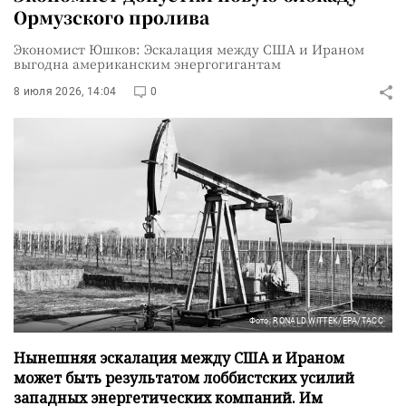
Ормузского пролива
Экономист Юшков: Эскалация между США и Ираном
выгодна американским энергогигантам
8 июля 2026, 14:04
0
Фото: RONALD WITTEK/EPA/ТАСС
Нынешняя эскалация между США и Ираном
может быть результатом лоббистских усилий
западных энергетических компаний. Им