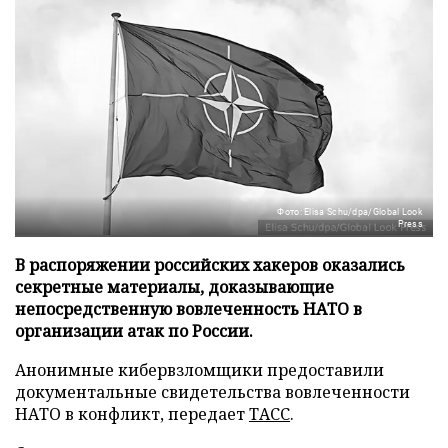
Фото: Elisa Schu/dpa/Global Look
Press
В распоряжении российских хакеров оказались
секретные материалы, доказывающие
непосредственную вовлеченность НАТО в
организации атак по России.
Анонимные кибервзломщики предоставили
документальные свидетельства вовлеченности
НАТО в конфликт, передает
ТАСС
.