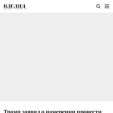
Трамп заявил о намерении провести