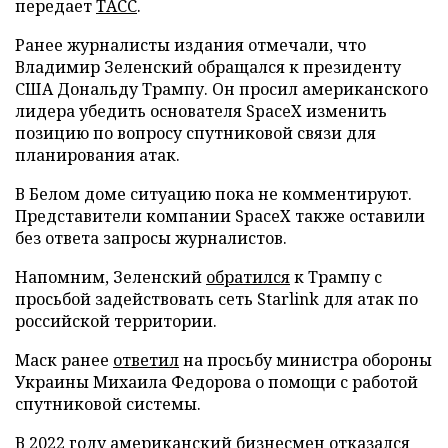
передает
ТАСС
.
Ранее журналисты издания отмечали, что
Владимир Зеленский обращался к президенту
США Дональду Трампу. Он просил американского
лидера убедить основателя SpaceX изменить
позицию по вопросу спутниковой связи для
планирования атак.
В Белом доме ситуацию пока не комментируют.
Представители компании SpaceX также оставили
без ответа запросы журналистов.
Напомним, Зеленский
обратился
к Трампу с
просьбой задействовать сеть Starlink для атак по
российской территории.
Маск ранее
ответил
на просьбу министра обороны
Украины Михаила Федорова о помощи с работой
спутниковой системы.
В 2022 году американский бизнесмен
отказался