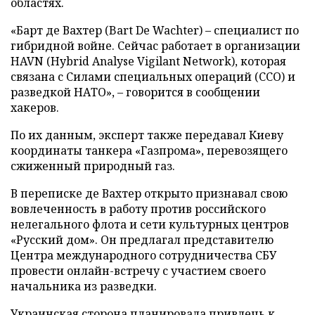
областях.
«Барт де Вахтер (Bart De Wachter) – специалист по
гибридной войне. Сейчас работает в организации
HAVN (Hybrid Analyse Vigilant Network), которая
связана с Силами специальных операций (ССО) и
разведкой НАТО», – говорится в сообщении
хакеров.
По их данным, эксперт также передавал Киеву
координаты танкера «Газпрома», перевозящего
сжиженный природный газ.
В переписке де Вахтер открыто признавал свою
вовлеченность в работу против российского
нелегального флота и сети культурных центров
«Русский дом». Он предлагал представителю
Центра международного сотрудничества СБУ
провести онлайн-встречу с участием своего
начальника из разведки.
Украинская сторона планировала привлечь к