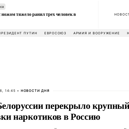
аса
 ножом тяжело ранил трех человек в
НОВОС
ПРЕЗИДЕНТ ПУТИН
ЕВРОСОЮЗ
АРМИЯ И ВООРУЖЕНИЕ
6, 14:45 •
НОВОСТИ ДНЯ
елоруссии перекрыло крупный
вки наркотиков в Россию