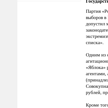
Государст
Партия «Р
выборов в
допустил 
законодат
экстремиз
списка».
Одним из 
агитацион
«Яблока» 
агентами,
(принадле
Совокупная
рублей, пр
Кроме тог