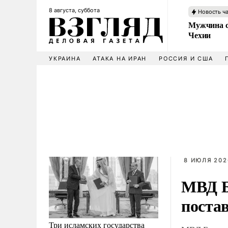
8 августа, суббота
Новость ч
Мужчина с
Чехии
УКРАИНА
АТАКА НА ИРАН
РОССИЯ И США
8 ИЮЛЯ 202
МВД Б
поста
Три исламских государства