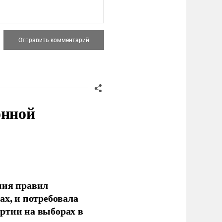
онной
ния правил
ах, и потребовала
ртии на выборах в