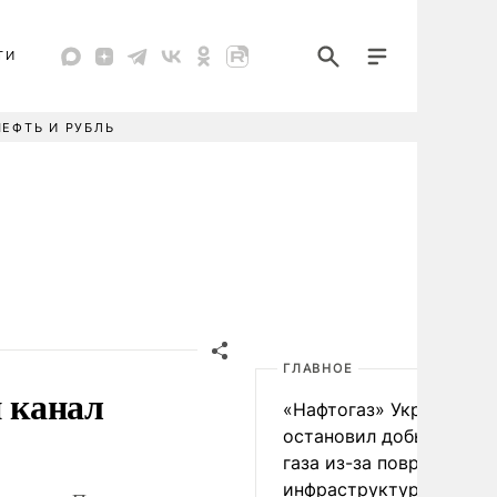
ТИ
НЕФТЬ И РУБЛЬ
ГЛАВНОЕ
 канал
«Нафтогаз» Украины
остановил добычу нефт
газа из-за повреждения
инфраструктуры