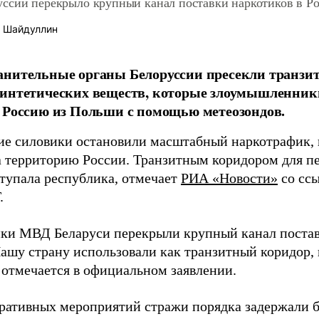
ссии перекрыло крупный канал поставки наркотиков в Р
 Шайдуллин
нительные органы Белоруссии пресекли транзит
интетических веществ, которые злоумышленник
 Россию из Польши с помощью метеозондов.
ие силовики остановили масштабный наркотрафик,
 территорию России. Транзитным коридором для п
ступала республика, отмечает
РИА «Новости»
со ссы
.
ки МВД Беларуси перекрыли крупный канал постав
ашу страну использовали как транзитный коридор, 
– отмечается в официальном заявлении.
еративных мероприятий стражи порядка задержали 