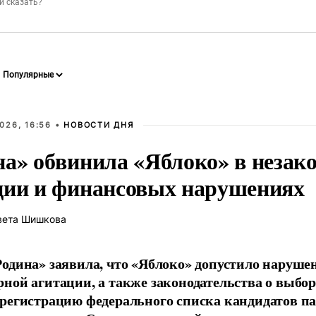
026, 16:56 •
НОВОСТИ ДНЯ
на» обвинила «Яблоко» в незак
ции и финансовых нарушениях
вета Шишкова
одина» заявила, что «Яблоко» допустило наруше
ной агитации, а также законодательства о выбор
регистрацию федерального списка кандидатов па