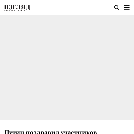
Путин поздравил участников