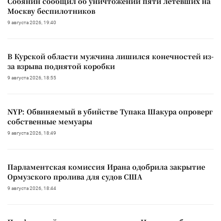
Собянин сообщил об уничтожении пяти летевших на
Москву беспилотников
9 августа 2026, 19:40
В Курской области мужчина лишился конечностей из-
за взрыва поднятой коробки
9 августа 2026, 18:55
NYP: Обвиняемый в убийстве Тупака Шакура опроверг
собственные мемуары
9 августа 2026, 18:49
Парламентская комиссия Ирана одобрила закрытие
Ормузского пролива для судов США
9 августа 2026, 18:44