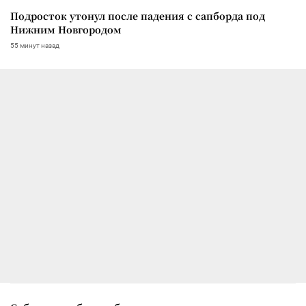
Подросток утонул после падения с сапборда под
Нижним Новгородом
55 минут назад