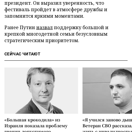
президент. Он выразил уверенность, что
фестиваль пройдет в атмосфере дружбы и
запомнится яркими моментами.
Ранее Путин
назвал
поддержку большой и
крепкой многодетной семьи безусловным
стратегическим приоритетом.
СЕЙЧАС ЧИТАЮТ
«Большая крокодила» из
«Я учился заново дыш
Израиля показала проблему
Ветеран СВО рассказа
границ допустимого
жить с инвалидность