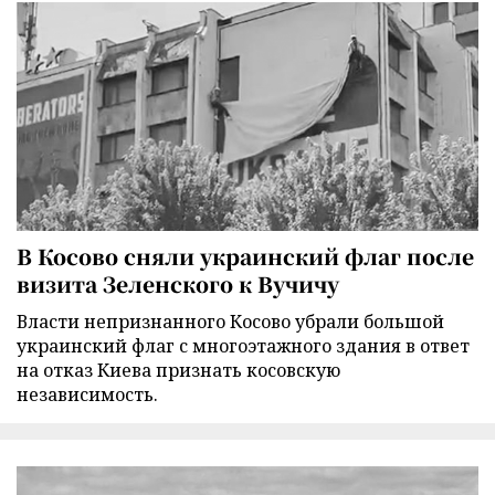
В Косово сняли украинский флаг после
визита Зеленского к Вучичу
Власти непризнанного Косово убрали большой
украинский флаг с многоэтажного здания в ответ
на отказ Киева признать косовскую
независимость.