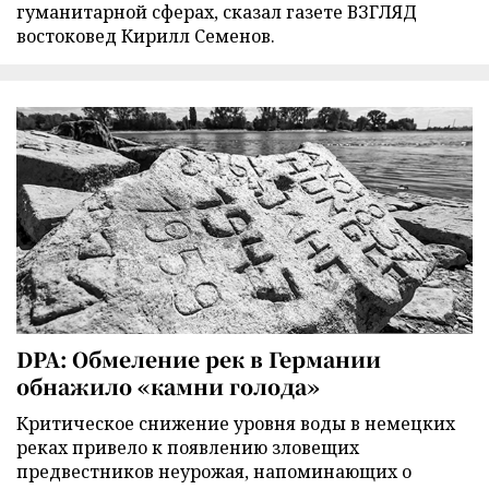
гуманитарной сферах, сказал газете ВЗГЛЯД
востоковед Кирилл Семенов.
DPA: Обмеление рек в Германии
обнажило «камни голода»
Критическое снижение уровня воды в немецких
реках привело к появлению зловещих
предвестников неурожая, напоминающих о