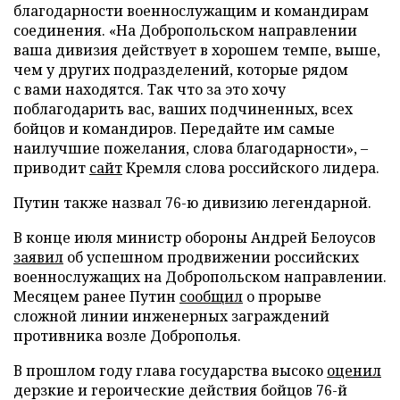
благодарности военнослужащим и командирам
соединения. «На Добропольском направлении
ваша дивизия действует в хорошем темпе, выше,
чем у других подразделений, которые рядом
с вами находятся. Так что за это хочу
поблагодарить вас, ваших подчиненных, всех
бойцов и командиров. Передайте им самые
наилучшие пожелания, слова благодарности», –
приводит
сайт
Кремля слова российского лидера.
Путин также назвал 76-ю дивизию легендарной.
В конце июля министр обороны Андрей Белоусов
заявил
об успешном продвижении российских
военнослужащих на Добропольском направлении.
Месяцем ранее Путин
сообщил
о прорыве
сложной линии инженерных заграждений
противника возле Доброполья.
В прошлом году глава государства высоко
оценил
дерзкие и героические действия бойцов 76-й