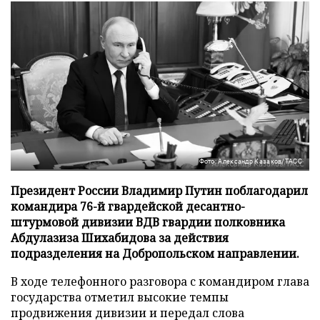
Фото: Александр Казаков/ТАСС
Президент России Владимир Путин поблагодарил
командира 76-й гвардейской десантно-
штурмовой дивизии ВДВ гвардии полковника
Абдулазиза Шихабидова за действия
подразделения на Добропольском направлении.
В ходе телефонного разговора с командиром глава
государства отметил высокие темпы
продвижения дивизии и передал слова