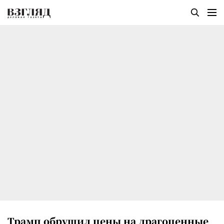
Трамп обрушил цены на драгоценные