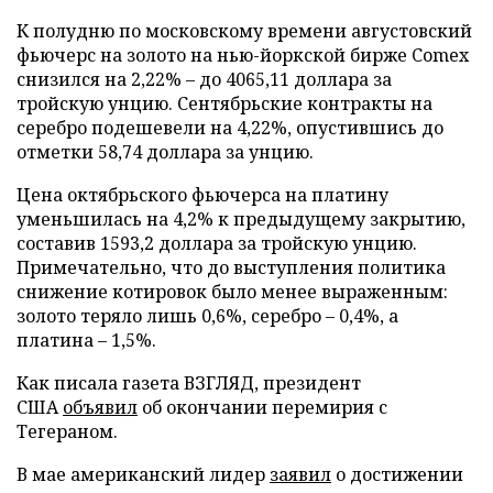
К полудню по московскому времени августовский
фьючерс на золото на нью-йоркской бирже Comex
снизился на 2,22% – до 4065,11 доллара за
тройскую унцию. Сентябрьские контракты на
серебро подешевели на 4,22%, опустившись до
отметки 58,74 доллара за унцию.
Цена октябрьского фьючерса на платину
уменьшилась на 4,2% к предыдущему закрытию,
составив 1593,2 доллара за тройскую унцию.
Примечательно, что до выступления политика
снижение котировок было менее выраженным:
золото теряло лишь 0,6%, серебро – 0,4%, а
платина – 1,5%.
Как писала газета ВЗГЛЯД, президент
США
объявил
об окончании перемирия с
Тегераном.
В мае американский лидер
заявил
о достижении