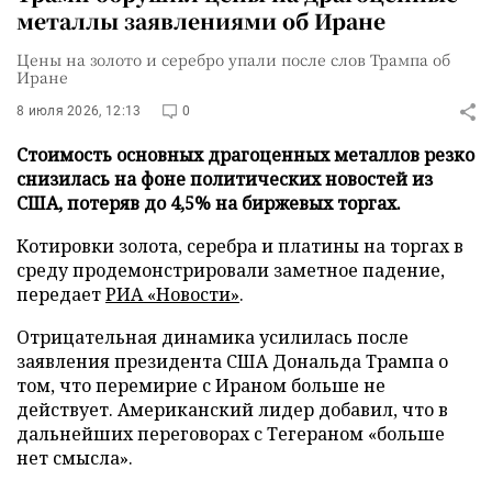
металлы заявлениями об Иране
Цены на золото и серебро упали после слов Трампа об
Иране
8 июля 2026, 12:13
0
Стоимость основных драгоценных металлов резко
снизилась на фоне политических новостей из
США, потеряв до 4,5% на биржевых торгах.
Котировки золота, серебра и платины на торгах в
среду продемонстрировали заметное падение,
передает
РИА «Новости»
.
Отрицательная динамика усилилась после
заявления президента США Дональда Трампа о
том, что перемирие с Ираном больше не
действует. Американский лидер добавил, что в
дальнейших переговорах с Тегераном «больше
нет смысла».