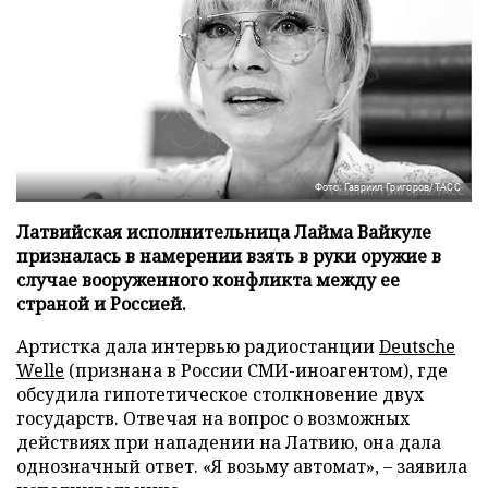
Фото: Гавриил Григоров/ТАСС
Латвийская исполнительница Лайма Вайкуле
призналась в намерении взять в руки оружие в
случае вооруженного конфликта между ее
страной и Россией.
Артистка дала интервью радиостанции
Deutsche
Welle
(признана в России СМИ-иноагентом), где
обсудила гипотетическое столкновение двух
государств. Отвечая на вопрос о возможных
действиях при нападении на Латвию, она дала
однозначный ответ. «Я возьму автомат», – заявила