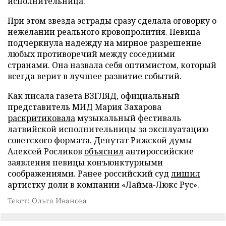
исполнительница.
При этом звезда эстрады сразу сделала оговорку о
нежелании реального кровопролития. Певица
подчеркнула надежду на мирное разрешение
любых противоречий между соседними
странами. Она назвала себя оптимистом, который
всегда верит в лучшее развитие событий.
Как писала газета ВЗГЛЯД, официальный
представитель МИД Мария Захарова
раскритиковала
музыкальный фестиваль
латвийской исполнительницы за эксплуатацию
советского формата. Депутат Рижской думы
Алексей Росликов
объяснил
антироссийские
заявления певицы конъюнктурными
соображениями. Ранее российский суд
лишил
артистку доли в компании «Лайма-Люкс Рус».
Текст: Ольга Иванова