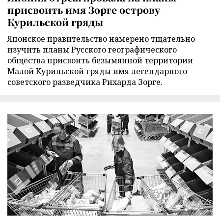
присвоить имя Зорге острову
Курильской гряды
Японское правительство намерено тщательно
изучить планы Русского географического
общества присвоить безымянной территории
Малой Курильской гряды имя легендарного
советского разведчика Рихарда Зорге.