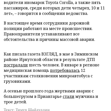
водители иномарок Toyota Corolla, а также пять
пассажиров, среди которых дети четырех, 10 и 11
лет», – говорится в сообщении ведомства.
В настоящее время сотрудники дорожной
полиции работают на месте происшествия.
Правоохранители устанавливают все
обстоятельства и причины массовой аварии.
Как писала газета ВЗГЛЯД, в мае в Зиминском
районе Иркутской области в результате ДТП
пострадали
шесть человек. В январе в регионе
медицинская помощь
потребовалась
12
участникам столкновения микроавтобуса с
грузовиками.
А осенью прошлого года жертвами аварии с
большегрузом в Приангарье
стали
мужчина и
трое детей.
Текст: Тимур Шайдуллин