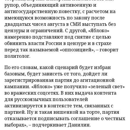
рупор, объединяющий антивоенную и
антигосударственную повестку, с расчетом на
имеющуюся возможность по закону после
двадцатых чисел августа в СМИ выступать без
цензуры и ограничений. С другой, «Яблоко»
намеренно подставляют под снятие с целью
обвинить власти России в цензуре и в страхе
перед так называемой «оппозицией», – говорит
политолог.
По его словам, какой сценарий будет избран
базовым, будет зависеть от того, дойдет ли
зарегистрированная партия до агитационной
кампании. «Яблоко» уже получило «зеленый свет»
во вражеских соцсетях. В них выдача контента
для русскоязычных пользователей
активизируется в контексте тем, связанных с
партией. Ну и такая вишенкой на торте, партия
отказывается подписывать соглашение о честных
выборах», – подчеркивает Данилин.