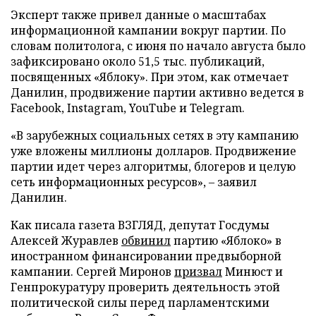
Эксперт также привел данные о масштабах
информационной кампании вокруг партии. По
словам политолога, с июня по начало августа было
зафиксировано около 51,5 тыс. публикаций,
посвященных «Яблоку». При этом, как отмечает
Данилин, продвижение партии активно ведется в
Facebook, Instagram, YouTube и Telegram.
«В зарубежных социальных сетях в эту кампанию
уже вложены миллионы долларов. Продвижение
партии идет через алгоритмы, блогеров и целую
сеть информационных ресурсов», – заявил
Данилин.
Как писала газета ВЗГЛЯД, депутат Госдумы
Алексей Журавлев
обвинил
партию «Яблоко» в
иностранном финансировании предвыборной
кампании. Сергей Миронов
призвал
Минюст и
Генпрокуратуру проверить деятельность этой
политической силы перед парламентскими