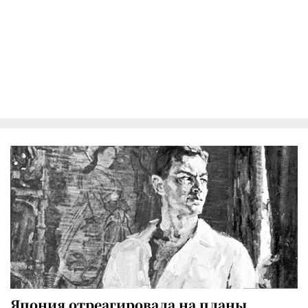
Япония отреагировала на планы