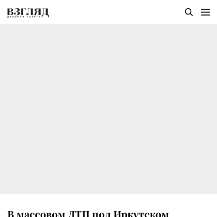
В массовом ДТП под Иркутском