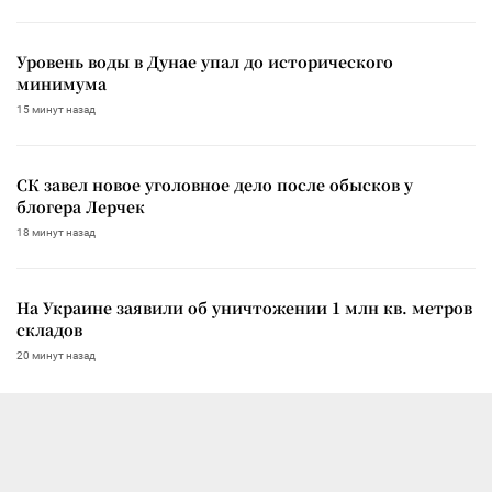
Уровень воды в Дунае упал до исторического
минимума
15 минут назад
СК завел новое уголовное дело после обысков у
блогера Лерчек
18 минут назад
На Украине заявили об уничтожении 1 млн кв. метров
складов
20 минут назад