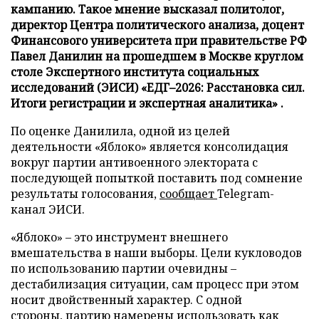
кампанию. Такое мнение высказал политолог,
директор Центра политического анализа, доцент
Финансового университета при правительстве РФ
Павел Данилин на прошедшем в Москве круглом
столе Экспертного института социальных
исследований (ЭИСИ) «ЕДГ–2026: Расстановка сил.
Итоги регистрации и экспертная аналитика» .
По оценке Данилила, одной из целей
деятельности «Яблоко» является консолидация
вокруг партии антивоенного электората с
последующей попыткой поставить под сомнение
результаты голосования,
сообщает
Telegram-
канал ЭИСИ.
«Яблоко» – это инструмент внешнего
вмешательства в наши выборы. Цели кукловодов
по использованию партии очевидны –
дестабилизация ситуации, сам процесс при этом
носит двойственный характер. С одной
стороны, партию намерены использовать как