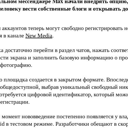
альном мессенджере Max начали внедрять опцию
еловеку вести собственные блоги и открывать д
 аккаунтов теперь могут свободно регистрировать н
я в канале
New Media
.
а достаточно перейти в раздел чатов, нажать соот
асти экрана и заполнить базовую информацию о про
 фотографию.
о площадка создается в закрытом формате. Впослед
е общедоступной, выбрав уникальный свободный ни
отребуется цифровой идентификатор, который мож
регистрации.
 момент нововведение постепенно появляется у вла
oid в тестовом режиме. Разработчики обещают в ско