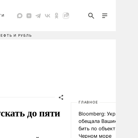
ТИ
НЕФТЬ И РУБЛЬ
ГЛАВНОЕ
скать до пяти
Bloomberg: Украина
обещала Вашингтону не
бить по объектам КТК в
Черном море