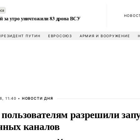
аса
НОВОС
ей за утро уничтожили 83 дрона ВСУ
ПРЕЗИДЕНТ ПУТИН
ЕВРОСОЮЗ
АРМИЯ И ВООРУЖЕНИЕ
, 11:40 •
НОВОСТИ ДНЯ
 пользователям разрешили запу
чных каналов