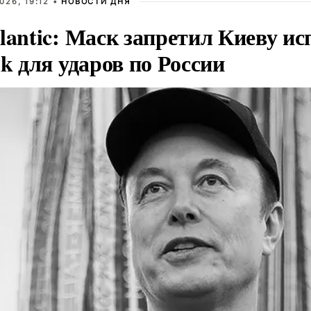
026, 19:12 •
НОВОСТИ ДНЯ
lantic: Маск запретил Киеву ис
nk для ударов по России