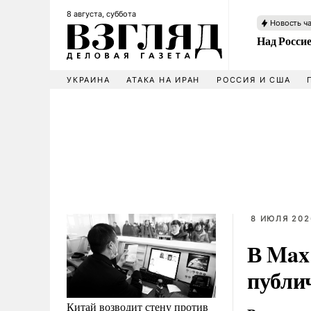
8 августа, суббота
Новость ч
Над Росси
УКРАИНА
АТАКА НА ИРАН
РОССИЯ И США
8 ИЮЛЯ 2026
В Max
публи
Китай возводит стену против