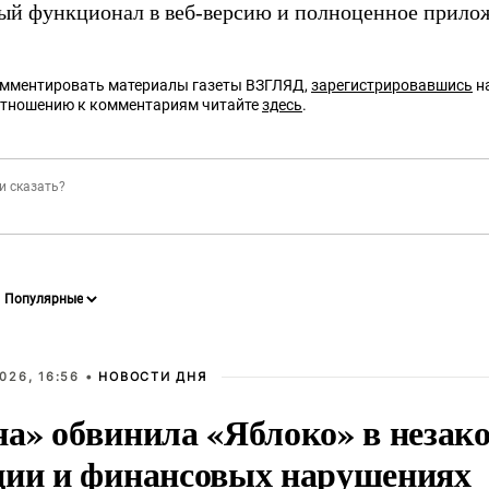
ый функционал в веб-версию и полноценное прило
омментировать материалы газеты ВЗГЛЯД,
зарегистрировавшись
на
отношению к комментариям читайте
здесь
.
026, 16:56 •
НОВОСТИ ДНЯ
на» обвинила «Яблоко» в незак
ции и финансовых нарушениях