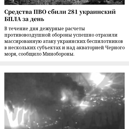
Средства ПВО сбили 281 украинский
БПЛА за день
В течение дня дежурные расчеты
противовоздушной обороны успешно отразили
массированную атаку украинских беспилотников
в нескольких субъектах и над акваторией Черного
моря, сообщило Минобороны.