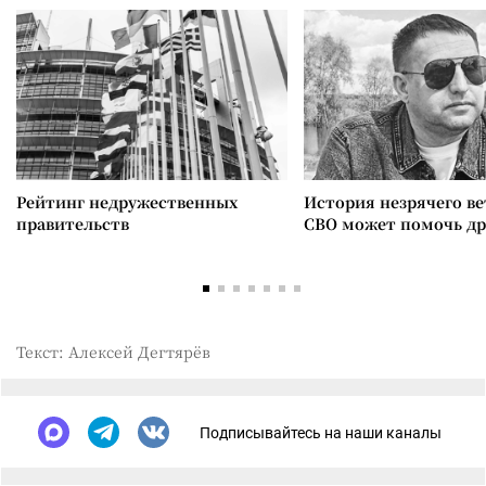
Рейтинг недружественных
История незрячего ве
правительств
СВО может помочь д
Текст: Алексей Дегтярёв
Подписывайтесь на наши каналы