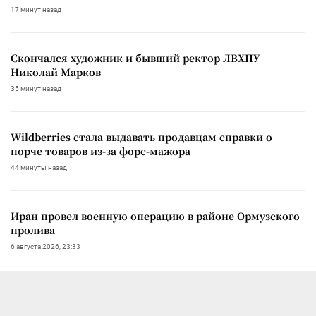
17 минут назад
Скончался художник и бывший ректор ЛВХПУ
Николай Марков
35 минут назад
Wildberries стала выдавать продавцам справки о
порче товаров из-за форс-мажора
44 минуты назад
Иран провел военную операцию в районе Ормузского
пролива
6 августа 2026, 23:33