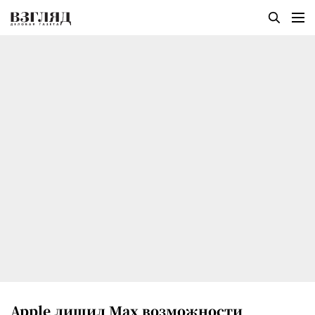
Apple лишил Max возможности