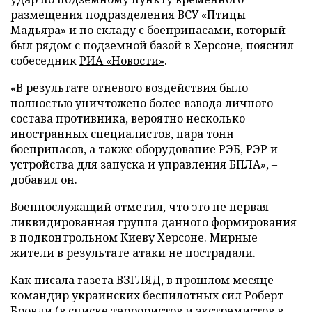
размещения подразделения ВСУ «Птицы
Мадьяра» и по складу с боеприпасами, который
был рядом с подземной базой в Херсоне, пояснил
собеседник
РИА «Новости»
.
«В результате огневого воздействия было
полностью уничтожено более взвода личного
состава противника, вероятно несколько
иностранных специалистов, пара тонн
боеприпасов, а также оборудование РЭБ, РЭР и
устройства для запуска и управления БПЛА», –
добавил он.
Военнослужащий отметил, что это не первая
ликвидированная группа данного формирования
в подконтрольном Киеву Херсоне. Мирные
жители в результате атаки не пострадали.
Как писала газета ВЗГЛЯД, в прошлом месяце
командир украинских беспилотных сил Роберт
Бровди (в списке террористов и экстремистов в