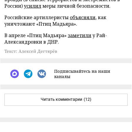
России)
усилил
меры личной безопасности.
Российские артиллеристы
объясняли
, как
уничтожают «Птиц Мадьяра».
В апреле «Птиц Мадьяра»
заметили
у Рай-
Александровки в ДНР.
Текст: Алексей Дегтярёв
Подписывайтесь на наши
каналы
Читать комментарии
(12)