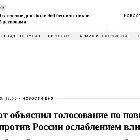
аса
в течение дня сбили 360 беспилотников
НОВОС
2 регионами
ПРЕЗИДЕНТ ПУТИН
ЕВРОСОЮЗ
АРМИЯ И ВООРУЖЕНИЕ
6, 12:50 •
НОВОСТИ ДНЯ
рт объяснил голосование по но
ротив России ослаблением вл