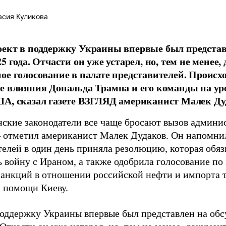
сия Куликова
ект в поддержку Украины впервые был представл
25 года. Отчасти он уже устарел, но, тем не менее
ое голосование в палате представителей. Происхо
е влияния Дональда Трампа и его команды на ур
А, сказал газете ВЗГЛЯД американист Малек Ду
ские законодатели все чаще бросают вызов админи
– отметил американист Малек Дудаков. Он напомнил
елей в один день приняла резолюцию, которая обяз
 войну с Ираном, а также одобрила голосование по
санкций в отношении российской нефти и импорта т
 помощи Киеву.
поддержку Украины впервые был представлен на обс