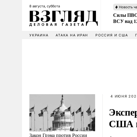
8 августа, суббота
Новость ч
Силы ПВО 
ВСУ над 1
УКРАИНА
АТАКА НА ИРАН
РОССИЯ И США
4 ИЮНЯ 202
Экспе
США п
Закон Грэма против России