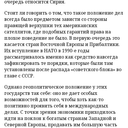
очередь относится Сирия.
Стоит ли говорить о том, что такое положение дел
всегда было предметом зависти со стороны
правящей верхушки тех американских
сателлитов, где подобных гарантий права на
плохое поведение не было. В первую очередь это
касается стран Восточной Европы и Прибалтики.
Их вступление в НАТО в 1990-е годы
рассматривалось именно как средство навсегда
зафиксировать те порядки, которые были там
установлены после распада «советского блока» во
главе с СССР.
Однако геополитическое положение у этих
государств так себе: оно не дает особых
возможностей для того, чтобы хоть как-то
позитивно проявить себя в международных
делах. С точки зрения экономики приходилось
идти на поклон к богатым странам Западной и
Северной Европы, продавать им большую часть