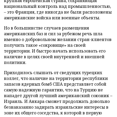
крупная европейская страна, сохраняющая
национальный контроль над промышленностью,
– это Франция, где никогда не были расположены
американские войска или военные объекты.
Но в большинстве случаев размещения
американских баз и сил за рубежом речь шла
именно о добровольном желании стран-клиентов
получить такое «сокровище» на своей
территории. И быстро начать использовать его
наличие в целях своей внутренней и внешней
политики.
Приходилось слышать от сведущих турецких
коллег, что наличие на территории республики
запасов ядерных бомб США представляет собой
самую надежную гарантию, что на Турцию не
нападет другой лучший американский союзник –
Израиль. И Анкара сможет продолжать довольно
безнаказанно задирать израильские интересы в
зоне их общего соседства, к которой в первую