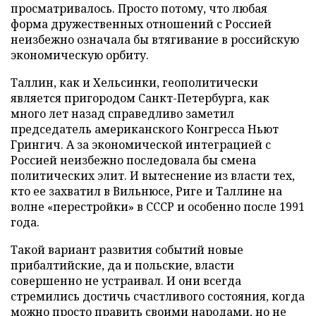
просматривалось. Просто потому, что любая
форма дружественных отношений с Россией
неизбежно означала бы втягивание в российскую
экономическую орбиту.
Таллин, как и Хельсинки, геополитически
является пригородом Санкт-Петербурга, как
много лет назад справедливо заметил
председатель американского Конгресса Ньют
Грингич. А за экономической интеграцией с
Россией неизбежно последовала бы смена
политических элит. И вытеснение из власти тех,
кто ее захватил в Вильнюсе, Риге и Таллине на
волне «перестройки» в СССР и особенно после 1991
года.
Такой вариант развития событий новые
прибалтийские, да и польские, власти
совершенно не устраивал. И они всегда
стремились достичь счастливого состояния, когда
можно просто править своими народами, но не