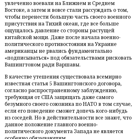
увлеченно воевали на Ближнем и Среднем
Востоке, а затем и вовсе стали рассуждать о том,
чтобы перенести большую часть своего военного
присутствия на Тихий океан, где все больше
ощущалось давление со стороны растущей
китайской мощи. Даже после начала военно-
политического противостояния на Украине
американцы не рвались фундаментально
«подписываться» под обязательствами рисковать
Вашингтоном ради Варшавы.
В качестве утешения существовала всемирно
известная статья 5 Вашингтонского договора,
согласно распространенному заблуждению,
требующая от США защищать даже самого
безумного своего союзника по НАТО в том случае,
если его поведение сможет допечь кого-нибудь
из соседей. Но в действительности все знают, что
данное положение главного военно-
политического документа Запада не является
особенно обязывающим.