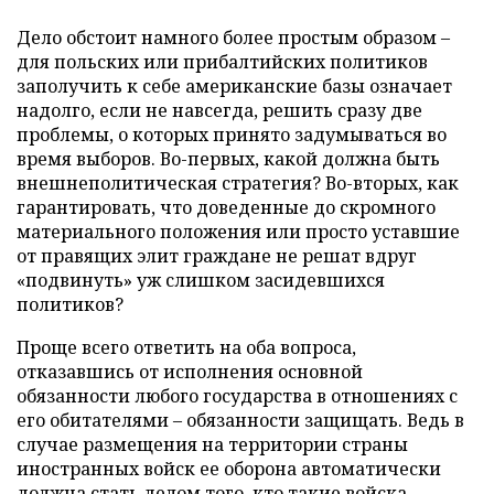
Дело обстоит намного более простым образом –
для польских или прибалтийских политиков
заполучить к себе американские базы означает
надолго, если не навсегда, решить сразу две
проблемы, о которых принято задумываться во
время выборов. Во-первых, какой должна быть
внешнеполитическая стратегия? Во-вторых, как
гарантировать, что доведенные до скромного
материального положения или просто уставшие
от правящих элит граждане не решат вдруг
«подвинуть» уж слишком засидевшихся
политиков?
Проще всего ответить на оба вопроса,
отказавшись от исполнения основной
обязанности любого государства в отношениях с
его обитателями – обязанности защищать. Ведь в
случае размещения на территории страны
иностранных войск ее оборона автоматически
должна стать делом того, кто такие войска