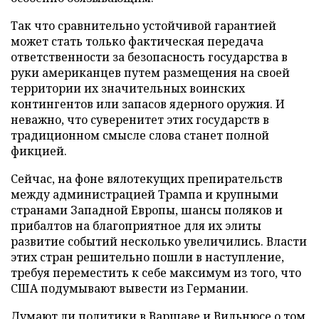
Так что сравнительно устойчивой гарантией
может стать только фактическая передача
ответственности за безопасность государства в
руки американцев путем размещения на своей
территории их значительных воинских
контингентов или запасов ядерного оружия. И
неважно, что суверенитет этих государств в
традиционном смысле слова станет полной
фикцией.
Сейчас, на фоне вялотекущих препирательств
между администрацией Трампа и крупными
странами Западной Европы, шансы поляков и
прибалтов на благоприятное для их элиты
развитие событий несколько увеличились. Власти
этих стран решительно пошли в наступление,
требуя переместить к себе максимум из того, что
США подумывают вывести из Германии.
Думают ли политики в Варшаве и Вильнюсе о том,