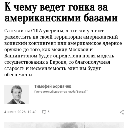
К чему ведет гонка за
американскими базами
Сателлиты США уверены, что если успеют
разместить на своей территории американский
воинский контингент или американское ядерное
оружие до того, как между Москвой и
Вашингтоном будет определена новая модель
сосуществования в Европе, то благополучная
старость и несменяемость элит им будут
обеспечены.
Тимофей Бордачёв
Программный директор клуба "Валдай"
4 июня 2026, 12:40
5