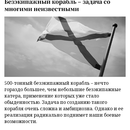
Безэкипажный корабль – задача со
многими неизвестными
500-тонный безэкипажный корабль – нечто
гораздо большее, чем небольшие безэкипажные
катера, применение которых уже стало
обыденностью. Задача по созданию такого
корабля очень сложна и амбициозна. Однако и ее
реализация радикально поднимет наши боевые
возможности.