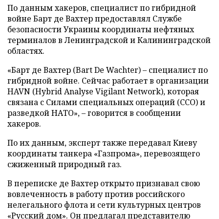
По данным хакеров, специалист по гибридной
войне Барт де Вахтер предоставлял Службе
безопасности Украины координаты нефтяных
терминалов в Ленинградской и Калининградской
областях.
«Барт де Вахтер (Bart De Wachter) – специалист по
гибридной войне. Сейчас работает в организации
HAVN (Hybrid Analyse Vigilant Network), которая
связана с Силами специальных операций (ССО) и
разведкой НАТО», – говорится в сообщении
хакеров.
По их данным, эксперт также передавал Киеву
координаты танкера «Газпрома», перевозящего
сжиженный природный газ.
В переписке де Вахтер открыто признавал свою
вовлеченность в работу против российского
нелегального флота и сети культурных центров
«Русский дом». Он предлагал представителю