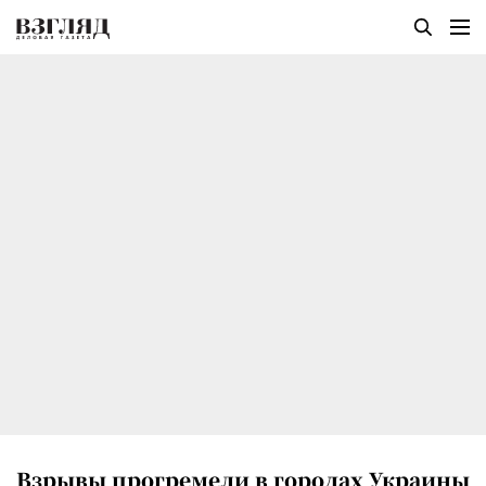
Взрывы прогремели в городах Украины