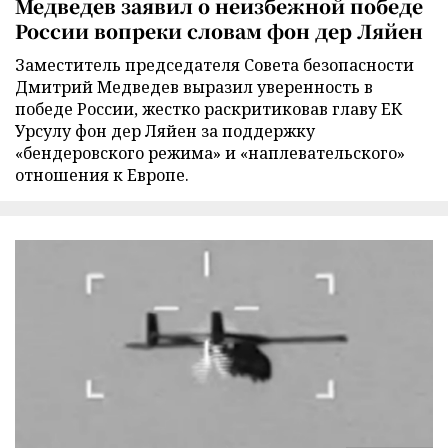
Медведев заявил о неизбежной победе
России вопреки словам фон дер Ляйен
Заместитель председателя Совета безопасности
Дмитрий Медведев выразил уверенность в
победе России, жестко раскритиковав главу ЕК
Урсулу фон дер Ляйен за поддержку
«бендеровского режима» и «наплевательского»
отношения к Европе.