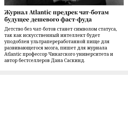
Журнал Atlantic предрек чат-ботам
будущее дешевого фаст-фуда
Детство без чат-ботов станет символом статуса,
так как искусственный интеллект будет
уподоблен ультрапереработанной пище для
развивающегося мозга, пишет для журнала
Atlantic профессор Чикагского университета и
автор бестселлеров Дана Саскинд.