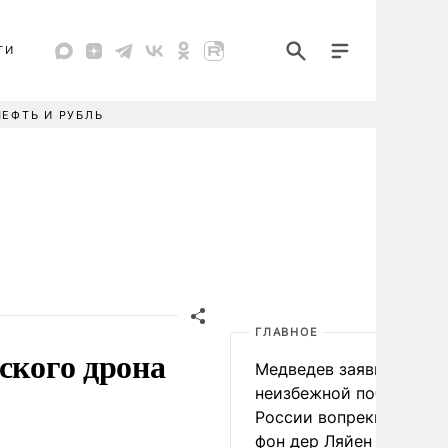
ТИ
НЕФТЬ И РУБЛЬ
ГЛАВНОЕ
ского дрона
Медведев заявил о
неизбежной победе
России вопреки словам
фон дер Ляйен