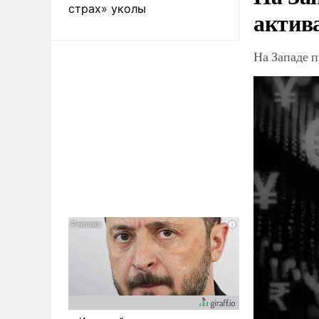
страх» уколы
актив
На Западе 