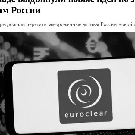
ам России
предложили передать замороженные активы России новой 