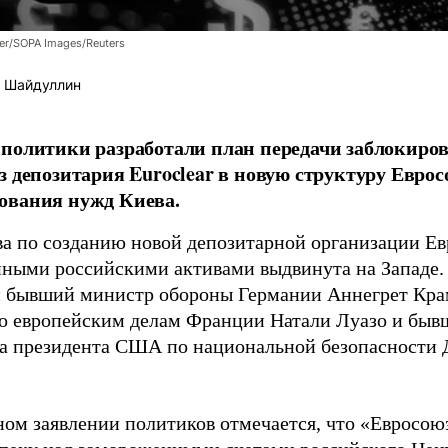
er/SOPA Images/Reuters
 Шайдуллин
политики разработали план передачи заблокиро
з депозитария Euroclear в новую структуру Евро
ования нужд Киева.
а по созданию новой депозитарной организации Ев
ными российскими активами выдвинута на Западе.
 бывший министр обороны Германии Аннегрет Крам
о европейским делам Франции Натали Луазо и быв
 президента США по национальной безопасности Д
ном заявлении политиков отмечается, что «Евросою