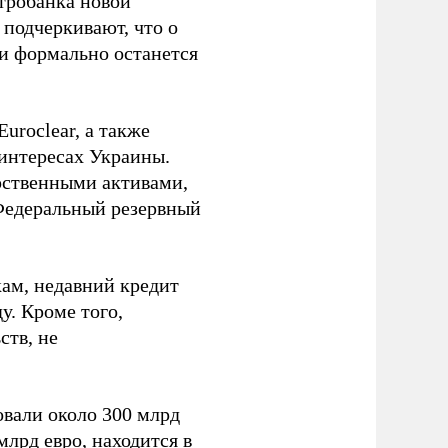
тробанка новой
подчеркивают, что о
ии формально останется
uroclear, а также
 интересах Украины.
рственными активами,
Федеральный резервный
ам, недавний кредит
у. Кроме того,
ств, не
вали около 300 млрд
млрд евро, находится в