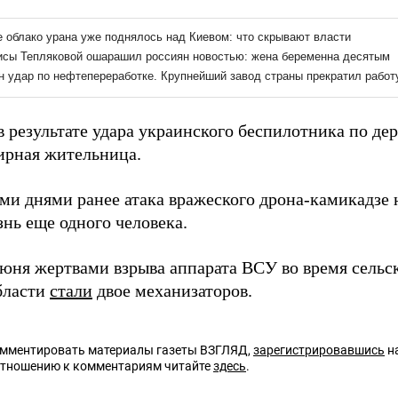
 результате удара украинского беспилотника по дер
рная жительница.
ми днями ранее атака вражеского дрона-камикадзе 
нь еще одного человека.
июня жертвами взрыва аппарата ВСУ во время сельс
бласти
стали
двое механизаторов.
омментировать материалы газеты ВЗГЛЯД,
зарегистрировавшись
на
отношению к комментариям читайте
здесь
.