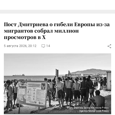
Пост Дмитриева о гибели Европы из-за
мигрантов собрал миллион
просмотров в X
5 августа 2026, 20:12
14
Фото: Gabriela Sarda/Keystone Press
Agency/Global Look Press