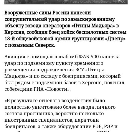
ТАСС
Вооруженные силы России нанесли
сокрушительный удар по замаскированному
объекту взвода операторов «Птицы Мадьяра» в
Херсоне, сообщил боец войск беспилотных систем
18-й общевойсковой армии группировки «Днепр»
с позывным Северск.
Авиация с помощью авиабомб ФАБ-500 нанесла
удар по подземному пункту временного
размещения подразделения ВСУ «Птицы
Мадьяра» и по складу с боеприпасами, который
был рядом с подземной базой в Херсоне, пояснил
собеседник
РИА «Новости»
.
«В результате огневого воздействия было
полностью уничтожено более взвода личного
состава противника, вероятно несколько
иностранных специалистов, пара тонн
боеприпасов, а также оборудование РЭБ, РЭР и