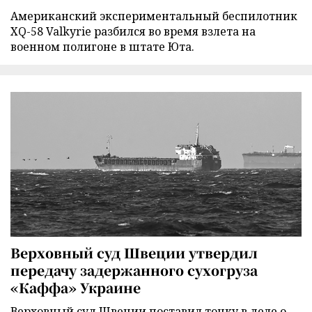
Американский экспериментальный беспилотник
XQ-58 Valkyrie разбился во время взлета на
военном полигоне в штате Юта.
Верховный суд Швеции утвердил
передачу задержанного сухогруза
«Каффа» Украине
Верховный суд Швеции поставил точку в деле о