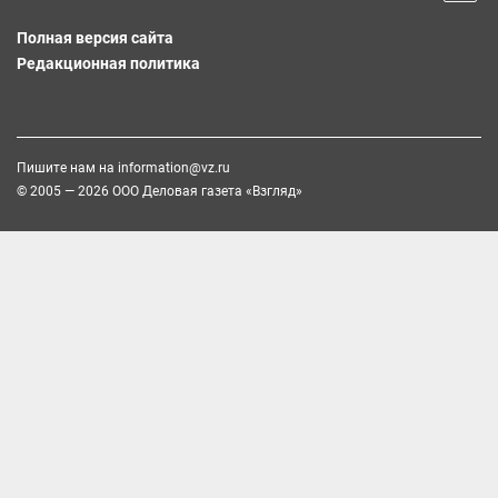
Полная версия сайта
Редакционная политика
Пишите нам на
information@vz.ru
© 2005 — 2026 ООО Деловая газета «Взгляд»