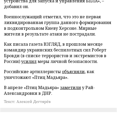
устройства для запуска и управления БПЛА», –
добавил он.
Военнослужащий отметил, что это не первая
ликвидированная группа данного формирования
в подконтрольном Киеву Херсоне. Мирные
жители в результате атаки не пострадали.
Как писала газета ВЗГЛЯД, в прошлом месяце
командир украинских беспилотных сил Роберт
Бровди (в списке террористов и экстремистов в
России)
усилил
меры личной безопасности.
Российские артиллеристы
объясняли
, как
уничтожают «Птиц Мадьяра».
В апреле «Птиц Мадьяра»
заметили
у Рай-
Александровки в ДНР.
Текст: Алексей Дегтярёв