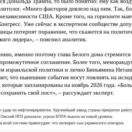
ся Дональда Трампа, то было понятно: ему как возд
литолог. «Много факторов довлело над ним. Так, бл
 независимости США. Кроме того, на горизонте ма
Конгресс. Уже сейчас в экспертном сообществе допу
анцы потерпят поражение, что скажется на политич
кого лидера», – пояснил аналитик.
ению, именно поэтому глава Белого дома стремится
промежуточное соглашение. Более того, меморанду
м израильской политики и лично Биньямина Нетан
ает, что нынешние события могут повлиять на исхо
, которые запланированы на ноябрь 2026 года. «Бол
сохранить свой пост», – рассуждает эксперт.