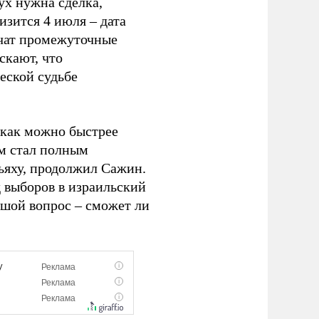
ух нужна сделка,
изится 4 июля – дата
ячат промежуточные
скают, что
еской судьбе
 как можно быстрее
м стал полным
ьяху, продолжил Сажин.
д выборов в израильский
ьшой вопрос – сможет ли