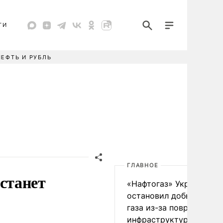
ТИ
НЕФТЬ И РУБЛЬ
ГЛАВНОЕ
станет
«Нафтогаз» Украины
остановил добычу нефт
газа из-за повреждения
инфраструктуры