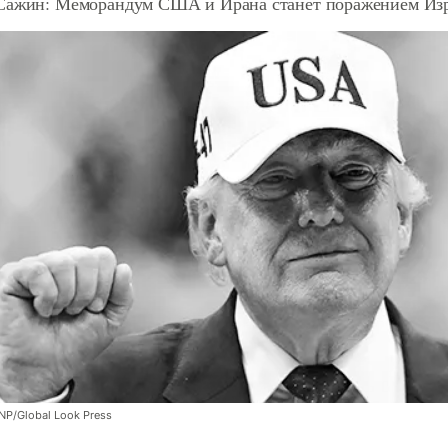
Сажин: Меморандум США и Ирана станет поражением Из
NP/Global Look Press