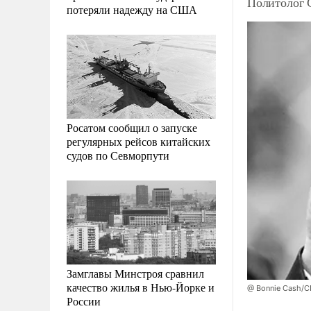
Политолог 
потеряли надежду на США
Росатом сообщил о запуске
регулярных рейсов китайских
судов по Севморпути
Замглавы Минстроя сравнил
качество жилья в Нью-Йорке и
@ Bonnie Cash/C
России