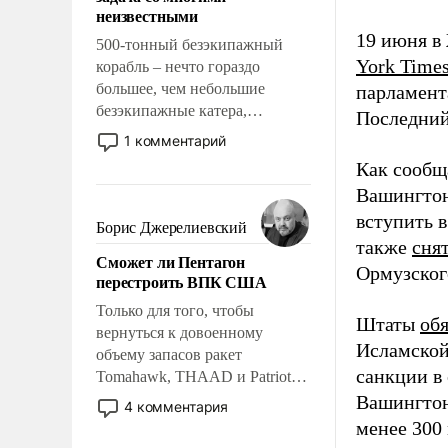
адаптироваться.
неизвестными
19 июня в
500-тонный безэкипажный
York Time
корабль – нечто гораздо
большее, чем небольшие
парламент
безэкипажные катера,
Последний
применение которых уже
1 комментарий
стало обыденностью. Задача по
Как сообщ
созданию такого корабля очень
Вашингтон
сложна и амбициозна. Однако
вступить 
и ее реализация радикально
Борис Джерелиевский
поднимет наши боевые
также
сня
Сможет ли Пентагон
возможности.
Ормузског
перестроить ВПК США
Только для того, чтобы
Штаты
об
вернуться к довоенному
Исламской
объему запасов ракет
санкции в
Tomahawk, THAAD и Patriot
США потребуется более трех
Вашингтон
4 комментария
лет. Даже небольшая война с
менее 300
Ираном опустошила