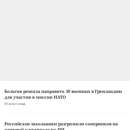
Бельгия решила направить 30 военных в Гренландию
для участия в миссии НАТО
50 минут назад
Российские школьники разгромили соперников на
мировой олимпиаде по ИИ