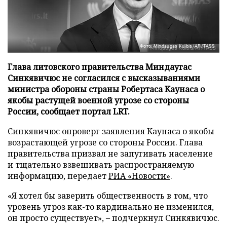
Фото: Mindaugas Kulbis/AP/TASS
Глава литовского правительства Миндаугас
Синкявичюс не согласился с высказываниями
министра обороны страны Робертаса Каунаса о
якобы растущей военной угрозе со стороны
России, сообщает портал LRT.
Синкявичюс опроверг заявления Каунаса о якобы
возрастающей угрозе со стороны России. Глава
правительства призвал не запугивать население
и тщательно взвешивать распространяемую
информацию, передает
РИА «Новости»
.
«Я хотел бы заверить общественность в том, что
уровень угроз как-то кардинально не изменился,
он просто существует», – подчеркнул Синкявичюс.