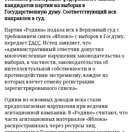
кандидатов партии на выборах в
Государственную думу. Соответствующий иск
направлен в суд.
Партия «Родина» подала иск в Верховный суд с
требованием снять «Яблоко» с выборов в Госдуму,
передает
ТАСС
. Истец заявляет, что
«административный ответчик допустил
многочисленные нарушения законодательства о
выборах, в частности, законодательства об
интеллектуальной собственности и о
противодействии экстремизму, каждое из
которых влечет отмену регистрации
зарегистрированного списка».
Одним из основных доводов иска стали
предполагаемые нарушения при ведении
агитационной кампании. В «Родине» считают, что
часть агитационных материалов «Яблока»
распространялась через ресурсы лиц,
признанных в России иностранными агентами, а