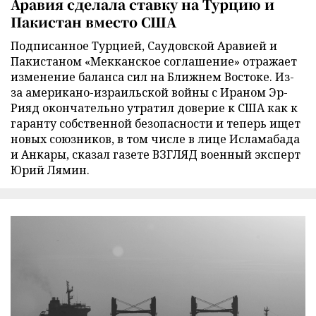
Аравия сделала ставку на Турцию и
Пакистан вместо США
Подписанное Турцией, Саудовской Аравией и
Пакистаном «Мекканское соглашение» отражает
изменение баланса сил на Ближнем Востоке. Из-
за американо-израильской войны с Ираном Эр-
Рияд окончательно утратил доверие к США как к
гаранту собственной безопасности и теперь ищет
новых союзников, в том числе в лице Исламабада
и Анкары, сказал газете ВЗГЛЯД военный эксперт
Юрий Лямин.