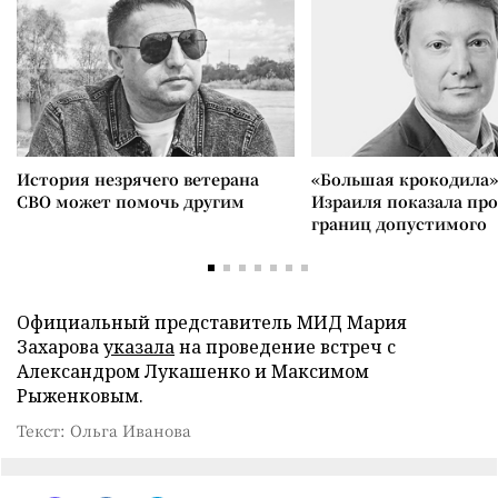
История незрячего ветерана
«Большая крокодила»
СВО может помочь другим
Израиля показала пр
границ допустимого
Официальный представитель МИД Мария
Захарова
указала
на проведение встреч с
Александром Лукашенко и Максимом
Рыженковым.
Текст: Ольга Иванова