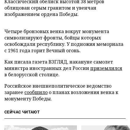
Классический обелиск высотой 38 метров
облицован серым гранитом и увенчан
изображением ордена Победы.
Четыре бронзовых венка вокруг монумента
символизируют фронты, бойцы которых
освобождали республику. У подножия мемориала
с 1961 года горит Вечный огонь.
Как писала газета ВЗГЛЯД, накануне самолет
министра иностранных дел России
приземлился
в белорусской столице.
Российское внешнеполитическое ведомство
заранее
сообщило
о планах возложения венка к
монументу Победы.
СЕЙЧАС ЧИТАЮТ