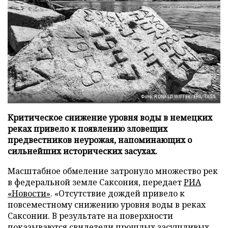
Фото: RONALD WITTEK/EPA/TASS
Критическое снижение уровня воды в немецких
реках привело к появлению зловещих
предвестников неурожая, напоминающих о
сильнейших исторических засухах.
Масштабное обмеление затронуло множество рек
в федеральной земле Саксония, передает
РИА
«Новости»
. «Отсутствие дождей привело к
повсеместному снижению уровня воды в реках
Саксонии. В результате на поверхности
показываются свидетели прошлых засушливых