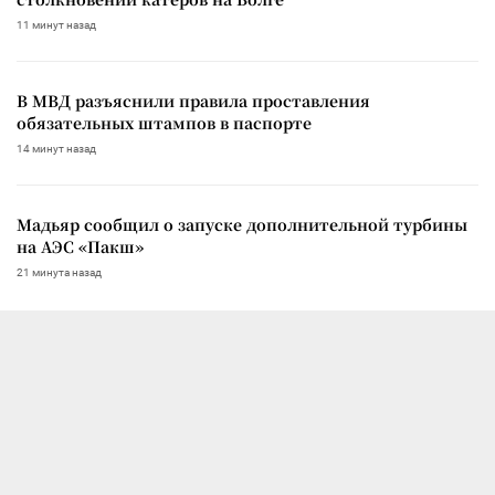
11 минут назад
В МВД разъяснили правила проставления
обязательных штампов в паспорте
14 минут назад
Мадьяр сообщил о запуске дополнительной турбины
на АЭС «Пакш»
21 минута назад