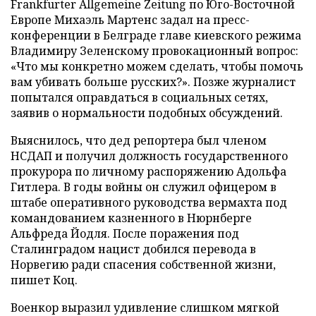
Frankfurter Allgemeine Zeitung по Юго-Восточной
Европе Михаэль Мартенс задал на пресс-
конференции в Белграде главе киевского режима
Владимиру Зеленскому провокационный вопрос:
«Что мы конкретно можем сделать, чтобы помочь
вам убивать больше русских?». Позже журналист
попытался оправдаться в социальных сетях,
заявив о нормальности подобных обсуждений.
Выяснилось, что дед репортера был членом
НСДАП и получил должность государственного
прокурора по личному распоряжению Адольфа
Гитлера. В годы войны он служил офицером в
штабе оперативного руководства вермахта под
командованием казненного в Нюрнберге
Альфреда Йодля. После поражения под
Сталинградом нацист добился перевода в
Норвегию ради спасения собственной жизни,
пишет Коц.
Военкор выразил удивление слишком мягкой