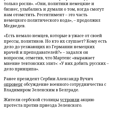
только росли». «Они, политики немецкие и
бизнес, улыбались и думали о том, когда смогут
нам отомстить. Ресентимент – это часть
немецкого политического кода», – продолжил
Медведев.
«Есть немало немцев, которые в ужасе от своей
прессы, политиков. Но кто их слушает? Кому есть
дело до уезжающих из Германии немецких
врачей и преподавателей?» – задался он
вопросом, отметив, что Мартенс «выражает
мнение тевтонских элит»: «У них добить русских –
дело принципа».
Ранее президент Сербии Александр Вучич
опроверг
обсуждение военного сотрудничества с
Владимиром Зеленским в Белграде.
Жители сербской столицы
устроили
акцию
протеста против приезда Зеленского.