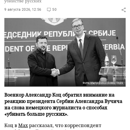
убийстве русских
9 августа 2026, 12:56
50
Фото: Marko Dimic/ZUMA/TASS
Военкор Александр Коц обратил внимание на
реакцию президента Сербии Александра Вучича
на слова немецкого журналиста о способах
«убивать больше русских».
Коц в
Мах
рассказал, что корреспондент