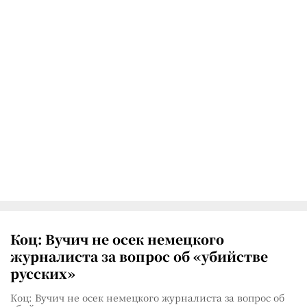
Коц: Вучич не осек немецкого
журналиста за вопрос об «убийстве
русских»
Коц: Вучич не осек немецкого журналиста за вопрос об