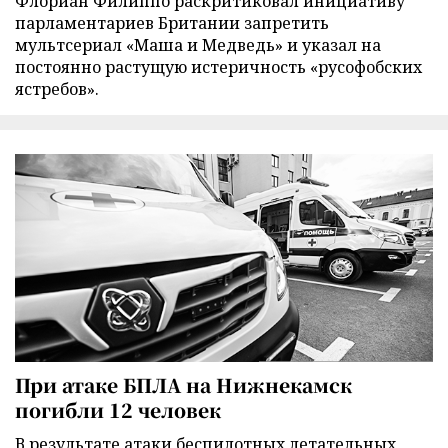
Флориан Филиппо раскритиковал инициативу
парламентариев Британии запретить
мультсериал «Маша и Медведь» и указал на
постоянно растущую истеричность «русофобских
ястребов».
При атаке БПЛА на Нижнекамск
погибли 12 человек
В результате атаки беспилотных летательных