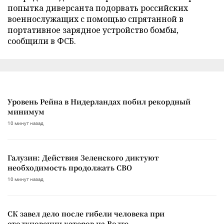
попытка диверсанта подорвать российских
военнослужащих с помощью спрятанной в
портативное зарядное устройство бомбы,
сообщили в ФСБ.
Уровень Рейна в Нидерландах побил рекордный
минимум
10 минут назад
Галузин: Действия Зеленского диктуют
необходимость продолжать СВО
10 минут назад
СК завел дело после гибели человека при
столкновении катеров на Волге