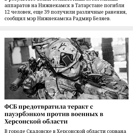
аппаратов на Нижнекамск в Татарстане погибли
12 человек, еще 39 получили различные ранения,
сообщил мэр Нижнекамска Радмир Беляев.
ФСБ предотвратила теракт с
пауэрбэнком против военных в
Херсонской области
В городе Скадовске в Херсонской области сорвана