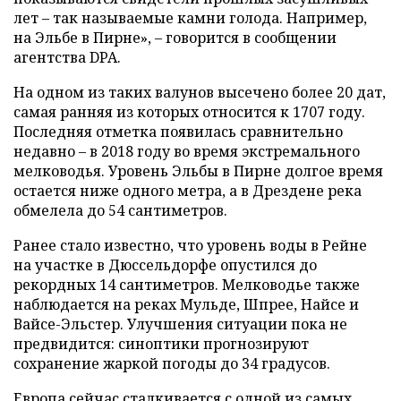
лет – так называемые камни голода. Например,
на Эльбе в Пирне», – говорится в сообщении
агентства DPA.
На одном из таких валунов высечено более 20 дат,
самая ранняя из которых относится к 1707 году.
Последняя отметка появилась сравнительно
недавно – в 2018 году во время экстремального
мелководья. Уровень Эльбы в Пирне долгое время
остается ниже одного метра, а в Дрездене река
обмелела до 54 сантиметров.
Ранее стало известно, что уровень воды в Рейне
на участке в Дюссельдорфе опустился до
рекордных 14 сантиметров. Мелководье также
наблюдается на реках Мульде, Шпрее, Найсе и
Вайсе-Эльстер. Улучшения ситуации пока не
предвидится: синоптики прогнозируют
сохранение жаркой погоды до 34 градусов.
Европа сейчас сталкивается с одной из самых