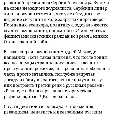
реакцией президента Сербии Александра Вучича
на слова немецкого журналиста. Сербский лидер
лишь дежурно отметил, что уже обсудил свое
видение ситуации в ходе закрытых переговоров.
По мнению военкора, политику следовало жестко
осадить журналиста, напомнив о 27 млн убитых
фашистами советских граждан во время Великой
Отечественной войны.
В свою очередь журналист Андрей Медведев
напомнил
: «Есть такая иллюзия, что после войны
все-все немцы страшно покаялись за военные
преступления режима», но в реальности «большая
часть просто затаились, поглубже запрятав
досаду и обиду из-за того, что не получилось у
них построить Третий рейх с русскими рабами».
«Если где и была серьезная историческая
рефлексия, то в ГДР», – добавил он.
Спустя десятилетия «досада от поражения,
реваншизм, ненависть к презренным русским