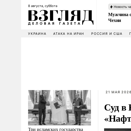
8 августа, суббота
Новость ч
Мужчина с
Чехии
УКРАИНА
АТАКА НА ИРАН
РОССИЯ И США
21 МАЯ 2026
Суд в
«Нафт
Три исламских государства