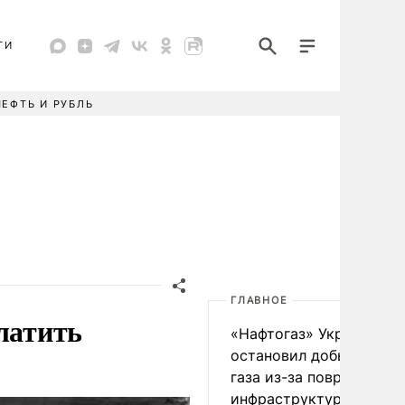
ТИ
НЕФТЬ И РУБЛЬ
ГЛАВНОЕ
латить
«Нафтогаз» Украины
остановил добычу нефт
газа из-за повреждения
инфраструктуры