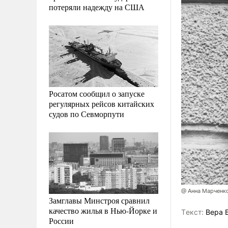
потеряли надежду на США
Росатом сообщил о запуске
регулярных рейсов китайских
судов по Севморпути
@ Анна Марченк
Замглавы Минстроя сравнил
качество жилья в Нью-Йорке и
Tекст:
Вера 
России