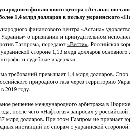
народного финансового центра «Астана» постан
более 1,4 млрд долларов в пользу украинского «Н
народного финансового центра «Астана» удовлетв
 Украины» о признании и принудительном исполне
ротив Газпрома, передают
«Вести»
. Российская ко
украинской стороне 1,13 млрд долларов основного д
 штрафы и судебные издержки.
ма требований превышает 1,4 млрд долларов. Спор 
российского природного газа через территорию Укра
в 2019 году.
ьное решение международного арбитража в Цюрихе
года, после чего «Нафтогаз» запросил у российской
,37 млрд долларов. При этом Газпром не признает 
дных инстанций по спорам с украинской стороной.