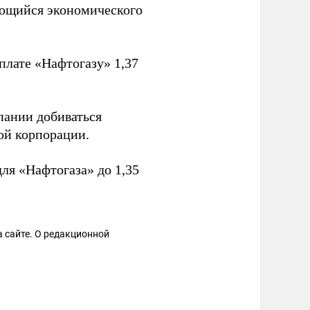
ющийся экономического
плате «Нафтогазу» 1,37
ании добиваться
ой корпорации.
ля «Нафтогаза» до 1,35
 сайте. О редакционной