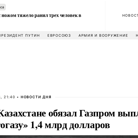
аса
 ножом тяжело ранил трех человек в
НОВОС
ПРЕЗИДЕНТ ПУТИН
ЕВРОСОЮЗ
АРМИЯ И ВООРУЖЕНИЕ
, 21:40 •
НОВОСТИ ДНЯ
 Казахстане обязал Газпром вып
огазу» 1,4 млрд долларов