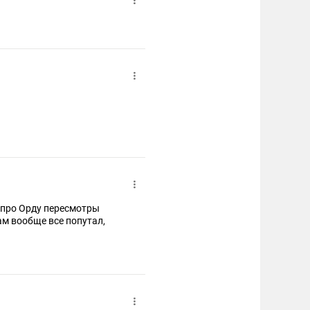
 про Орду пересмотры
ам вообще все попутал,