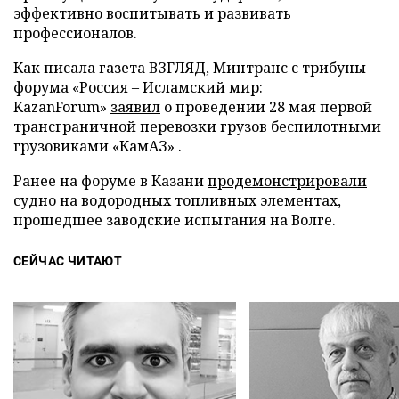
эффективно воспитывать и развивать
профессионалов.
Как писала газета ВЗГЛЯД, Минтранс с трибуны
форума «Россия – Исламский мир:
KazanForum»
заявил
о проведении 28 мая первой
трансграничной перевозки грузов беспилотными
грузовиками «КамАЗ» .
Ранее на форуме в Казани
продемонстрировали
судно на водородных топливных элементах,
прошедшее заводские испытания на Волге.
СЕЙЧАС ЧИТАЮТ