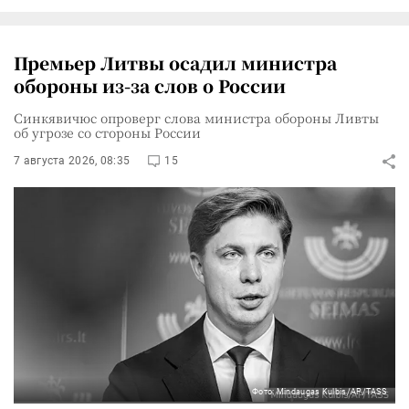
Премьер Литвы осадил министра
обороны из-за слов о России
Синкявичюс опроверг слова министра обороны Ливты
об угрозе со стороны России
7 августа 2026, 08:35
15
Фото: Mindaugas Kulbis/AP/TASS