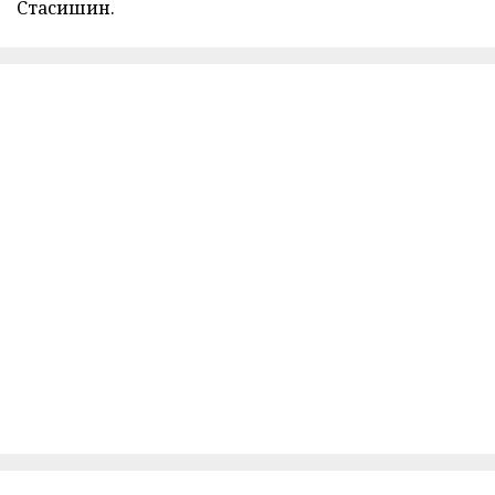
Стасишин.