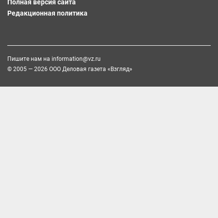
Полная версия сайта
Редакционная политика
Пишите нам на
information@vz.ru
© 2005 — 2026 ООО Деловая газета «Взгляд»