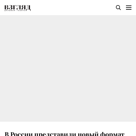
В России представили новый формат