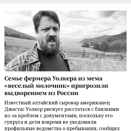
Семье фермера Уолкера из мема
«веселый молочник» пригрозили
выдворением из России
Известный алтайский сыровар американец
Джастас Уолкер рискует расстаться с близкими
из-за проблем с документами, поскольку его
супруга и дети вовремя не уведомили
профильные ведомства о пребывании, сообщил