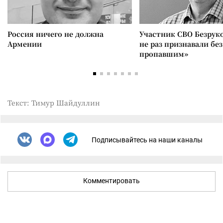
Россия ничего не должна
Участник СВО Безрук
Армении
не раз признавали без
пропавшим»
Текст: Тимур Шайдуллин
Подписывайтесь на наши каналы
Комментировать