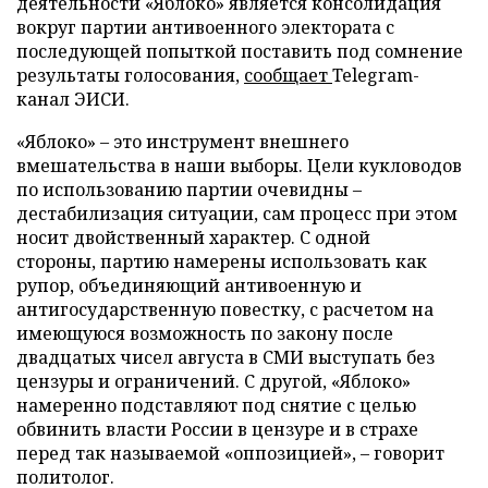
деятельности «Яблоко» является консолидация
вокруг партии антивоенного электората с
последующей попыткой поставить под сомнение
результаты голосования,
сообщает
Telegram-
канал ЭИСИ.
«Яблоко» – это инструмент внешнего
вмешательства в наши выборы. Цели кукловодов
по использованию партии очевидны –
дестабилизация ситуации, сам процесс при этом
носит двойственный характер. С одной
стороны, партию намерены использовать как
рупор, объединяющий антивоенную и
антигосударственную повестку, с расчетом на
имеющуюся возможность по закону после
двадцатых чисел августа в СМИ выступать без
цензуры и ограничений. С другой, «Яблоко»
намеренно подставляют под снятие с целью
обвинить власти России в цензуре и в страхе
перед так называемой «оппозицией», – говорит
политолог.