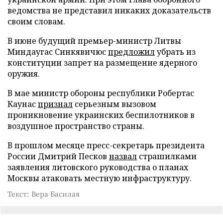
ведомства не представил никаких доказательств
своим словам.
В июне будущий премьер-министр Литвы
Миндаугас Синкявичюс
предложил
убрать из
конституции запрет на размещение ядерного
оружия.
В мае министр обороны республики Робертас
Каунас
признал
серьезным вызовом
проникновение украинских беспилотников в
воздушное пространство страны.
В прошлом месяце пресс-секретарь президента
России Дмитрий Песков
назвал
страшилками
заявления литовского руководства о планах
Москвы атаковать местную инфраструктуру.
Текст: Вера Басилая