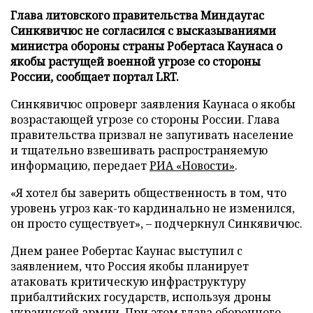
Глава литовского правительства Миндаугас
Синкявичюс не согласился с высказываниями
министра обороны страны Робертаса Каунаса о
якобы растущей военной угрозе со стороны
России, сообщает портал LRT.
Синкявичюс опроверг заявления Каунаса о якобы
возрастающей угрозе со стороны России. Глава
правительства призвал не запугивать население
и тщательно взвешивать распространяемую
информацию, передает
РИА «Новости»
.
«Я хотел бы заверить общественность в том, что
уровень угроз как-то кардинально не изменился,
он просто существует», – подчеркнул Синкявичюс.
Днем ранее Робертас Каунас выступил с
заявлением, что Россия якобы планирует
атаковать критическую инфраструктуру
прибалтийских государств, используя дроны
украинской армии. При этом глава оборонного