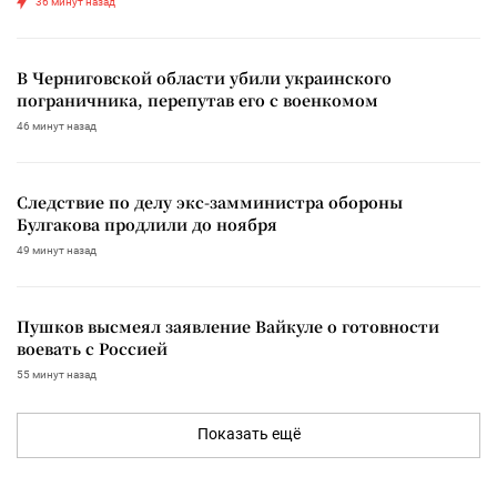
36 минут назад
В Черниговской области убили украинского
пограничника, перепутав его с военкомом
46 минут назад
Следствие по делу экс-замминистра обороны
Булгакова продлили до ноября
49 минут назад
Пушков высмеял заявление Вайкуле о готовности
воевать с Россией
55 минут назад
Показать ещё