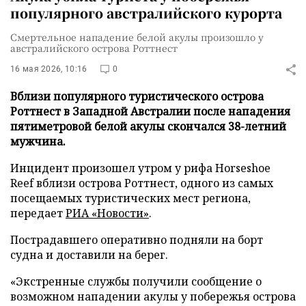
популярного австралийского курорта
Смертельное нападение белой акулы произошло у
австралийского острова Роттнест
16 мая 2026, 10:16
0
Вблизи популярного туристического острова
Роттнест в Западной Австралии после нападения
пятиметровой белой акулы скончался 38-летний
мужчина.
Инцидент произошел утром у рифа Horseshoe
Reef вблизи острова Роттнест, одного из самых
посещаемых туристических мест региона,
передает
РИА «Новости»
.
Пострадавшего оперативно подняли на борт
судна и доставили на берег.
«Экстренные службы получили сообщение о
возможном нападении акулы у побережья острова