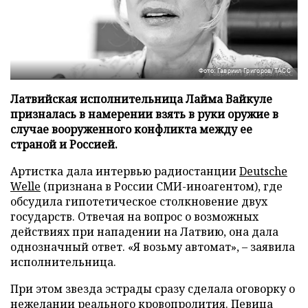
Фото: Гавриил Григоров/ТАСС
Латвийская исполнительница Лайма Вайкуле
призналась в намерении взять в руки оружие в
случае вооруженного конфликта между ее
страной и Россией.
Артистка дала интервью радиостанции
Deutsche
Welle
(признана в России СМИ-иноагентом), где
обсудила гипотетическое столкновение двух
государств. Отвечая на вопрос о возможных
действиях при нападении на Латвию, она дала
однозначный ответ. «Я возьму автомат», – заявила
исполнительница.
При этом звезда эстрады сразу сделала оговорку о
нежелании реального кровопролития. Певица