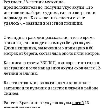
Роттнест. 38-летний мужчина,
предположительно, получил укус акулы. Его
доставили на берег судном, где его встретили
парамедики. К сожалению, спасти его не
удалось», – заявили в местной полиции.
Очевидцы трагедии рассказали, что во время
атаки видели в воде огромную белую акулу.
Длина хищника, замеченного примерно в 80
метрах от берега, составляла около пяти метров.
Как писала газета ВЗГЛЯД, в январе этого года в
Австралии после нападения акулы
скончался
12-
летний мальчик.
Власти страны из-за активности хищников
закрыли
для купания десятки пляжей в районе
Сиднея.
Ранее в Бразилии от укусов акулы
погиб
13-