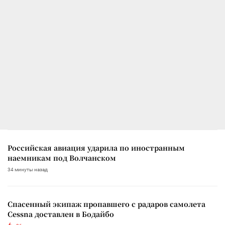
Российская авиация ударила по иностранным
наемникам под Волчанском
34 минуты назад
Спасенный экипаж пропавшего с радаров самолета
Cessna доставлен в Бодайбо