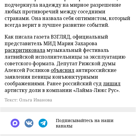
подчеркнула надежду на мирное разрешение
любых противоречий между соседними
странами. Она назвала себя оптимистом, который
всегда верит в лучшее развитие событий.
Как писала газета ВЗГЛЯД, официальный
представитель МИД Мария Захарова
раскритиковала
музыкальный фестиваль
латвийской исполнительницы за эксплуатацию
советского формата. Депутат Рижской думы
Алексей Росликов
объяснил
антироссийские
заявления певицы конъюнктурными
соображениями. Ранее российский суд
лишил
артистку доли в компании «Лайма-Люкс Рус».
Текст: Ольга Иванова
Подписывайтесь на наши
каналы