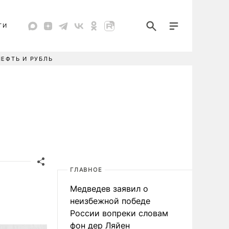
ТИ
НЕФТЬ И РУБЛЬ
ГЛАВНОЕ
Медведев заявил о
неизбежной победе
России вопреки словам
фон дер Ляйен