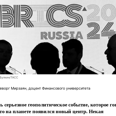
 Булкин/ТАСС
еворг Мирзаян, доцент Финансового университета
ь серьезное геополитическое событие, которое го
что на планете появился новый центр. Некая