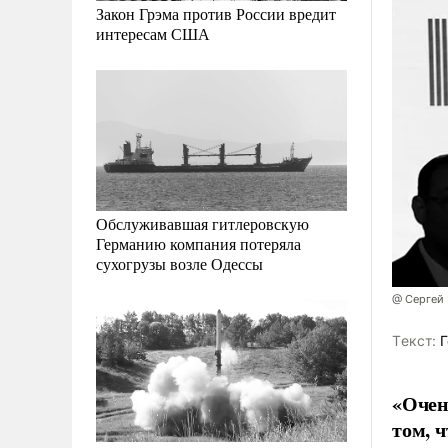
Закон Грэма против России вредит
интересам США
Обслуживавшая гитлеровскую
Германию компания потеряла
сухогрузы возле Одессы
@ Сергей
Tекст:
Г
«Очен
том, 