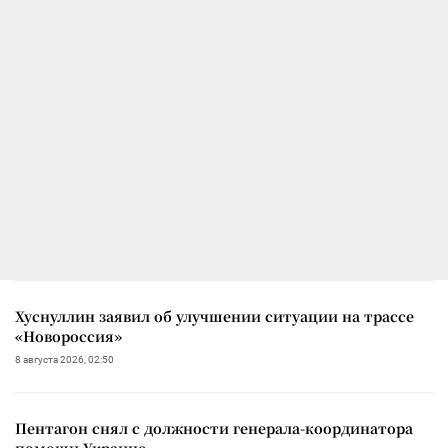
Хуснуллин заявил об улучшении ситуации на трассе
«Новороссия»
8 августа 2026, 02:50
Пентагон снял с должности генерала-координатора
помощи Украине