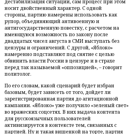
дестабилизация ситуации, сам процесс при этом
носит двойственный характер. С одной
стороны, партию намерены использовать как
рупор, объединяющий антивоенную и
антигосударственную повестку, с расчетом на
имеющуюся возможность по закону после
двадцатых чисел августа в СМИ выступать без
цензуры и ограничений. С другой, «Яблоко»
намеренно подставляют под снятие с целью
обвинить власти России в цензуре и в страхе
перед так называемой «оппозицией», – говорит
политолог.
По его словам, какой сценарий будет избран
базовым, будет зависеть от того, дойдет ли
зарегистрированная партия до агитационной
кампании. «Яблоко» уже получило «зеленый свет»
во вражеских соцсетях. В них выдача контента
для русскоязычных пользователей
активизируется в контексте тем, связанных с
партией. Ну и такая вишенкой на торте, партия