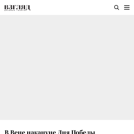
В Вене накануне Дня Победы