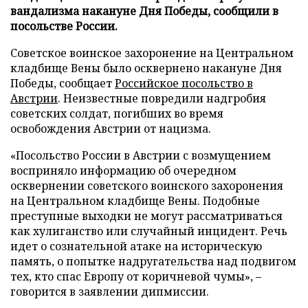
вандализма накануне Дня Победы, сообщили в
посольстве России.
Советское воинское захоронение на Центральном
кладбище Вены было осквернено накануне Дня
Победы, сообщает
Российское посольство в
Австрии
. Неизвестные повредили надгробия
советских солдат, погибших во время
освобождения Австрии от нацизма.
«Посольство России в Австрии с возмущением
восприняло информацию об очередном
осквернении советского воинского захоронения
на Центральном кладбище Вены. Подобные
преступные выходки не могут рассматриваться
как хулиганство или случайный инцидент. Речь
идет о сознательной атаке на историческую
память, о попытке надругательства над подвигом
тех, кто спас Европу от коричневой чумы», –
говорится в заявлении дипмиссии.