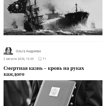
Ольга Андреева
2 августа 2026, 13:35
71
Смертная казнь – кровь на руках
каждого