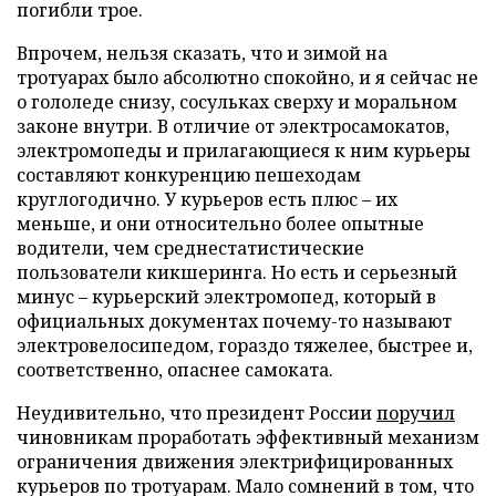
погибли трое.
Впрочем, нельзя сказать, что и зимой на
тротуарах было абсолютно спокойно, и я сейчас не
о гололеде снизу, сосульках сверху и моральном
законе внутри. В отличие от электросамокатов,
электромопеды и прилагающиеся к ним курьеры
составляют конкуренцию пешеходам
круглогодично. У курьеров есть плюс – их
меньше, и они относительно более опытные
водители, чем среднестатистические
пользователи кикшеринга. Но есть и серьезный
минус – курьерский электромопед, который в
официальных документах почему-то называют
электровелосипедом, гораздо тяжелее, быстрее и,
соответственно, опаснее самоката.
Неудивительно, что президент России
поручил
чиновникам проработать эффективный механизм
ограничения движения электрифицированных
курьеров по тротуарам. Мало сомнений в том, что