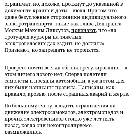
ограничат, но, похоже, протянут до указанной в
документе крайней даты – июля. Притом что
даже безусловные сторонники индивидуального
электротранспорта, такие как глава Дептранса
Москвы Максим Ликсутов,
признают
, что «на
тротуарах курьеры на тяжелых
электровелосипедах ездить не должны».
Признают, но запрещать не торопятся.
Прогресс почти всегда обгонял регулирование – в
этом ничего нового нет. Сперва полетели
самолеты и поехали автомобили, а уж потом для
них были написаны правила. Написаны, как
правило, кровью, после страшных аварий и жертв.
По большому счету, вводить ограничения на
движение электросамокатов, электромопедов и
прочих электровеников стоило уже лет пять
назад, когда они неконтролируемо
размножились.