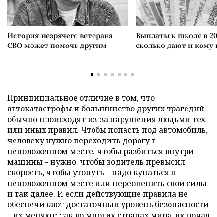
История незрячего ветерана
Выплаты к школе в 20
СВО может помочь другим
сколько дают и кому
Принципиальное отличие в том, что
автокатастрофы и большинство других трагедий
обычно происходят из-за нарушения людьми тех
или иных правил. Чтобы попасть под автомобиль,
человеку нужно переходить дорогу в
неположенном месте, чтобы разбиться внутри
машины – нужно, чтобы водитель превысил
скорость, чтобы утонуть – надо купаться в
неположенном месте или переоценить свои силы
и так далее. И если действующие правила не
обеспечивают достаточный уровень безопасности
– их меняют: так во многих странах мира, включая