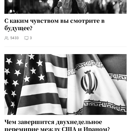
С каким чувством вы смотрите в
будущее?
5433
3
Чем завершится двухнедельное
перемирие между США и Ираном?