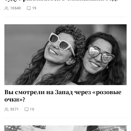
10640
19
Вы смотрели на Запад через «розовые
очки»?
5571
10