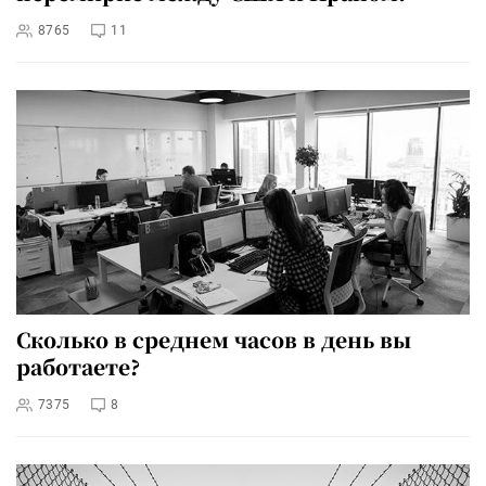
8765
11
Сколько в среднем часов в день вы
работаете?
7375
8