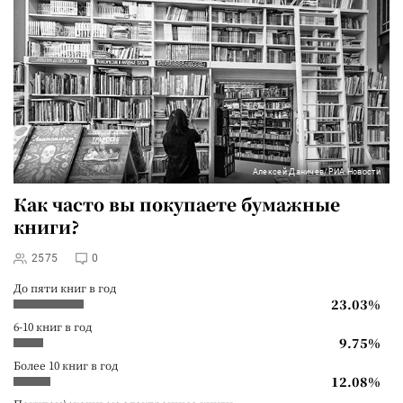
Алексей Даничев/РИА Новости
Как часто вы покупаете бумажные
книги?
2575
0
До пяти книг в год
23.03%
6-10 книг в год
9.75%
Более 10 книг в год
12.08%