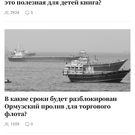
это полезная для детей книга?
2924
5
В какие сроки будет разблокирован
Ормузский пролив для торгового
флота?
1509
0