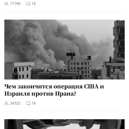
17790
18
Чем закончится операция США и
Израиля против Ирана?
24522
18