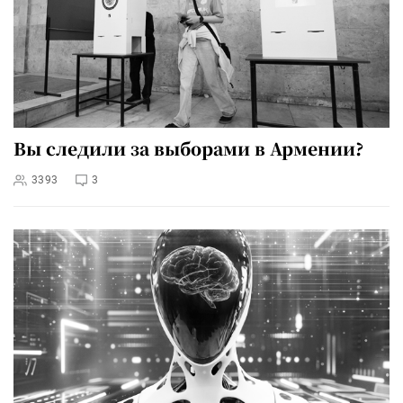
Вы следили за выборами в Армении?
3393
3