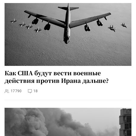
Как США будут вести военные
действия против Ирана дальше?
17790
18