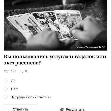
Михаил Терещенко/ТАСС
Вы пользовались услугами гадалок или
экстрасенсов?
3737
0
Да
Нет
Затрудняюсь ответить
Ответить
Результаты