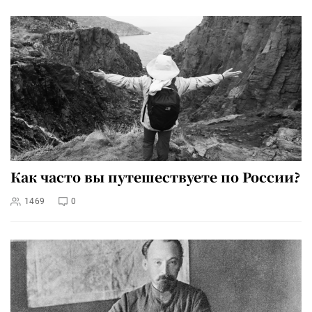
Как часто вы путешествуете по России?
1469
0