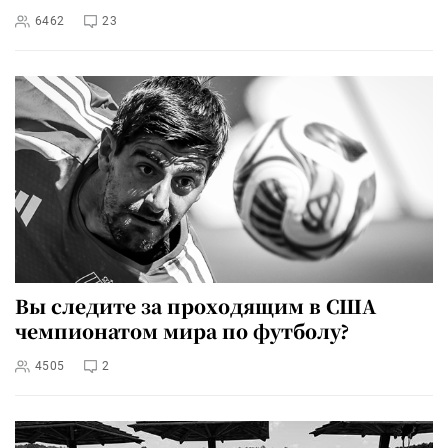
6462
23
Вы следите за проходящим в США
чемпионатом мира по футболу?
4505
2