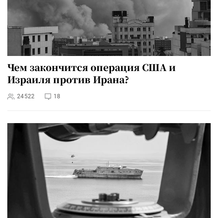
Чем закончится операция США и
Израиля против Ирана?
24522
18