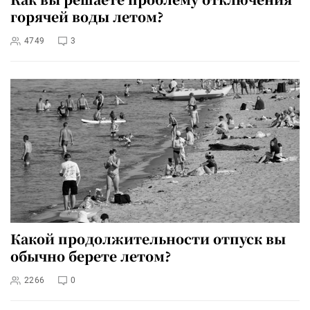
горячей воды летом?
4749
3
Какой продолжительности отпуск вы
обычно берете летом?
2266
0