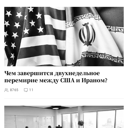
Чем завершится двухнедельное
перемирие между США и Ираном?
8765
11