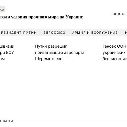
аса
НОВОС
вали условия прочного мира на Украине
ПРЕЗИДЕНТ ПУТИН
ЕВРОСОЮЗ
АРМИЯ И ВООРУЖЕНИЕ
дивизии
Путин разрешил
Генсек ООН 
ери ВСУ
приватизацию аэропорта
украинских
ком
Шереметьево
беспилотник
ОВАНИЯ