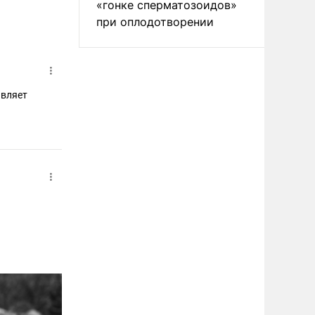
«гонке сперматозоидов»
при оплодотворении
авляет