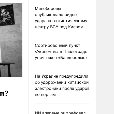
Минобороны
опубликовало видео
удара по логистическому
центру ВСУ под Киевом
Сортировочный пункт
«Укрпочты» в Павлограде
уничтожен «Бандеролью»
На Украине предупредили
об удорожании китайской
электроники после ударов
ии?
по портам
ИИ впервые оштрафовал