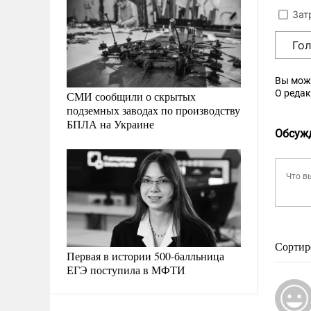
Зат
Го
Вы мож
О реда
СМИ сообщили о скрытых
подземных заводах по производству
БПЛА на Украине
Обсуж
Сортир
Первая в истории 500-балльница
ЕГЭ поступила в МФТИ