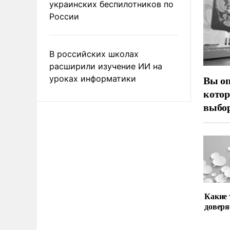
украинских беспилотников по
России
В российских школах
расширили изучение ИИ на
Вы оп
уроках информатики
котор
выбор
Какие
доверя