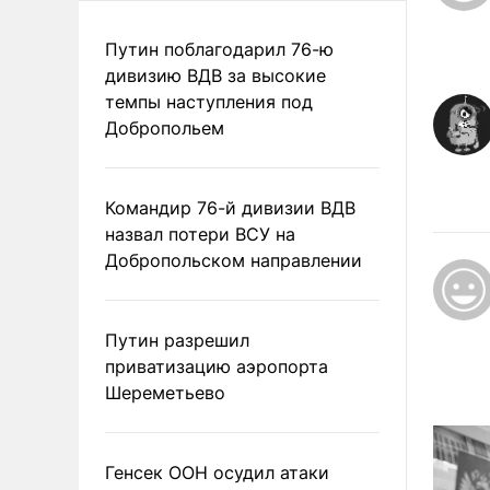
Путин поблагодарил 76-ю
дивизию ВДВ за высокие
темпы наступления под
Добропольем
Командир 76-й дивизии ВДВ
назвал потери ВСУ на
Добропольском направлении
Путин разрешил
приватизацию аэропорта
Шереметьево
Генсек ООН осудил атаки