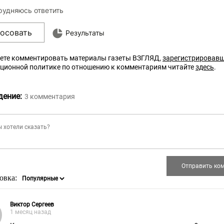
рудняюсь ответить
лосовать
Результаты
ете комментировать материалы газеты ВЗГЛЯД,
зарегистрировав
кционной политике по отношению к комментариям читайте
здесь
.
дение:
3
комментария
овка:
Виктор Сергеев
1 месяц назад