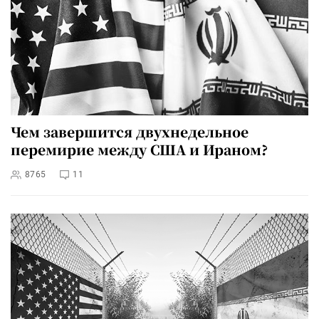
Чем завершится двухнедельное
перемирие между США и Ираном?
8765
11