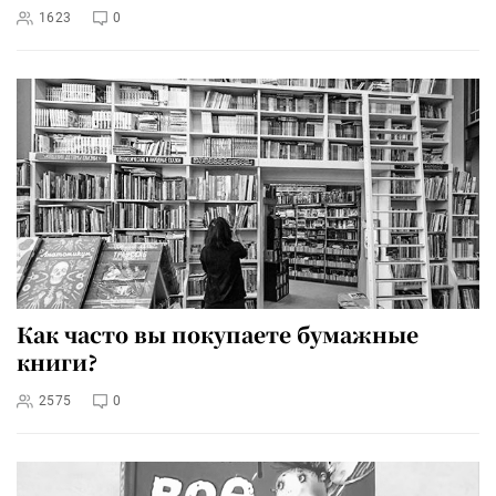
1623
0
Как часто вы покупаете бумажные
книги?
2575
0