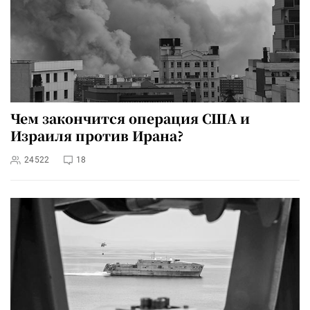
Чем закончится операция США и
Израиля против Ирана?
24522
18