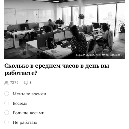
Кирилл Зыков/Агентство «Москва»
Сколько в среднем часов в день вы
работаете?
7375
8
Меньше восьми
Восемь
Больше восьми
Не работаю