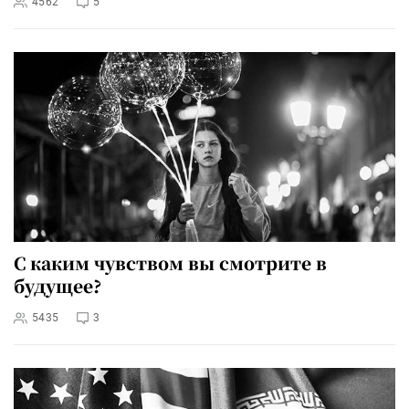
4562
5
С каким чувством вы смотрите в
будущее?
5435
3