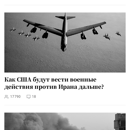
Как США будут вести военные
действия против Ирана дальше?
17790
18