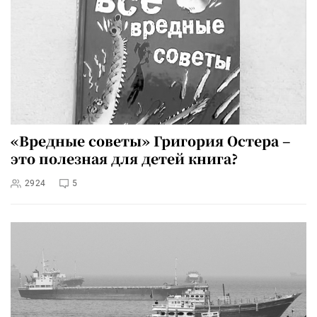
«Вредные советы» Григория Остера –
это полезная для детей книга?
2924
5