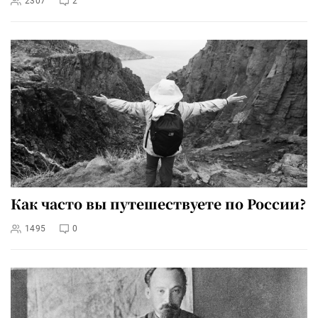
2307
2
Как часто вы путешествуете по России?
1495
0