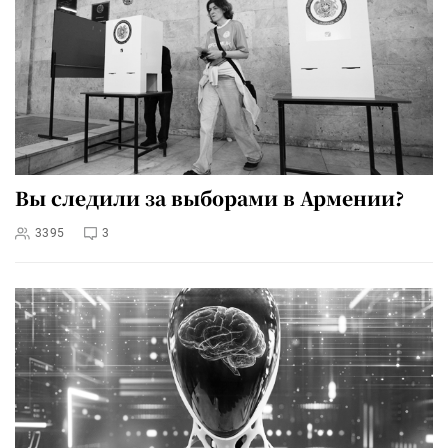
Вы следили за выборами в Армении?
3395
3