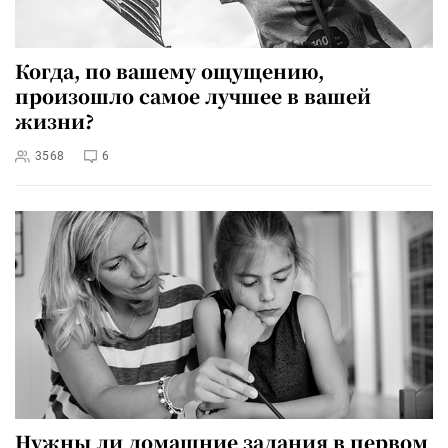
Когда, по вашему ощущению,
произошло самое лучшее в вашей
жизни?
3568
6
Нужны ли домашние задания в первом