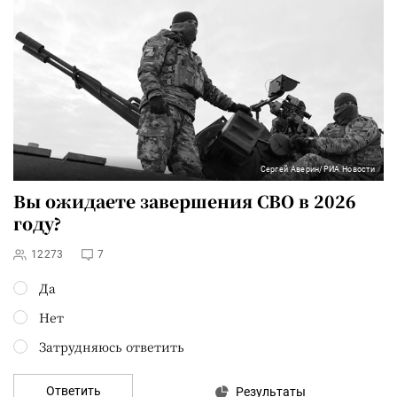
Сергей Аверин/РИА Новости
Вы ожидаете завершения СВО в 2026
году?
12273
7
Да
Нет
Затрудняюсь ответить
Ответить
Результаты