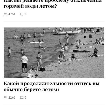
горячей воды летом?
4751
3
Какой продолжительности отпуск вы
обычно берете летом?
2266
0