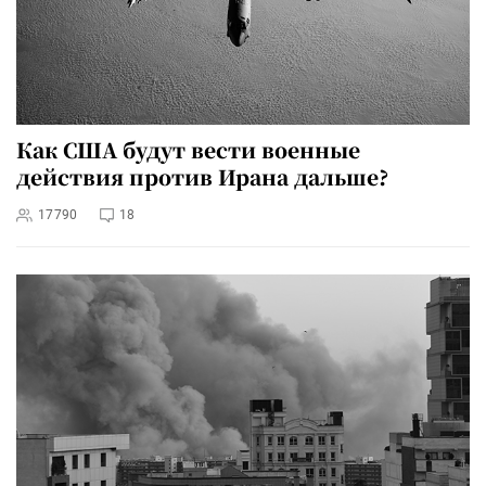
Как США будут вести военные
действия против Ирана дальше?
17790
18