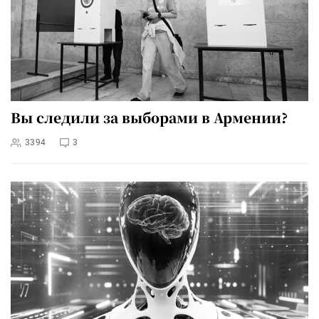
Вы следили за выборами в Армении?
3394
3