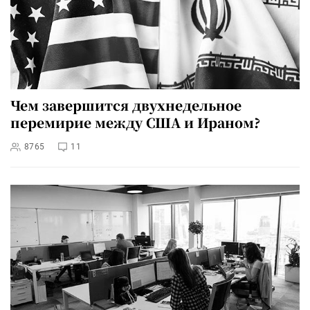
Чем завершится двухнедельное
перемирие между США и Ираном?
8765
11