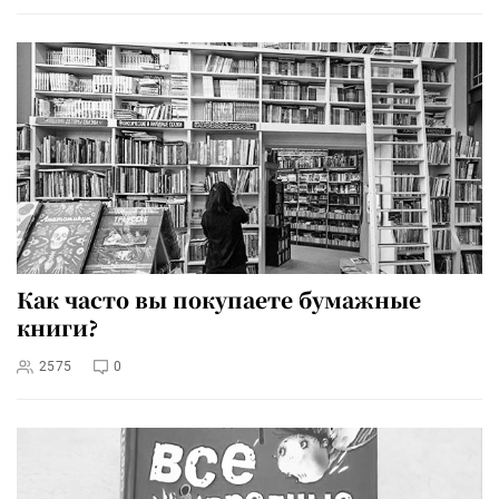
Как часто вы покупаете бумажные
книги?
2575
0