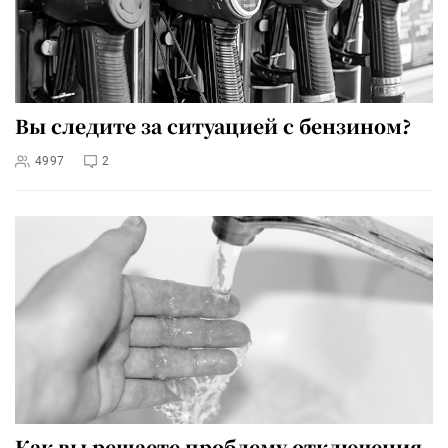
Вы следите за ситуацией с бензином?
4997
2
Как вы решаете проблему отключения