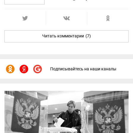
Читать комментарии
(7)
Подписывайтесь на наши каналы