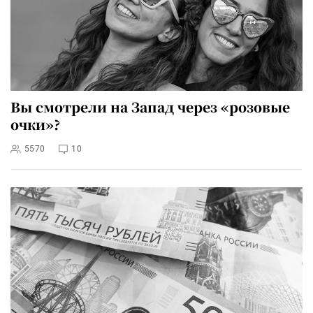
Вы смотрели на Запад через «розовые
очки»?
5570
10