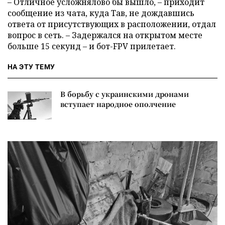
– Отличное усложнялово бы вышло, – приходит
сообщение из чата, куда Тав, не дождавшись
ответа от присутствующих в расположении, отдал
вопрос в сеть. – Задержался на открытом месте
больше 15 секунд – и бот-FPV прилетает.
НА ЭТУ ТЕМУ
В борьбу с украинскими дронами
вступает народное ополчение