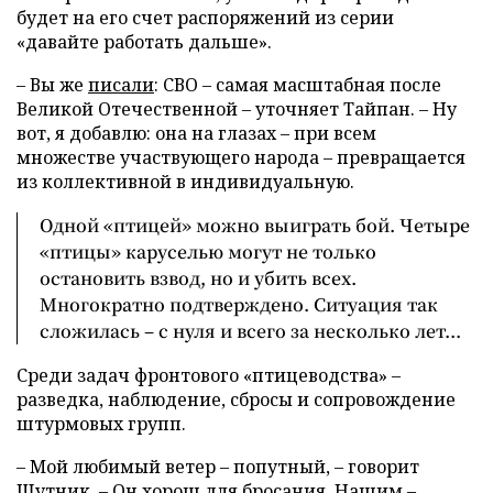
будет на его счет распоряжений из серии
«давайте работать дальше».
– Вы же
писали
: СВО – самая масштабная после
Великой Отечественной – уточняет Тайпан. – Ну
вот, я добавлю: она на глазах – при всем
множестве участвующего народа – превращается
из коллективной в индивидуальную.
Одной «птицей» можно выиграть бой. Четыре
«птицы» каруселью могут не только
остановить взвод, но и убить всех.
Многократно подтверждено. Ситуация так
сложилась – с нуля и всего за несколько лет...
Среди задач фронтового «птицеводства» –
разведка, наблюдение, сбросы и сопровождение
штурмовых групп.
– Мой любимый ветер – попутный, – говорит
Шутник. – Он хорош для бросания. Нашим –