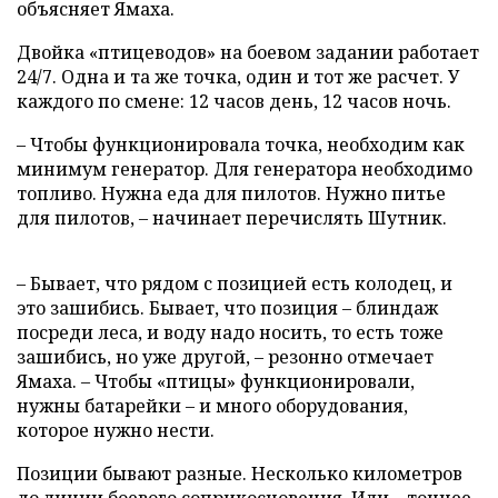
объясняет Ямаха.
Двойка «птицеводов» на боевом задании работает
24/7. Одна и та же точка, один и тот же расчет. У
каждого по смене: 12 часов день, 12 часов ночь.
– Чтобы функционировала точка, необходим как
минимум генератор. Для генератора необходимо
топливо. Нужна еда для пилотов. Нужно питье
для пилотов, – начинает перечислять Шутник.
– Бывает, что рядом с позицией есть колодец, и
это зашибись. Бывает, что позиция – блиндаж
посреди леса, и воду надо носить, то есть тоже
зашибись, но уже другой, – резонно отмечает
Ямаха. – Чтобы «птицы» функционировали,
нужны батарейки – и много оборудования,
которое нужно нести.
Позиции бывают разные. Несколько километров
до линии боевого соприкосновения. Или – точнее