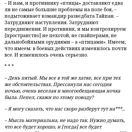
– И нам, и противнику «птицы» доставляют едва
ли не самые большие проблемы на поле боя, –
подытоживает командир разведбата Тайпан. –
Затрудняют наступления. Затрудняют
передвижения. И противник, и мы контролируем
[пространство] не пехотой, не снайперами, не
дальнобойными орудиями – а «птицами». Имеем,
что имеем: в боевых действиях изменилось почти
все. И изменилось очень серьезно.
* * *
– День пятый. Мы все в той же хатке, все при тех
же обстоятельствах. Прессанули нас сегодня
ночью, очень веселая и многообещающая ночка
была. Пепел, скажи по этому поводу?
– Я могу сказать, что нас скоро разберут тут на***...
– Мысль материальна, не надо так. Нужно думать,
что все будет хорошо, и [тогда] все будет