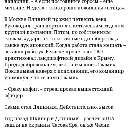
напарник. – А если постоянные сбросы – еще
меньше. Неделя – это хорошо пожившая «птица».
В Москве Длинный прожил четверть века.
Руководил транспортно-логистическим отделом
крупной компании. Потом, по собственным
словам, «ударился в восточные единоборства, а
также лук японский. Когда работа стала мешать –
оставил работу». В числе прочего до СВО
практиковал ландшафтный дизайн в Крыму.
Придя добровольцем, взял позывной «Свами».
Докладывая наверх о пополнении, его командир
упомянул, что «с нами Свами».
– Сразу нафиг, – отреагировал вышестоящий
офицер.
Свами стал Длинным. Действительно, высок.
Год назад Шкипер и Длинный – расчет БПЛА –
зашли на окраины Часова Яра, он же Часик.