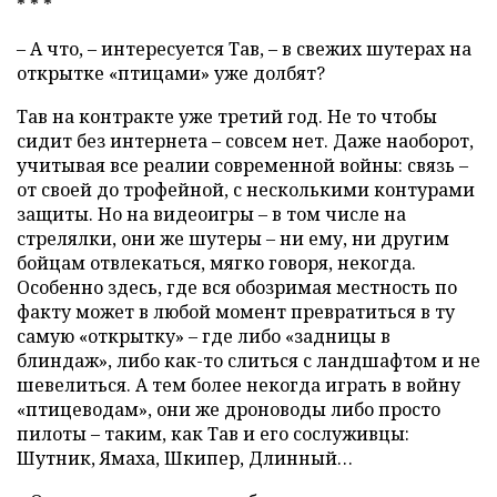
* * *
– А что, – интересуется Тав, – в свежих шутерах на
открытке «птицами» уже долбят?
Тав на контракте уже третий год. Не то чтобы
сидит без интернета – совсем нет. Даже наоборот,
учитывая все реалии современной войны: связь –
от своей до трофейной, с несколькими контурами
защиты. Но на видеоигры – в том числе на
стрелялки, они же шутеры – ни ему, ни другим
бойцам отвлекаться, мягко говоря, некогда.
Особенно здесь, где вся обозримая местность по
факту может в любой момент превратиться в ту
самую «открытку» – где либо «задницы в
блиндаж», либо как-то слиться с ландшафтом и не
шевелиться. А тем более некогда играть в войну
«птицеводам», они же дроноводы либо просто
пилоты – таким, как Тав и его сослуживцы:
Шутник, Ямаха, Шкипер, Длинный…