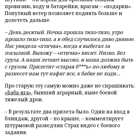
провизию, воду и батарейки, врагам – «подарки».
Попутный ветер позволяет поднять больше и
долететь дальше.
– День десятый. Ночка прошла тихо-тихо, утро
прошло тихо-тихо, а в обед случилось диво дивное.
Нас увидела «птичка», когда я выбегал за
посылкой. Выхожу – «птичка» висит. Низко. Без
груза. А наши летают высоко, и наша должна быть
с грузом. Прилетит «старая б***ь» по-любому и
разнесет нам тут нафиг все, к бабке не ходи…
Про старую эту самую можно даже не спрашивать:
«Баба-яга»
, бывший аграрный, ныне боевой
тяжелый дрон.
– В результате два прилета было. Один на вход в
блиндаж, другой – по крыше, – комментирует
штурмовой разведчик Страх видео с боевого
задания.