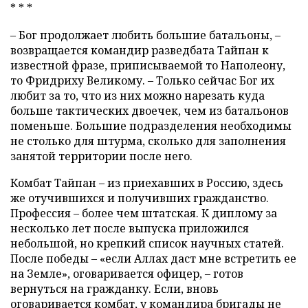
* * *
– Бог продолжает любить большие батальоны, –
возвращается командир разведбата Тайпан к
известной фразе, приписываемой то Наполеону,
то Фридриху Великому. – Только сейчас Бог их
любит за то, что из них можно нарезать куда
больше тактических двоечек, чем из батальонов
поменьше. Большие подразделения необходимы
не столько для штурма, сколько для заполнения
занятой территории после него.
Комбат Тайпан – из приехавших в Россию, здесь
же отучившихся и получивших гражданство.
Профессия – более чем штатская. К диплому за
несколько лет после выпуска приложился
небольшой, но крепкий список научных статей.
После победы – «если Аллах даст мне встретить ее
на Земле», оговаривается офицер, – готов
вернуться на гражданку. Если, вновь
оговаривается комбат, у командира бригады не