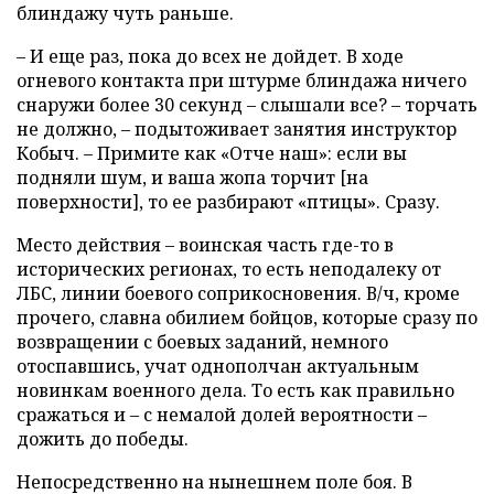
блиндажу чуть раньше.
– И еще раз, пока до всех не дойдет. В ходе
огневого контакта при штурме блиндажа ничего
снаружи более 30 секунд – слышали все? – торчать
не должно, – подытоживает занятия инструктор
Кобыч. – Примите как «Отче наш»: если вы
подняли шум, и ваша жопа торчит [на
поверхности], то ее разбирают «птицы». Сразу.
Место действия – воинская часть где-то в
исторических регионах, то есть неподалеку от
ЛБС, линии боевого соприкосновения. В/ч, кроме
прочего, славна обилием бойцов, которые сразу по
возвращении с боевых заданий, немного
отоспавшись, учат однополчан актуальным
новинкам военного дела. То есть как правильно
сражаться и – с немалой долей вероятности –
дожить до победы.
Непосредственно на нынешнем поле боя. В