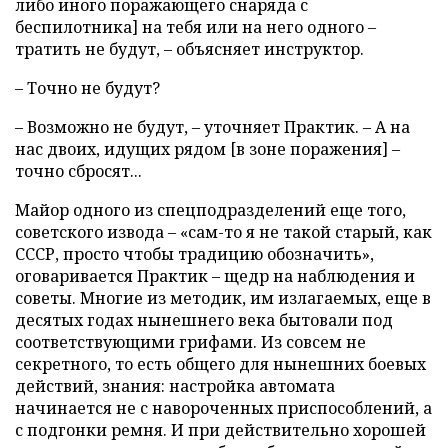
либо иного поражающего снаряда с
беспилотника] на тебя или на него одного –
тратить не будут, – объясняет инструктор.
– Точно не будут?
– Возможно не будут, – уточняет Практик. – А на
нас двоих, идущих рядом [в зоне поражения] –
точно сбросят...
Майор одного из спецподразделений еще того,
советского извода – «сам-то я не такой старый, как
СССР, просто чтобы традицию обозначить»,
оговаривается Практик – щедр на наблюдения и
советы. Многие из методик, им излагаемых, еще в
десятых годах нынешнего века бытовали под
соответствующими грифами. Из совсем не
секретного, то есть общего для нынешних боевых
действий, знания: настройка автомата
начинается не с навороченных приспособлений, а
с подгонки ремня. И при действительно хорошей