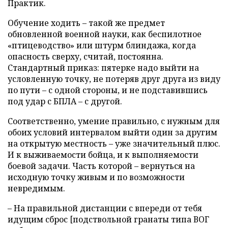
Практик.
Обучение ходить – такой же предмет
обновленной военной науки, как беспилотное
«птицеводство» или штурм блиндажа, когда
опасность сверху, считай, постоянна.
Стандартный приказ: пятерке надо выйти на
условленную точку, не потеряв друг друга из виду
по пути – с одной стороны, и не подставившись
под удар с БПЛА – с другой.
Соответственно, умение правильно, с нужным для
обоих условий интервалом выйти один за другим
на открытую местность – уже значительный плюс.
И к выживаемости бойца, и к выполняемости
боевой задачи. Часть которой – вернуться на
исходную точку живым и по возможности
невредимым.
– На правильной дистанции с впереди от тебя
идущим сброс [подствольной гранаты типа ВОГ