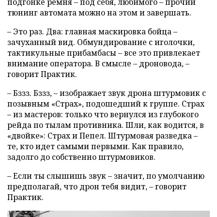
подгонке ремня – под себя, любимого – прочий
тюнинг автомата можно на этом и завершать.
– Это раз. Два: главная маскировка бойца –
зачуханный вид. Обмундирование с иголочки,
тактикульные прибамбасы – все это привлекает
внимание оператора. В смысле – дроновода, –
говорит Практик.
– Бззз. Бззз, – изображает звук дрона штурмовик с
позывным «Страх», подошедший к группе. Страх
– из мастеров: только что вернулся из глубокого
рейда по тылам противника. Шли, как водится, в
«двойке»: Страх и Пепел. Штурмовая разведка –
те, кто идет самыми первыми. Как правило,
задолго до собственно штурмовиков.
– Если ты слышишь звук – значит, по умолчанию
предполагай, что дрон тебя видит, – говорит
Практик.