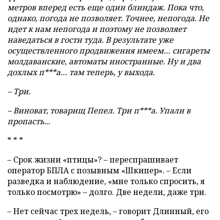
метров вперед есть еще один блиндаж. Пока что,
однако, погода не позволяет. Точнее, непогода. Не
идет к нам непогода и поэтому не позволяет
наведаться в гости туда. В результате уже
осуществленного продвижения имеем… сигареты
молдаванские, автоматы иностранные. Ну и два
дохлых п***а… там теперь, у выхода.
– Три.
– Виноват, товарищ Пепел. Три п***а. Упали в
пропасть...
* * *
– Срок жизни «птицы»? – переспрашивает
оператор БПЛА с позывным «Шкипер». – Если
разведка и наблюдение, «мне только спросить, я
только посмотрю» – долго. Две недели, даже три.
– Нет сейчас трех недель, – говорит Длинный, его