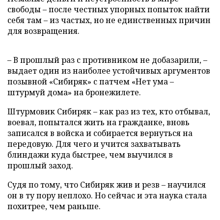
свободы – после честных упорных попыток найти
себя там – из частых, но не единственных причин
для возвращения.
– В прошлый раз с противником не добазарили, –
выдает один из наиболее устойчивых аргументов
позывной «Сибиряк» с патчем «Нет ума –
штурмуй дома» на бронежилете.
Штурмовик Сибиряк – как раз из тех, кто отбывал,
воевал, попытался жить на гражданке, вновь
записался в войска и собирается вернуться на
передовую. Для чего и учится захватывать
блиндажи куда быстрее, чем выучился в
прошлый заход.
Судя по тому, что Сибиряк жив и резв – научился
он в ту пору неплохо. Но сейчас и эта наука стала
похитрее, чем раньше.