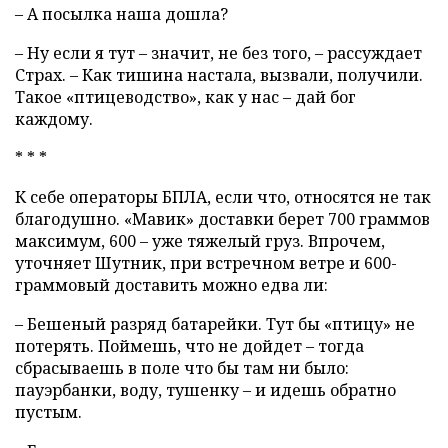
– А посылка наша дошла?
– Ну если я тут – значит, не без того, – рассуждает
Страх. – Как тишина настала, вызвали, получили.
Такое «птицеводство», как у нас – дай бог
каждому.
* * *
К себе операторы БПЛА, если что, относятся не так
благодушно. «Мавик» доставки берет 700 граммов
максимум, 600 – уже тяжелый груз. Впрочем,
уточняет Шутник, при встречном ветре и 600-
граммовый доставить можно едва ли:
– Бешеный разряд батарейки. Тут бы «птицу» не
потерять. Поймешь, что не дойдет – тогда
сбрасываешь в поле что бы там ни было:
пауэрбанки, воду, тушенку – и идешь обратно
пустым.