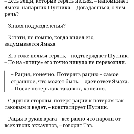
– Есть вещи, которые терять нельзя, – напоминает
Ямаха, напарник Шутника. – Догадаешься, о чем
речь?
– Знамя подразделения?
– Кстати, не помню, когда видел его, –
задумывается Ямаха.
– Его тоже нельзя терять, – подтверждает Шутник.
– Но на «птице» его точно никуда не перевозили.
– Рация, конечно. Потерять рацию – самое
страшное, что может быть, – дает ответ Ямаха.
– После потерь как таковых, конечно.
– С другой стороны, потеря рации к потерям как
таковым и ведет, – констатирует Шутник.
– Рация в руках врага – все равно что пароли от
всех твоих аккаунтов, – говорит Тав.