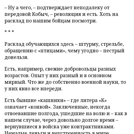
– Ну а чего, – подтверждает неподалеку от
передовой Кобыч, – революция и есть. Хоть на
расклад по нашим бойцам посмотри.
* * *
Расклад обучающихся здесь – штурму, стрельбе,
обращению с «птицами», чему угодно – пестрый
донельзя.
Есть, например, свежие добровольцы разных
возрастов. Опыт у них разный и в основном
мирный. Что же до собственно военной науки, то
у них явно все впереди.
Есть бывшие «кашники» – где литера «К»
означает «конвой». Заключенные, некогда
отвоевавшие полгода, ушедшие на волю и – как в
нашем случае, через довольно долгое время –
вернувшиеся в войска уже контрактниками.
Немалые деньги и неустроенность в мире