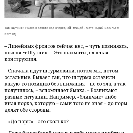
Тав, Шутник и Ямаха в работе над очередной "птицей". Фото: Юрий Васильев/
ВЗГЛЯД
– Линейных фронтов сейчас нет, – чуть извиняясь,
поясняет Шутник. – Это шахматы, слоеная
конструкция.
– Сначала идут штурмовики, потом мы, потом
остальные. Бывает так, что штурма оставили
какую-то позицию без внимания – не со зла, а так
получилось, – вспоминает Ямаха. – Возникают
разные ситуации. Например, «блинчик» либо
иная норка, которую – сами того не зная – до поры
делят обе стороны.
– «До поры» – это сколько?
– Даже ближайшей ночью к тебе могут прийти и