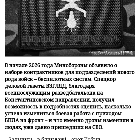
Фото: Юрий Васильев/ВЗГЛЯД
В начале 2026 года Минобороны объявило о
наборе контрактников для подразделений нового
рода войск – беспилотных систем. Спецкор
деловой газеты ВЗГЛЯД, благодаря
военнослужащим разведбатальона на
Константиновском направлении, получил
возможность в подробностях оценить, насколько
успела измениться боевая работа с приходом
БПЛА на фронт – и что именно дроны изменили в
людях, уже давно пришедших на СВО.
– Задницы – в блиндаж! – орет Кобыч,