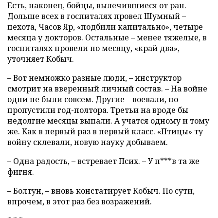
Есть, наконец, бойцы, вылечившиеся от ран.
Дольше всех в госпиталях провел Шумный –
пехота, Часов Яр, «подбили капитально», четыре
месяца у докторов. Остальные – менее тяжелые, в
госпиталях провели по месяцу, «край два»,
уточняет Кобыч.
– Вот немножко разные люди, – инструктор
смотрит на вверенный личный состав. – На войне
одни не были совсем. Другие – воевали, но
пропустили год-полтора. Третьи на вроде бы
недолгие месяцы выпали. А учатся одному и тому
же. Как в первый раз в первый класс. «Птицы» ту
войну склевали, новую науку добываем.
– Одна радость, – встревает Псих. – У п***в та же
фигня.
– Болтун, – вновь констатирует Кобыч. По сути,
впрочем, в этот раз без возражений.