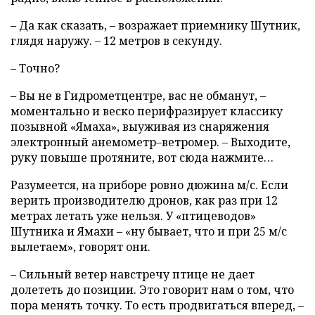
– Да как сказать, – возражает приемнику Шутник,
глядя наружу. – 12 метров в секунду.
– Точно?
– Вы не в Гидрометцентре, вас не обманут, –
моментально и веско перифразирует классику
позывной «Ямаха», выуживая из снаряжения
электронный анемометр–ветромер. – Выходите,
руку повыше протяните, вот сюда нажмите…
Разумеется, на приборе ровно дюжина м/с. Если
верить производителю дронов, как раз при 12
метрах летать уже нельзя. У «птицеводов»
Шутника и Ямахи – «ну бывает, что и при 25 м/с
вылетаем», говорят они.
– Сильный ветер навстречу птице не дает
долететь до позиции. Это говорит нам о том, что
пора менять точку. То есть продвигаться вперед, –