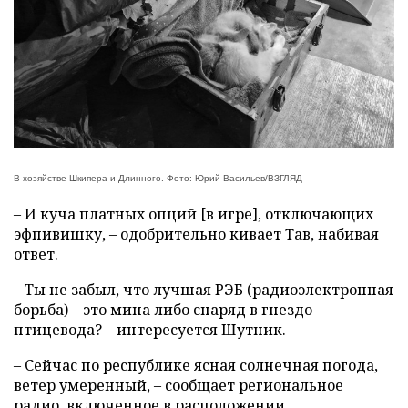
В хозяйстве Шкипера и Длинного. Фото: Юрий Васильев/ВЗГЛЯД
– И куча платных опций [в игре], отключающих
эфпивишку, – одобрительно кивает Тав, набивая
ответ.
– Ты не забыл, что лучшая РЭБ (радиоэлектронная
борьба) – это мина либо снаряд в гнездо
птицевода? – интересуется Шутник.
– Сейчас по республике ясная солнечная погода,
ветер умеренный, – сообщает региональное
радио, включенное в расположении.