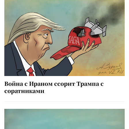
Война с Ираном ссорит Трампа с
соратниками