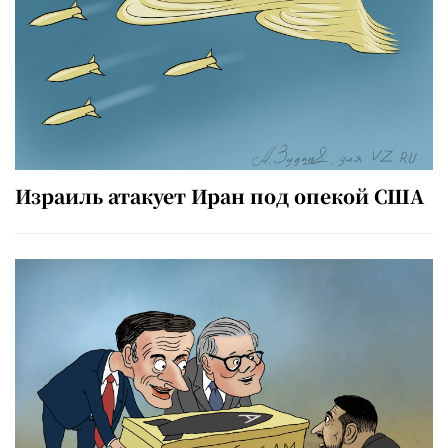
Израиль атакует Иран под опекой США