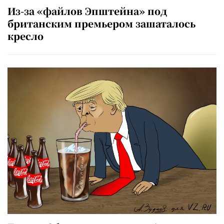
Из-за «файлов Эпштейна» под
британским премьером зашаталось
кресло