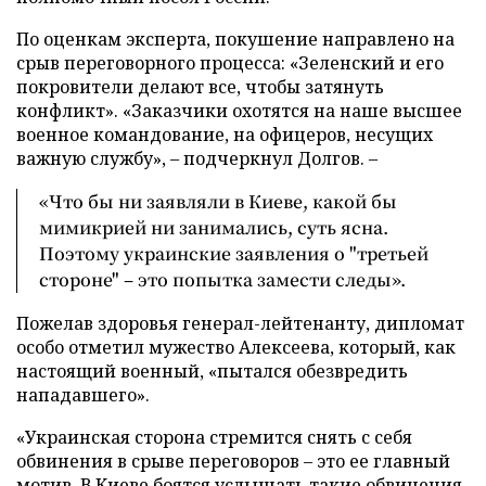
По оценкам эксперта, покушение направлено на
срыв переговорного процесса: «Зеленский и его
покровители делают все, чтобы затянуть
конфликт». «Заказчики охотятся на наше высшее
военное командование, на офицеров, несущих
важную службу», – подчеркнул Долгов. –
«Что бы ни заявляли в Киеве, какой бы
мимикрией ни занимались, суть ясна.
Поэтому украинские заявления о "третьей
стороне" – это попытка замести следы».
Пожелав здоровья генерал-лейтенанту, дипломат
особо отметил мужество Алексеева, который, как
настоящий военный, «пытался обезвредить
нападавшего».
«Украинская сторона стремится снять с себя
обвинения в срыве переговоров – это ее главный
мотив. В Киеве боятся услышать такие обвинения