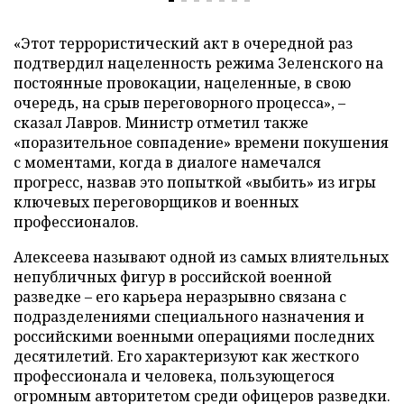
«Этот террористический акт в очередной раз
подтвердил нацеленность режима Зеленского на
постоянные провокации, нацеленные, в свою
очередь, на срыв переговорного процесса», –
сказал Лавров. Министр отметил также
«поразительное совпадение» времени покушения
с моментами, когда в диалоге намечался
прогресс, назвав это попыткой «выбить» из игры
ключевых переговорщиков и военных
профессионалов.
Алексеева называют одной из самых влиятельных
непубличных фигур в российской военной
разведке – его карьера неразрывно связана с
подразделениями специального назначения и
российскими военными операциями последних
десятилетий. Его характеризуют как жесткого
профессионала и человека, пользующегося
огромным авторитетом среди офицеров разведки.