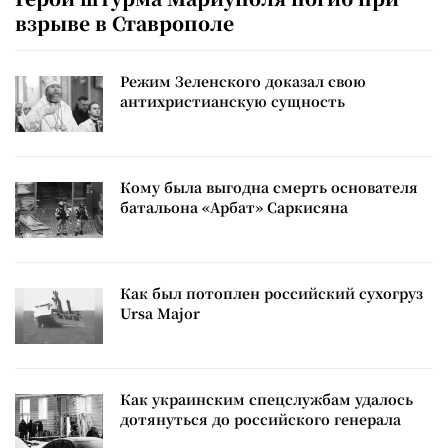
взрыве в Ставрополе
Режим Зеленского доказал свою
антихристианскую сущность
Кому была выгодна смерть основателя
батальона «Арбат» Саркисяна
Как был потоплен российский сухогруз
Ursa Major
Как украинским спецслужбам удалось
дотянуться до российского генерала