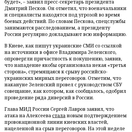
будет», – заявил пресс-секретарь президента
Дмитрий Песков. Он отметил, что военачальники
и специалисты находятся под угрозой во время
боевых действий. По словам Пескова, спецслужбы
занимаются расследованием, а президенту
России регулярно докладывают всю информацию.
В Киеве, как пишут украинские СМИ со ссылкой
на источники в офисе Владимира Зеленского,
опровергли причастность к покушению, заявив,
что нападение якобы организовала некая «третья
сторона», стремящаяся к срыву российско-
украинских мирных переговоров. Отметим, что
накануне Зеленский провел с руководством СБУ
совещание, как котором, как сообщалось, одобрил
проведение ряда диверсий в России.
Глава МИД России Сергей Лавров заявил, что
атака на Алексеева
стала
новым подтверждением
провокационной линии киевских властей,
нацеленной на срыв переговоров. На этой неделе