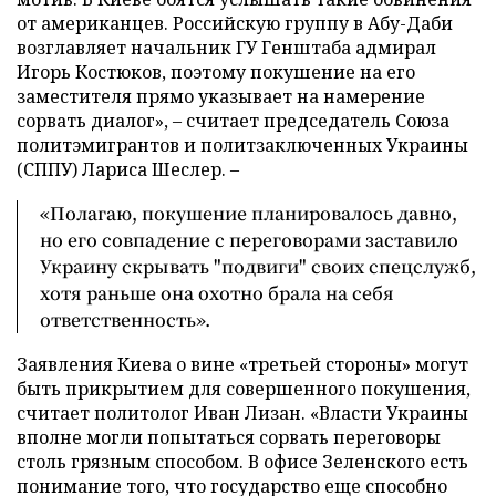
от американцев. Российскую группу в Абу-Даби
возглавляет начальник ГУ Генштаба адмирал
Игорь Костюков, поэтому покушение на его
заместителя прямо указывает на намерение
сорвать диалог», – считает председатель Союза
политэмигрантов и политзаключенных Украины
(СППУ) Лариса Шеслер. –
«Полагаю, покушение планировалось давно,
но его совпадение с переговорами заставило
Украину скрывать "подвиги" своих спецслужб,
хотя раньше она охотно брала на себя
ответственность».
Заявления Киева о вине «третьей стороны» могут
быть прикрытием для совершенного покушения,
считает политолог Иван Лизан. «Власти Украины
вполне могли попытаться сорвать переговоры
столь грязным способом. В офисе Зеленского есть
понимание того, что государство еще способно