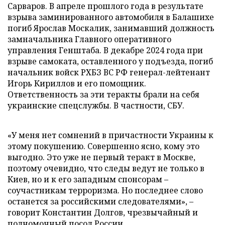
Сарваров. В апреле прошлого года в результате
взрыва заминированного автомобиля в Балашихе
погиб Ярослав Москалик, занимавший должность
замначальника Главного оперативного
управления Генштаба. В декабре 2024 года при
взрыве самоката, оставленного у подъезда, погиб
начальник войск РХБЗ ВС РФ генерал-лейтенант
Игорь Кириллов и его помощник.
Ответственность за эти теракты брали на себя
украинские спецслужбы. В частности, СБУ.
«У меня нет сомнений в причастности Украины к
этому покушению. Совершенно ясно, кому это
выгодно. Это уже не первый теракт в Москве,
поэтому очевидно, что следы ведут не только в
Киев, но и к его западным спонсорам –
соучастникам терроризма. Но последнее слово
останется за российскими следователями», –
говорит Константин Долгов, чрезвычайный и
полномочный посол России.