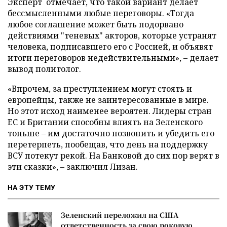
Эксперт отмечает, что такой вариант делает
бессмысленными любые переговоры. «Тогда
любое соглашение может быть подорвано
действиями "теневых" акторов, которые устранят
человека, подписавшего его с Россией, и объявят
итоги переговоров недействительными», – делает
вывод политолог.
«Впрочем, за преступлением могут стоять и
европейцы, также не заинтересованные в мире.
Но этот исход наименее вероятен. Лидеры стран
ЕС и Британии способны влиять на Зеленского
тоньше – им достаточно позвонить и убедить его
перетерпеть, пообещав, что день на поддержку
ВСУ потекут рекой. На Банковой до сих пор верят в
эти сказки», – заключил Лизан.
НА ЭТУ ТЕМУ
Зеленский переложил на США
ответственность за свою роковую