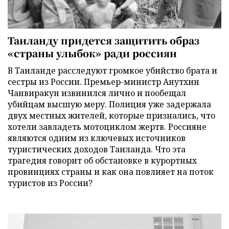
Таиланду придется защитить образ
«страны улыбок» ради россиян
В Таиланде расследуют громкое убийство брата и
сестры из России. Премьер-министр Анутхин
Чанвиракун извинился лично и пообещал
убийцам высшую меру. Полиция уже задержала
двух местных жителей, которые признались, что
хотели завладеть мотоциклом жертв. Россияне
являются одним из ключевых источников
туристических доходов Таиланда. Что эта
трагедия говорит об обстановке в курортных
провинциях страны и как она повлияет на поток
туристов из России?