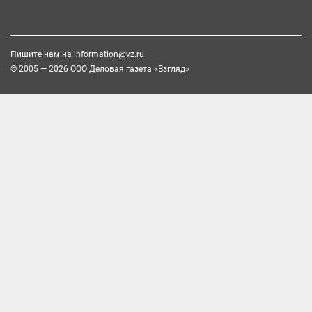
Пишите нам на
information@vz.ru
© 2005 — 2026 ООО Деловая газета «Взгляд»