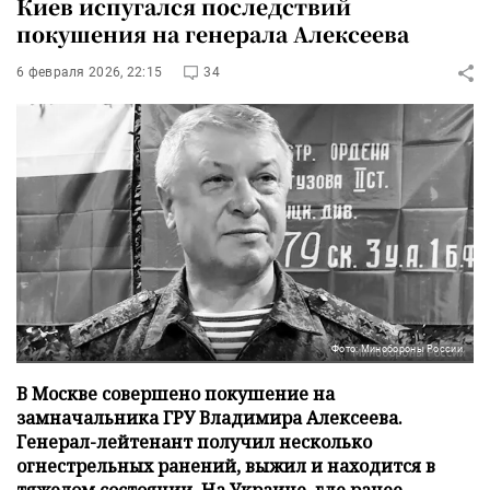
Киев испугался последствий
покушения на генерала Алексеева
6 февраля 2026, 22:15
34
Фото: Минобороны России
В Москве совершено покушение на
замначальника ГРУ Владимира Алексеева.
Генерал-лейтенант получил несколько
огнестрельных ранений, выжил и находится в
тяжелом состоянии. На Украине, где ранее