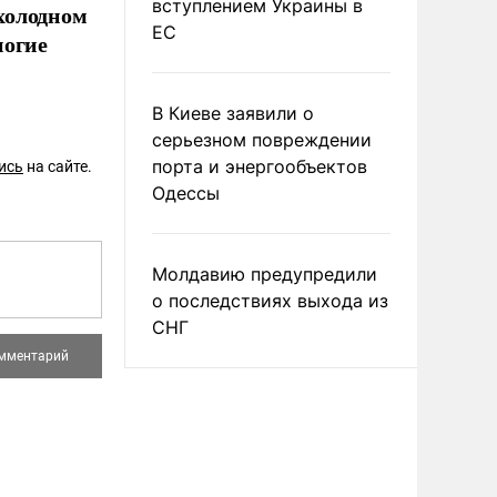
вступлением Украины в
 холодном
ЕС
ногие
В Киеве заявили о
серьезном повреждении
порта и энергообъектов
ись
на сайте.
Одессы
Молдавию предупредили
о последствиях выхода из
СНГ