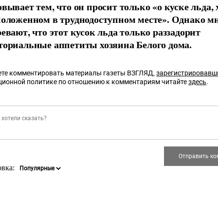
овывает тем, что он просит только «о куске льда,
положенном в труднодоступном месте». Однако м
ревают, что этот кусок льда только раззадорит
ториальные аппетиты хозяина Белого дома.
те комментировать материалы газеты ВЗГЛЯД,
зарегистрировавш
ционной политике по отношению к комментариям читайте
здесь
.
овка: