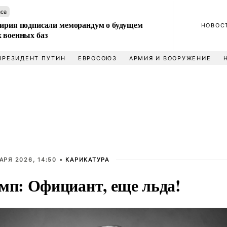
аса
Сирия подписали меморандум о будущем
НОВОС
 военных баз
ПРЕЗИДЕНТ ПУТИН
ЕВРОСОЮЗ
АРМИЯ И ВООРУЖЕНИЕ
АРЯ 2026, 14:50 •
КАРИКАТУРА
мп: Официант, еще льда!