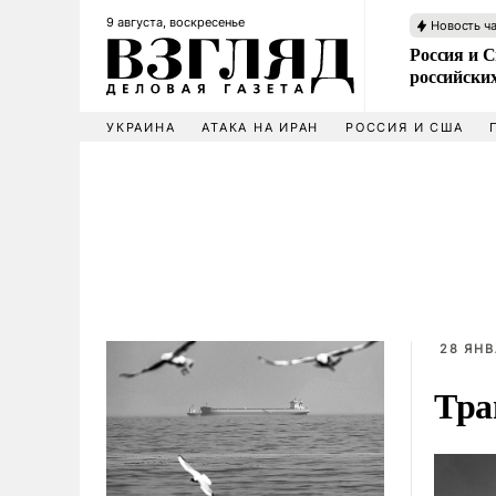
9 августа, воскресенье
Новость ч
Россия и 
российских
УКРАИНА
АТАКА НА ИРАН
РОССИЯ И США
28 ЯНВ
Тра