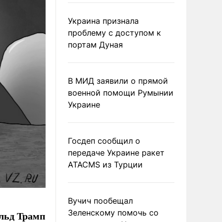
Украина признала
проблему с доступом к
портам Дуная
В МИД заявили о прямой
военной помощи Румынии
Украине
Госдеп сообщил о
передаче Украине ракет
ATACMS из Турции
Вучич пообещал
Зеленскому помочь со
льд Трамп