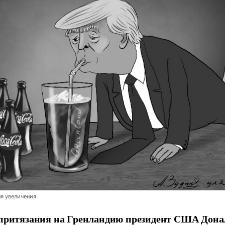
я увеличения
притязания на Гренландию президент США Дона