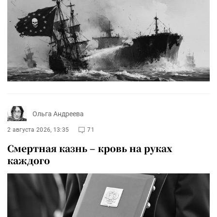
Ольга Андреева
2 августа 2026, 13:35
71
Смертная казнь – кровь на руках
каждого