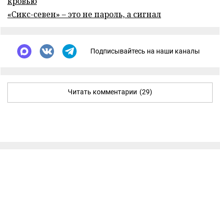
кровью
«Сикс-севен» – это не пароль, а сигнал
Подписывайтесь на наши каналы
Читать комментарии
(29)