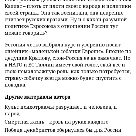
Каллас – плоть от плоти своего народа и политики
своей страны. Она так воспитана, она искренне
считает русских врагами. Ну и о какой разумной
политике Евросоюза в отношении России тут
можно говорить?
Эстония четко выбрала курс и уверенно носит
ошейник «маленькой собачки Европы». Вполне по
дедушке Крылову, слон-Россия ее не замечает. Но
в НАТО и ЕС Таллин имеет свой голос, свой вес и
свою немаловажную роль: как только потребуется,
страну-собачку всегда можно будет спустить с
поводка.
Другие материалы автора
Культ психотравмы разрушает и человека, и
народ
Смертная казнь – кровь на руках каждого
Победа декабристов обернулась бы для России