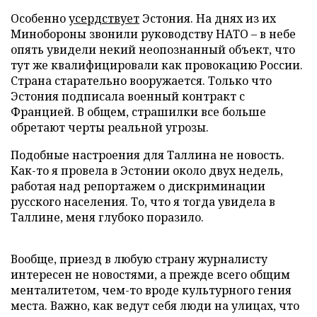
Особенно
усердствует
Эстония. На днях из их
Минобороны звонили руководству НАТО – в небе
опять увидели некий неопознанный объект, что
тут же квалифицировали как провокацию России.
Страна старательно вооружается. Только что
Эстония подписала военный контракт с
Францией. В общем, страшилки все больше
обретают черты реальной угрозы.
Подобные настроения для Таллина не новость.
Как-то я провела в Эстонии около двух недель,
работая над репортажем о дискриминации
русского населения. То, что я тогда увидела в
Таллине, меня глубоко поразило.
Вообще, приезд в любую страну журналисту
интересен не новостями, а прежде всего общим
менталитетом, чем-то вроде культурного гения
места. Важно, как ведут себя люди на улицах, что