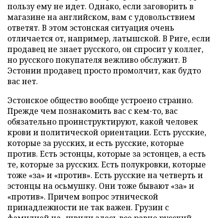
пользу ему не идет. Однако, если заговорить в
магазине на английском, вам с удовольствием
ответят. В этом эстонская ситуация очень
отличается от, например, латышской. В Риге, если
продавец не знает русского, он спросит у коллег,
но русского покупателя вежливо обслужит. В
Эстонии продавец просто промолчит, как будто
вас нет.
Эстонское общество вообще устроено странно.
Прежде чем познакомить вас с кем-то, вас
обязательно проинструктируют, какой человек
крови и политической ориентации. Есть русские,
которые за русских, и есть русские, которые
против. Есть эстонцы, которые за эстонцев, а есть
те, которые за русских. Есть полукровки, которые
тоже «за» и «против». Есть русские на четверть и
эстонцы на осьмушку. Они тоже бывают «за» и
«против». Причем вопрос этнической
принадлежности не так важен. Грузин с
фамилией на -швили здесь все равно русский.