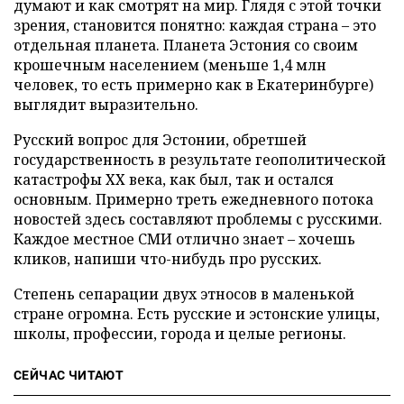
думают и как смотрят на мир. Глядя с этой точки
зрения, становится понятно: каждая страна – это
отдельная планета. Планета Эстония со своим
крошечным населением (меньше 1,4 млн
человек, то есть примерно как в Екатеринбурге)
выглядит выразительно.
Русский вопрос для Эстонии, обретшей
государственность в результате геополитической
катастрофы ХХ века, как был, так и остался
основным. Примерно треть ежедневного потока
новостей здесь составляют проблемы с русскими.
Каждое местное СМИ отлично знает – хочешь
кликов, напиши что-нибудь про русских.
Степень сепарации двух этносов в маленькой
стране огромна. Есть русские и эстонские улицы,
школы, профессии, города и целые регионы.
СЕЙЧАС ЧИТАЮТ