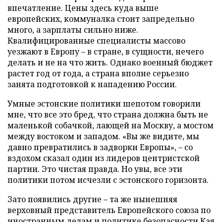
впечатление. Цены здесь куда выше
европейских, коммуналка стоит запредельно
много, а зарплаты сильно ниже.
Квалифицированные специалисты массово
уезжают в Европу – в стране, в сущности, нечего
делать и не на что жить. Однако военный бюджет
растет год от года, а страна вполне серьезно
занята подготовкой к нападению России.
Умные эстонские политики шепотом говорили
мне, что все это бред, что страна должна быть не
маленькой собачкой, лающей на Москву, а мостом
между востоком и западом. «Вы же видите, мы
давно превратились в задворки Европы», – со
вздохом сказал один из лидеров центристской
партии. Это чистая правда. Но увы, все эти
политики потом исчезли с эстонского горизонта.
Зато появились другие – та же нынешняя
верховный представитель Европейского союза по
иностранным делам и политике безопасности Кая