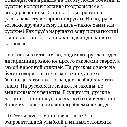
русские коллеги вежливо поздравили ее с
выздоровлением. Эстонка была тронута и
рассказала эту историю подругам. Но подруги-
эстонки дружно возмутились – какие хамы эти
русские! Как грубо нарушают зону приватности!
Им не должно быть никакого дела до нашего
здоровья.
Понятно, что с таким подходом все русское здесь
дискриминировано не просто законами сверху, а
самой народной стихией. На русском с вами не
будут говорить в отеле, магазине, аптеке,
больнице, хотя этот язык здесь в общих чертах
знают. На русском не издаются законы, не
выписываются рецепты. В сущности, русские
живут в Эстонии в условиях глубокой изоляции.
Впрочем, власти никакой проблемы не видят.
– О! Это искусственно нагнетается! – с
очаровательной улыбкой и милым эстонским