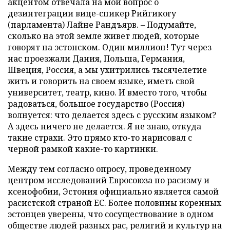
акцентом отвечала на мой вопрос о
дезинтеграции вице-спикер Рийгикогу
(парламента) Лайне Рандъярв. – Подумайте,
сколько на этой земле живет людей, которые
говорят на эстонском. Один миллион! Тут через
нас проезжали Дания, Польша, Германия,
Швеция, Россия, а мы ухитрились тысячелетие
жить и говорить на своем языке, иметь свой
университет, театр, кино. И вместо того, чтобы
радоваться, большое государство (Россия)
волнуется: что делается здесь с русским языком?
А здесь ничего не делается. Я не знаю, откуда
такие страхи. Это прямо кто-то нарисовал с
черной рамкой какие-то картинки.
Между тем согласно опросу, проведенному
центром исследований Евросоюза по расизму и
ксенофобии, Эстония официально является самой
расистской страной ЕС. Более половины коренных
эстонцев уверены, что сосуществование в одном
обществе людей разных рас, религий и культур на