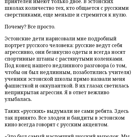
приятелей имеют только двое. В эстонских
школах количество тех, кто общается с русскими
сверстниками, еще меньше и стремится к нулю.
Почему? Все просто.
Эстонские дети нарисовали мне подробный
портрет русского человека: русские ведут себя
агрессивно, они безвкусно одеты и всегда носят
спортивные штаны с растянутыми коленками.
Под конец нашего недлинного разговора (о том,
чтобы он был недлинным, позаботились учителя)
ученики эстонской школы прямо назвали меня
фашисткой и оккупанткой. В их глазах светилась
неприкрытая агрессия. Я в ответ вежливо
улыбалась.
Таких «русских» выдумали не сами ребята. Здесь
так принято. Все злодеи и бандиты в эстонском
кино всегда говорят с русским акцентом.
«Это был самый настоящий русский выродок. Мы