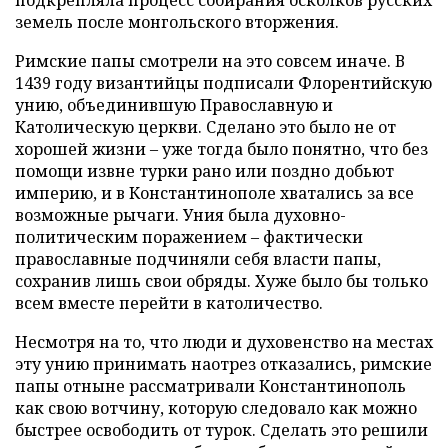
земель после монгольского вторжения.
Римские папы смотрели на это совсем иначе. В
1439 году византийцы подписали Флорентийскую
унию, объединившую Православную и
Католическую церкви. Сделано это было не от
хорошей жизни – уже тогда было понятно, что без
помощи извне турки рано или поздно добьют
империю, и в Константинополе хватались за все
возможные рычаги. Уния была духовно-
политическим поражением – фактически
православные подчиняли себя власти папы,
сохранив лишь свои обряды. Хуже было бы только
всем вместе перейти в католичество.
Несмотря на то, что люди и духовенство на местах
эту унию принимать наотрез отказались, римские
папы отныне рассматривали Константинополь
как свою вотчину, которую следовало как можно
быстрее освободить от турок. Сделать это решили