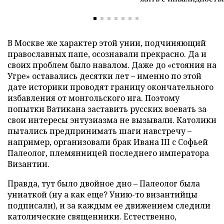
В Москве же характер этой унии, подчиняющий
православных папе, осознавали прекрасно. Да и
своих проблем было навалом. Даже до «стояния на
Угре» оставались десятки лет – именно по этой
дате историки проводят границу окончательного
избавления от монгольского ига. Поэтому
попытки Ватикана заставить русских воевать за
свои интересы энтузиазма не вызывали. Католики
пытались предпринимать шаги навстречу –
например, организовали брак Ивана III с Софьей
Палеолог, племянницей последнего императора
Византии.
Правда, тут было двойное дно – Палеолог была
униаткой (ну а как еще? Унию-то византийцы
подписали), и за каждым ее движением следили
католические священники. Естественно,