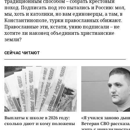
традиционным способом – собрать крестовый
поход. Подписать под это пытались и Россию: мол,
мы, хоть и католики, но вам единоверцы, а там, в
Константинополе, турки православных обижают.
Православные эти, кстати, унию подписали – не
хотите ли наконец объединить христианские
земли?
СЕЙЧАС ЧИТАЮТ
Выплаты к школе в 2026 году:
«Я учился заново дыш
сколько дают и кому положены
Ветеран СВО рассказа
жить с инвалидность