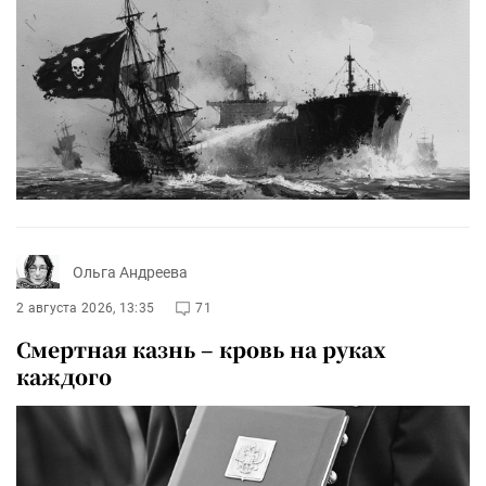
Ольга Андреева
2 августа 2026, 13:35
71
Смертная казнь – кровь на руках
каждого