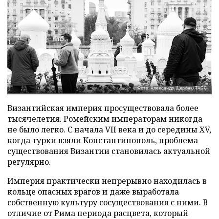
Фото: Александр Щербак/ТАСС
Византийская империя просуществовала более
тысячелетия. Ромейским императорам никогда
не было легко. С начала VII века и до середины XV,
когда турки взяли Константинополь, проблема
существования Византии становилась актуальной
регулярно.
Империя практически непрерывно находилась в
кольце опасных врагов и даже выработала
собственную культуру сосуществования с ними. В
отличие от Рима периода расцвета, который