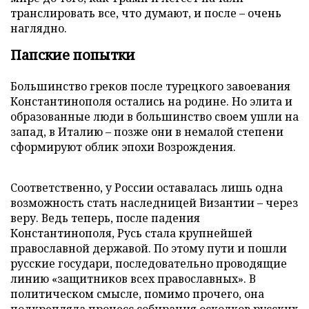
транслировать все, что думают, и после – очень
наглядно.
Папские попытки
Большинство греков после турецкого завоевания
Константинополя остались на родине. Но элита и
образованные люди в большинство своем ушли на
запад, в Италию – позже они в немалой степени
сформируют облик эпохи Возрождения.
Соответственно, у России оставалась лишь одна
возможность стать наследницей Византии – через
веру. Ведь теперь, после падения
Константинополя, Русь стала крупнейшей
православной державой. По этому пути и пошли
русские государи, последовательно проводящие
линию «защитников всех православных». В
политическом смысле, помимо прочего, она
подкрепляла процесс собирания осколков русских