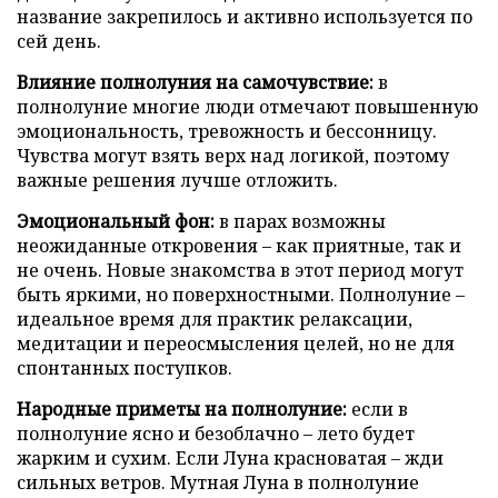
название закрепилось и активно используется по
сей день.
Влияние полнолуния на самочувствие:
в
полнолуние многие люди отмечают повышенную
эмоциональность, тревожность и бессонницу.
Чувства могут взять верх над логикой, поэтому
важные решения лучше отложить.
Эмоциональный фон:
в парах возможны
неожиданные откровения – как приятные, так и
не очень. Новые знакомства в этот период могут
быть яркими, но поверхностными. Полнолуние –
идеальное время для практик релаксации,
медитации и переосмысления целей, но не для
спонтанных поступков.
Народные приметы на полнолуние:
если в
полнолуние ясно и безоблачно – лето будет
жарким и сухим. Если Луна красноватая – жди
сильных ветров. Мутная Луна в полнолуние