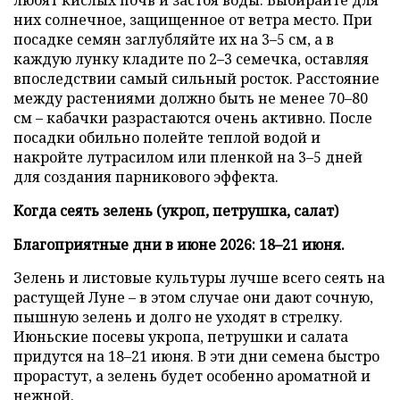
них солнечное, защищенное от ветра место. При
посадке семян заглубляйте их на 3–5 см, а в
каждую лунку кладите по 2–3 семечка, оставляя
впоследствии самый сильный росток. Расстояние
между растениями должно быть не менее 70–80
см – кабачки разрастаются очень активно. После
посадки обильно полейте теплой водой и
накройте лутрасилом или пленкой на 3–5 дней
для создания парникового эффекта.
Когда сеять зелень (укроп, петрушка, салат)
Благоприятные дни в июне 2026: 18–21 июня.
Зелень и листовые культуры лучше всего сеять на
растущей Луне – в этом случае они дают сочную,
пышную зелень и долго не уходят в стрелку.
Июньские посевы укропа, петрушки и салата
придутся на 18–21 июня. В эти дни семена быстро
прорастут, а зелень будет особенно ароматной и
нежной.