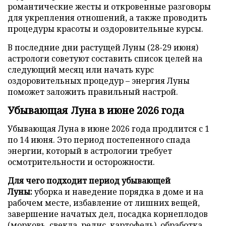
романтические жесты и откровенные разговоры
для укрепления отношений, а также проводить
процедуры красоты и оздоровительные курсы.
В последние дни растущей Луны (28-29 июня)
астрологи советуют составить список целей на
следующий месяц или начать курс
оздоровительных процедур – энергия Луны
поможет заложить правильный настрой.
Убывающая Луна в июне 2026 года
Убывающая Луна в июне 2026 года продлится с 1
по 14 июня. Это период постепенного спада
энергии, который в астрологии требует
осмотрительности и осторожности.
Для чего подходит период убывающей
Луны:
уборка и наведение порядка в доме и на
рабочем месте, избавление от лишних вещей,
завершение начатых дел, посадка корнеплодов
(морковь, свекла, редис, картофель), обработка