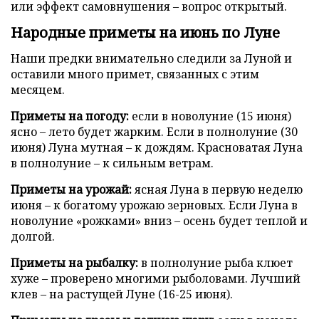
или эффект самовнушения – вопрос открытый.
Народные приметы на июнь по Луне
Наши предки внимательно следили за Луной и
оставили много примет, связанных с этим
месяцем.
Приметы на погоду:
если в новолуние (15 июня)
ясно – лето будет жарким. Если в полнолуние (30
июня) Луна мутная – к дождям. Красноватая Луна
в полнолуние – к сильным ветрам.
Приметы на урожай:
ясная Луна в первую неделю
июня – к богатому урожаю зерновых. Если Луна в
новолуние «рожками» вниз – осень будет теплой и
долгой.
Приметы на рыбалку:
в полнолуние рыба клюет
хуже – проверено многими рыболовами. Лучший
клев – на растущей Луне (16-25 июня).