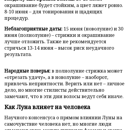
окрашивание будет стойким, а цвет ляжет ровно.
8-10 июня – для тонирования и щадящих
процедур.
Неблагоприятные даты:
15 июня (новолуние) и 30
июня (полнолуние) – стрижки и окрашивание
лучше отложить. Также не рекомендуется
стричься 13-14 июня – высок риск неудачного
результата.
Народные поверья:
в полнолуние стрижка может
«отрезать удачу», а в новолуние – наоборот,
привлечь неприятности. Верить или нет – личное
дело, но многие стилисты действительно
замечают, что в эти дни волосы ведут себя иначе.
Как Луна влияет на человека
Научного консенсуса о прямом влиянии Луны на
самочувствие человека нет, но многие люди