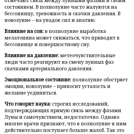
отмечают связь между лунными фазами и своим
состоянием. В полнолуние часто жалуются на
бессонницу, тревожность и скачки давления. В
новолуние – на упадок сил и апатию.
Влияние на сон:
в полнолуние выработка
мелатонина может снижаться, что приводит к
бессоннице и поверхностному сну.
Влияние на давление:
метеочувствительные
люди часто реагируют на смену лунных фаз
скачками артериального давления.
Эмоциональное состояние:
полнолуние обостряет
эмоции, новолуние – приносит усталость и
желание уединиться.
Что говорит наука:
строгих исследований,
подтверждающих прямую связь между фазами
Луны и самочувствием, недостаточно. Однако
многие врачи признают, что в полнолуние к ним
действительно поступает больше жалоб. Так это