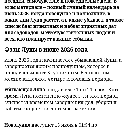
посадки, самочувствие и повседневные дела. В
этом материале – полный лунный календарь на
июнь 2026: когда новолуние и полнолуние, в
какие дни Луна растет, а в какие убывает, а также
список благоприятных и неблагоприятных дат
для садоводов, метеочувствительных людей и
всех, кто планирует важные события.
Фазы Луны в июне 2026 года
Июнь 2026 года начинается с убывающей Луны, а
завершается ярким полнолунием, которое в
народе называют Клубничным. Всего в этом
месяце выделяют четыре ключевых периода.
Убывающая Луна
продлится с 1 по 14 июня. В это
время Луна постепенно «худеет», и этот период
считается временем завершения дел, уборки и
работы с корневой системой растений.
Новолуние
наступит 15 июня в 01:54 по