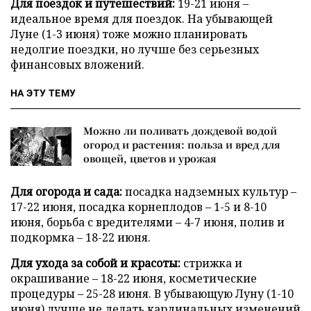
Для поездок и путешествий:
19-21 июня –
идеальное время для поездок. На убывающей
Луне (1-3 июня) тоже можно планировать
недолгие поездки, но лучше без серьезных
финансовых вложений.
НА ЭТУ ТЕМУ
Можно ли поливать дождевой водой
огород и растения: польза и вред для
овощей, цветов и урожая
Для огорода и сада:
посадка надземных культур –
17-22 июня, посадка корнеплодов – 1-5 и 8-10
июня, борьба с вредителями – 4-7 июня, полив и
подкормка – 18-22 июня.
Для ухода за собой и красоты:
стрижка и
окрашивание – 18-22 июня, косметические
процедуры – 25-28 июня. В убывающую Луну (1-10
июня) лучше не делать кардинальных изменений