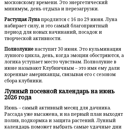
московскому времени. Это энергетический
минимум, день отдыха и перезагрузки.
Растущая Луна
продлится с 16 по 29 июня. Луна
набирает силу, и это самый благоприятный
период для новых начинаний, посадок и
творческой активности.
Полнолуние
наступит 30 июня. Это кульминация
лунного цикла, день, когда эмоции обостряются, а
логика уступает место чувствам. Полнолуние в
июне называют Клубничным – это имя ему дали
коренные американцы, связывая его с сезоном
сбора клубники.
Лунный посевной календарь на июнь
2026 года
Июнь – самый активный месяц для дачника.
Рассада уже высажена, и на первый план выходят
полив, подкормка и защита растений. Лунный
календарь поможет выбрать самые удачные дни