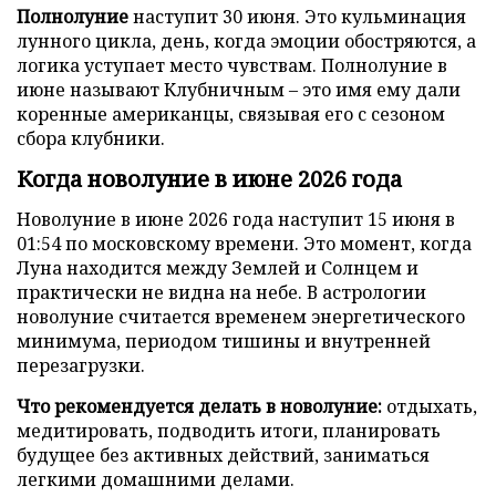
Полнолуние
наступит 30 июня. Это кульминация
лунного цикла, день, когда эмоции обостряются, а
логика уступает место чувствам. Полнолуние в
июне называют Клубничным – это имя ему дали
коренные американцы, связывая его с сезоном
сбора клубники.
Когда новолуние в июне 2026 года
Новолуние в июне 2026 года наступит 15 июня в
01:54 по московскому времени. Это момент, когда
Луна находится между Землей и Солнцем и
практически не видна на небе. В астрологии
новолуние считается временем энергетического
минимума, периодом тишины и внутренней
перезагрузки.
Что рекомендуется делать в новолуние:
отдыхать,
медитировать, подводить итоги, планировать
будущее без активных действий, заниматься
легкими домашними делами.