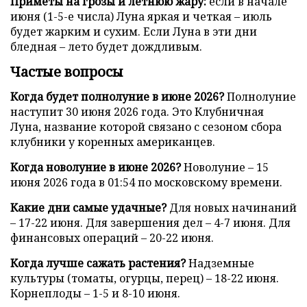
Приметы на грозы и летнюю жару:
если в начале
июня (1-5-е числа) Луна яркая и четкая – июль
будет жарким и сухим. Если Луна в эти дни
бледная – лето будет дождливым.
Частые вопросы
Когда будет полнолуние в июне 2026?
Полнолуние
наступит 30 июня 2026 года. Это Клубничная
Луна, название которой связано с сезоном сбора
клубники у коренных американцев.
Когда новолуние в июне 2026?
Новолуние – 15
июня 2026 года в 01:54 по московскому времени.
Какие дни самые удачные?
Для новых начинаний
– 17-22 июня. Для завершения дел – 4-7 июня. Для
финансовых операций – 20-22 июня.
Когда лучше сажать растения?
Надземные
культуры (томаты, огурцы, перец) – 18-22 июня.
Корнеплоды – 1-5 и 8-10 июня.