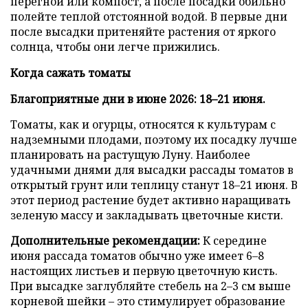
перегной или компост, а после посадки обильно
полейте теплой отстоянной водой. В первые дни
после высадки притеняйте растения от яркого
солнца, чтобы они легче прижились.
Когда сажать томаты
Благоприятные дни в июне 2026: 18–21 июня.
Томаты, как и огурцы, относятся к культурам с
надземными плодами, поэтому их посадку лучше
планировать на растущую Луну. Наиболее
удачными днями для высадки рассады томатов в
открытый грунт или теплицу станут 18–21 июня. В
этот период растение будет активно наращивать
зеленую массу и закладывать цветочные кисти.
Дополнительные рекомендации:
К середине
июня рассада томатов обычно уже имеет 6–8
настоящих листьев и первую цветочную кисть.
При высадке заглубляйте стебель на 2–3 см выше
корневой шейки – это стимулирует образование