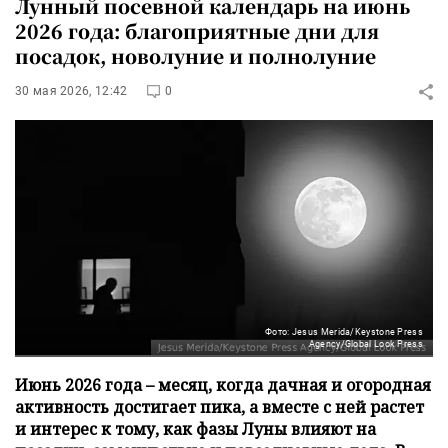
Лунный посевной календарь на июнь
2026 года: благоприятные дни для
посадок, новолуние и полнолуние
30 мая 2026, 12:42
0
Фото: Jesus Merida/Keystone Press
Agency/Global Look Press
Июнь 2026 года – месяц, когда дачная и огородная
активность достигает пика, а вместе с ней растет
и интерес к тому, как фазы Луны влияют на