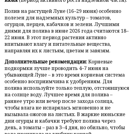
Полив на растущей Луне (16–29 июня) особенно
полезен для надземных культур – томатов,
огурцов, перцев, кабачков и зелени. Лучшими
днями для полива в июне 2026 года считаются 18–
22 июня. В этот период растения активно
впитывают влагу и питательные вещества,
направляя их к листьям, цветам и завязям.
Дополнительные рекомендации:
Корневые
подкормки лучше проводить 4–7 июня на
убывающей Луне – в это время корневая система
особенно восприимчива к удобрениям. Для
полива используйте только теплую, отстоявшуюся
на солнце воду. Лучшее время для полива –
раннее утро или вечер после захода солнца,
чтобы влага не испарялась мгновенно и не
вызывала ожогов на листьях. В жаркие июньские
дни огурцы и кабачки требуют полива через
день, а томаты – раз в 3–4 дня, но обильно, чтобы
вода проникала на глубину корней.