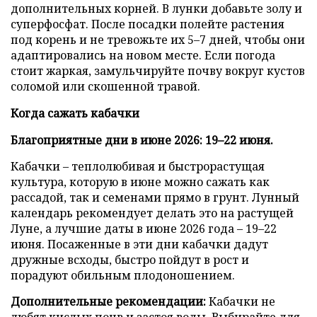
дополнительных корней. В лунки добавьте золу и
суперфосфат. После посадки полейте растения
под корень и не тревожьте их 5–7 дней, чтобы они
адаптировались на новом месте. Если погода
стоит жаркая, замульчируйте почву вокруг кустов
соломой или скошенной травой.
Когда сажать кабачки
Благоприятные дни в июне 2026: 19–22 июня.
Кабачки – теплолюбивая и быстрорастущая
культура, которую в июне можно сажать как
рассадой, так и семенами прямо в грунт. Лунный
календарь рекомендует делать это на растущей
Луне, а лучшие даты в июне 2026 года – 19–22
июня. Посаженные в эти дни кабачки дадут
дружные всходы, быстро пойдут в рост и
порадуют обильным плодоношением.
Дополнительные рекомендации:
Кабачки не
любят кислых почв и застоя воды. Выбирайте для