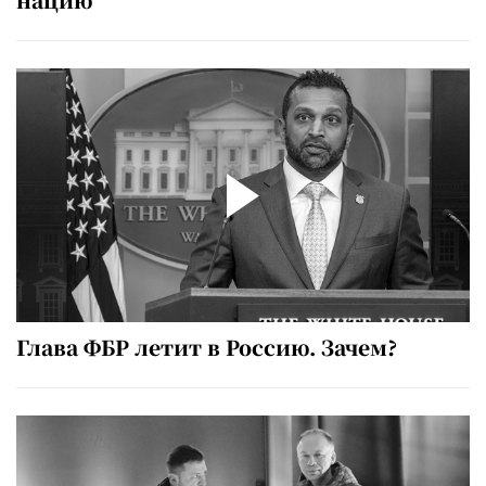
Глава ФБР летит в Россию. Зачем?