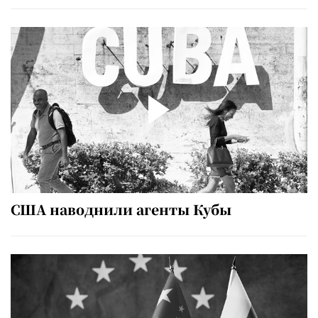
США наводнили агенты Кубы