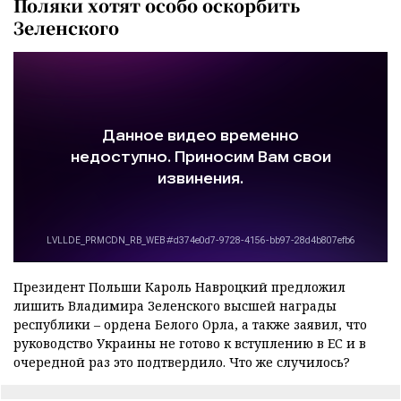
Поляки хотят особо оскорбить
Зеленского
Президент Польши Кароль Навроцкий предложил
лишить Владимира Зеленского высшей награды
республики – ордена Белого Орла, а также заявил, что
руководство Украины не готово к вступлению в ЕС и в
очередной раз это подтвердило. Что же случилось?