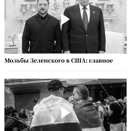
Мольбы Зеленского в США: главное