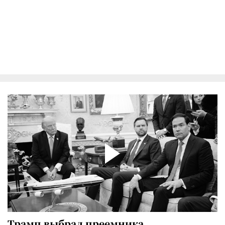
Трамп выбрал преемника