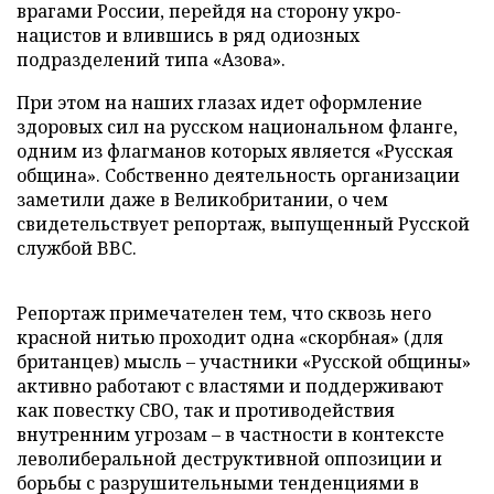
врагами России, перейдя на сторону укро-
нацистов и влившись в ряд одиозных
подразделений типа «Азова».
При этом на наших глазах идет оформление
здоровых сил на русском национальном фланге,
одним из флагманов которых является «Русская
община». Собственно деятельность организации
заметили даже в Великобритании, о чем
свидетельствует репортаж, выпущенный Русской
службой BBC.
Репортаж примечателен тем, что сквозь него
красной нитью проходит одна «скорбная» (для
британцев) мысль – участники «Русской общины»
активно работают с властями и поддерживают
как повестку СВО, так и противодействия
внутренним угрозам – в частности в контексте
леволиберальной деструктивной оппозиции и
борьбы с разрушительными тенденциями в