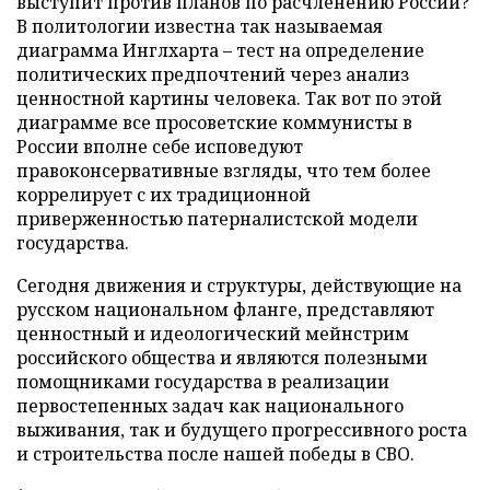
выступит против планов по расчленению России?
В политологии известна так называемая
диаграмма Инглхарта – тест на определение
политических предпочтений через анализ
ценностной картины человека. Так вот по этой
диаграмме все просоветские коммунисты в
России вполне себе исповедуют
правоконсервативные взгляды, что тем более
коррелирует с их традиционной
приверженностью патерналистской модели
государства.
Сегодня движения и структуры, действующие на
русском национальном фланге, представляют
ценностный и идеологический мейнстрим
российского общества и являются полезными
помощниками государства в реализации
первостепенных задач как национального
выживания, так и будущего прогрессивного роста
и строительства после нашей победы в СВО.