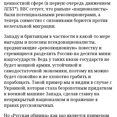
ценностной сфере (в первую очередь движением
ЛГБТ*). BBC сетует, что раньше «националисты»
были потенциальными революционерами, а
теперь совместно с силовиками борются против
нелегальной миграции.
Западу и британцам в частности в какой-то мере
выгодны и полезны псевдонационалисты,
продвигающие «революционную» повестку и
стремящиеся разделить Россию на десятки мини-
нацгосударств. Ведь у таких квази-государств не
будет мощной армии, устойчивой и
самодостаточной экономики, поэтому их можно
будет спокойно и не хлопотно грабить и
порабощать. Такой пример мы и видим в случае с
Украиной, которая стала безропотным придатком
к военной машине Запада, сделав ставку на
неприкрытый национализм и поражение в
правах русскоязычных.
Но «Русская община» как раз является примером