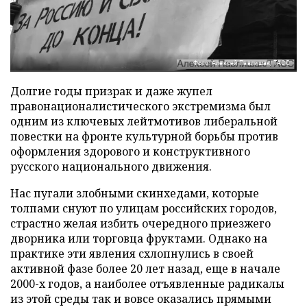
Фото: Алексей Павлишак/ТАСС
Долгие годы призрак и даже жупел
правонационалистического экстремизма был
одним из ключевых лейтмотивов либеральной
повестки на фронте культурной борьбы против
оформления здорового и конструктивного
русского национального движения.
Нас пугали злобными скинхедами, которые
толпами снуют по улицам российских городов,
страстно желая избить очередного приезжего
дворника или торговца фруктами. Однако на
практике эти явления схлопнулись в своей
активной фазе более 20 лет назад, еще в начале
2000-х годов, а наиболее отъявленные радикалы
из этой среды так и вовсе оказались прямыми