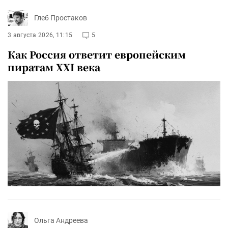
Глеб Простаков
3 августа 2026, 11:15
5
Как Россия ответит европейским
пиратам XXI века
Ольга Андреева