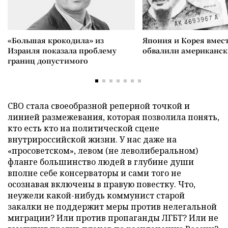
«Большая крокодила» из
Япония и Корея вмес
Израиля показала проблему
обвалили американск
границ допустимого
СВО стала своеобразной реперной точкой и
линией размежевания, которая позволила понять,
кто есть кто на политической сцене
внутрироссийской жизни. У нас даже на
«просоветском», левом (не леволиберальном)
фланге большинство людей в глубине души
вполне себе консерваторы и сами того не
осознавая включены в правую повестку. Что,
неужели какой-нибудь коммунист старой
закалки не поддержит меры против нелегальной
миграции? Или против пропаганды ЛГБТ? Или не