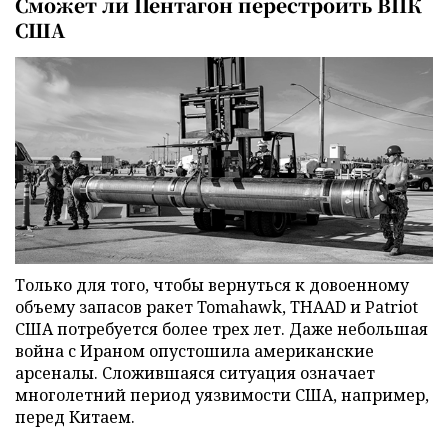
Сможет ли Пентагон перестроить ВПК
США
Только для того, чтобы вернуться к довоенному
объему запасов ракет Tomahawk, THAAD и Patriot
США потребуется более трех лет. Даже небольшая
война с Ираном опустошила американские
арсеналы. Сложившаяся ситуация означает
многолетний период уязвимости США, например,
перед Китаем.