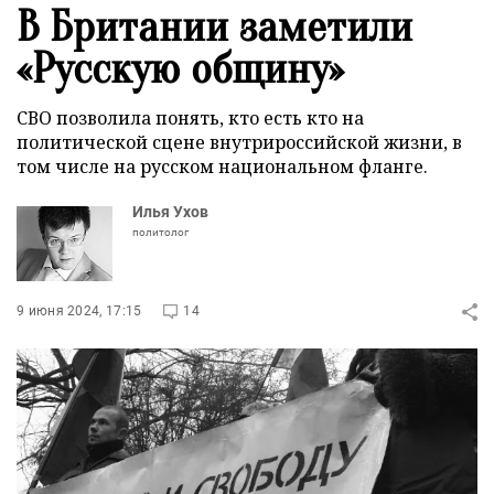
В Британии заметили
«Русскую общину»
СВО позволила понять, кто есть кто на
политической сцене внутрироссийской жизни, в
том числе на русском национальном фланге.
Илья Ухов
политолог
9 июня 2024, 17:15
14