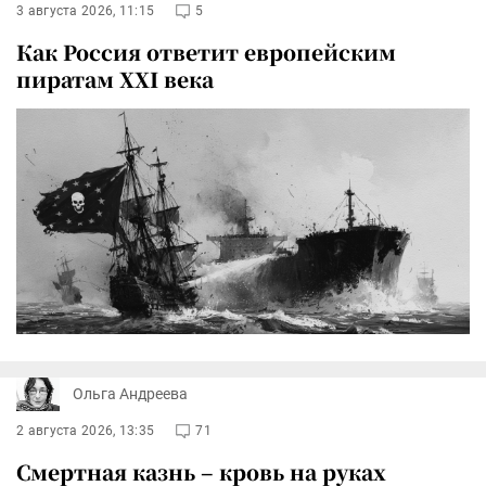
3 августа 2026, 11:15
5
Как Россия ответит европейским
пиратам XXI века
Ольга Андреева
2 августа 2026, 13:35
71
Смертная казнь – кровь на руках