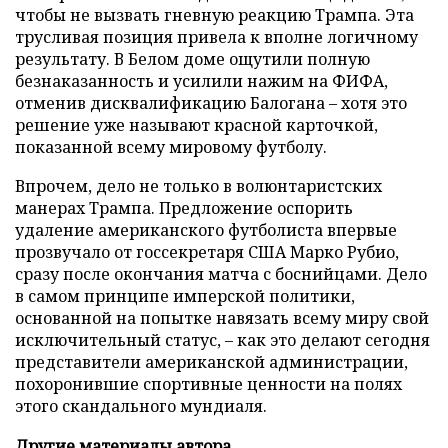
чтобы не вызвать гневную реакцию Трампа. Эта
трусливая позиция привела к вполне логичному
результату. В Белом доме ощутили полную
безнаказанность и усилили нажим на ФИФА,
отменив дисквалификацию Балогана – хотя это
решение уже называют красной карточкой,
показанной всему мировому футболу.
Впрочем, дело не только в волюнтаристских
манерах Трампа. Предложение оспорить
удаление американского футболиста впервые
прозвучало от госсекретаря США Марко Рубио,
сразу после окончания матча с боснийцами. Дело
в самом принципе имперской политики,
основанной на попытке навязать всему миру свой
исключительный статус, – как это делают сегодня
представители американской администрации,
похоронившие спортивные ценности на полях
этого скандального мундиаля.
Другие материалы автора