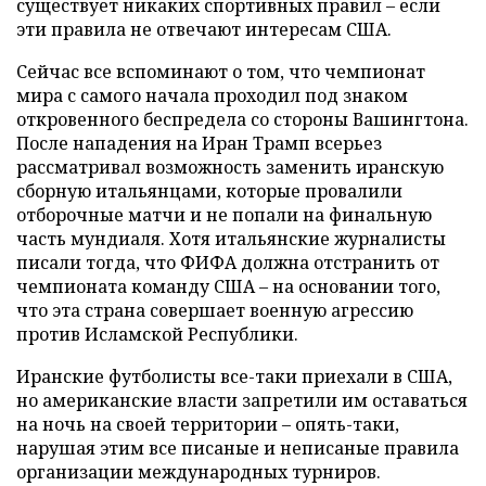
существует никаких спортивных правил – если
эти правила не отвечают интересам США.
Сейчас все вспоминают о том, что чемпионат
мира с самого начала проходил под знаком
откровенного беспредела со стороны Вашингтона.
После нападения на Иран Трамп всерьез
рассматривал возможность заменить иранскую
сборную итальянцами, которые провалили
отборочные матчи и не попали на финальную
часть мундиаля. Хотя итальянские журналисты
писали тогда, что ФИФА должна отстранить от
чемпионата команду США – на основании того,
что эта страна совершает военную агрессию
против Исламской Республики.
Иранские футболисты все-таки приехали в США,
но американские власти запретили им оставаться
на ночь на своей территории – опять-таки,
нарушая этим все писаные и неписаные правила
организации международных турниров.