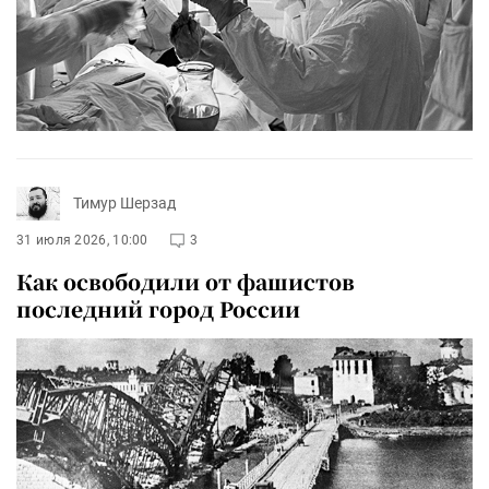
Тимур Шерзад
31 июля 2026, 10:00
3
Как освободили от фашистов
последний город России