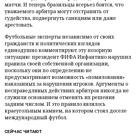
матчи. И теперь бразильцы всерьез боятся, что
уважаемого арбитра могут отстранить от
судейства, подвергнуть санкциям или даже
арестовать.
Футбольные эксперты независимо от своих
гражданств и политических взглядов
единодушно комментируют эту позорную
ситуацию: президент ФИФА Инфантино нарушил
правила своей собственной организации,
поскольку они по определению не
предусматривают возможность «помилования»
наказанных за нарушения игроков. Аргументы о
несправедливых действиях арбитров никогда не
служили основанием отменять их решения
задним числом. И это правило являлось
краеугольным камнем, на котором стоял доселе
международный футбол.
СЕЙЧАС ЧИТАЮТ