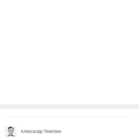
Александр Тимохин