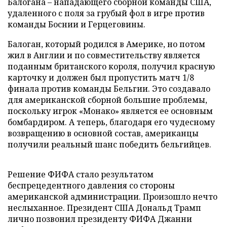
Балогана – нападающего сборной команды США,
удаленного с поля за грубый фол в игре против
команды Боснии и Герцеговины.
Балоган, который родился в Америке, но потом
жил в Англии и по совместительству является
поданным британского короля, получил красную
карточку и должен был пропустить матч 1/8
финала против команды Бельгии. Это создавало
для американской сборной большие проблемы,
поскольку игрок «Монако» является ее основным
бомбардиром. А теперь, благодаря его чудесному
возвращению в основной состав, американцы
получили реальный шанс победить бельгийцев.
Решение ФИФА стало результатом
беспрецедентного давления со стороны
американской администрации. Произошло нечто
неслыханное. Президент США Дональд Трамп
лично позвонил президенту ФИФА Джанни