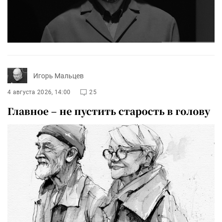
Игорь Мальцев
4 августа 2026, 14:00
25
Главное – не пустить старость в голову