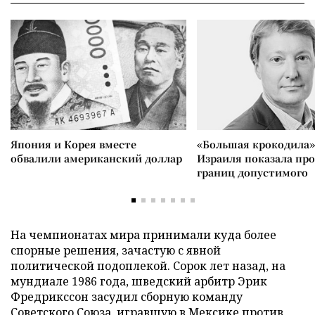
Япония и Корея вместе
«Большая крокодила»
обвалили американский доллар
Израиля показала пр
границ допустимого
На чемпионатах мира принимали куда более
спорные решения, зачастую с явной
политической подоплекой. Сорок лет назад, на
мундиале 1986 года, шведский арбитр Эрик
Фредрикссон засудил сборную команду
Советского Союза, игравшую в Мексике против