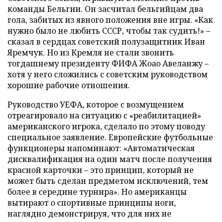
команды Бельгии. Он засчитал бельгийцам два
гола, забитых из явного положения вне игры. «Как
нужно было не любить СССР, чтобы так судить!» –
сказал в сердцах советский полузащитник Иван
Яремчук. Но из Кремля не стали звонить
тогдашнему президенту ФИФА Жоао Авеланжу –
хотя у него сложились с советским руководством
хорошие рабочие отношения.
Руководство УЕФА, которое с возмущением
отреагировало на ситуацию с «реабилитацией»
американского игрока, сделало по этому поводу
специальное заявление. Европейские футбольные
функционеры напоминают: «Автоматическая
дисквалификация на один матч после получения
красной карточки – это принцип, который не
может быть сделан предметом исключений, тем
более в середине турнира». Но американцы
вытирают о спортивные принципы ноги,
наглядно демонстрируя, что для них не