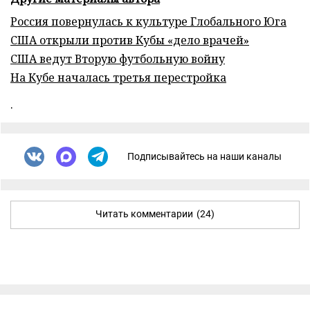
Россия повернулась к культуре Глобального Юга
США открыли против Кубы «дело врачей»
США ведут Вторую футбольную войну
На Кубе началась третья перестройка
.
Подписывайтесь на наши каналы
Читать комментарии
(24)