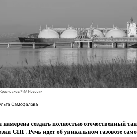
 Красноухов/РИА Новости
льга Самофалова
я намерена создать полностью отечественный тан
озки СПГ. Речь идет об уникальном газовозе само