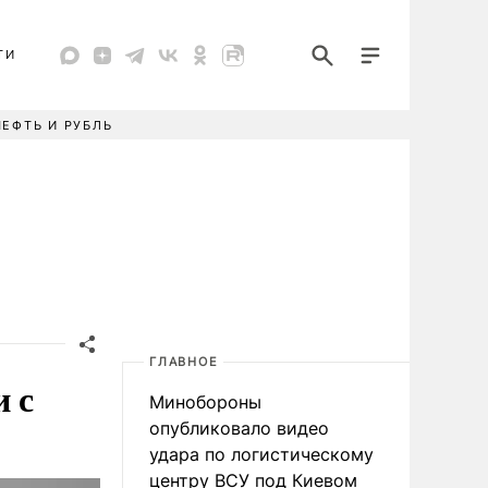
ТИ
НЕФТЬ И РУБЛЬ
ГЛАВНОЕ
и с
Минобороны
опубликовало видео
удара по логистическому
центру ВСУ под Киевом