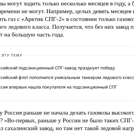
зы могут ходить только несколько месяцев в году, а
времени не могут. Например, целых девять месяцев 
ть газ с «Арктик СПГ-2» в состоянии только газово
го ледового класса. Получается, что без них завод 
т на большую часть года.
 ЭТУ ТЕМУ
ссийский подсанкционный СПГ-завод празднует победу
ссийский флот пополнился уникальным танкером ледового клас
ссия впервые нашла покупателя на подсанкционный СПГ
 Россия раньше не начала делать газовозы высоког
? «Во-первых, раньше у России не было таких СПГ-
л сахалинский завод, но там нет такой ледовой нагр