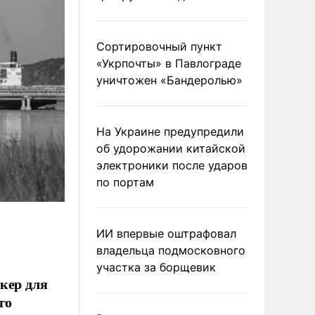
Сортировочный пункт
«Укрпочты» в Павлограде
уничтожен «Бандеролью»
На Украине предупредили
об удорожании китайской
электроники после ударов
по портам
ИИ впервые оштрафовал
владельца подмосковного
участка за борщевик
кер для
го