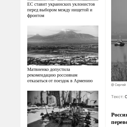
ЕС ставит украинских уклонистов
перед выбором между нищетой и
фронтом
Матвиенко допустила
рекомендацию россиянам
отказаться от поездок в Армению
@ Сергей
Tекст:
О
Росси
перев