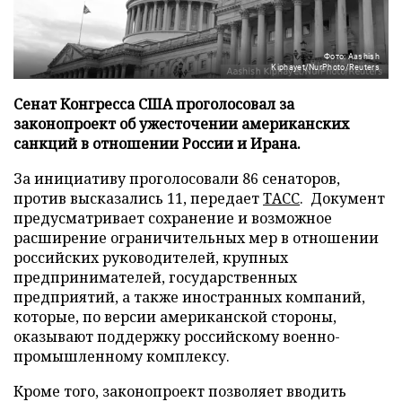
Фото: Aashish
Kiphayet/NurPhoto/Reuters
Сенат Конгресса США проголосовал за
законопроект об ужесточении американских
санкций в отношении России и Ирана.
За инициативу проголосовали 86 сенаторов,
против высказались 11, передает
ТАСС
. Документ
предусматривает сохранение и возможное
расширение ограничительных мер в отношении
российских руководителей, крупных
предпринимателей, государственных
предприятий, а также иностранных компаний,
которые, по версии американской стороны,
оказывают поддержку российскому военно-
промышленному комплексу.
Кроме того, законопроект позволяет вводить