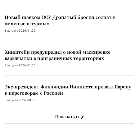
Новый главком ВСУ Драпатый бросил солдат в
«мясные штурмы»
8 августа 2026, 01:20
Хинштейн предупредил о новой маскировке
взрывчатки в приграничных территориях
8 августа 2026, 01:05
Экс-президент Финляндии Ниинисте призвал Европу
к переговорам с Россией
8 августа 2026, 00:52
Показать ещё