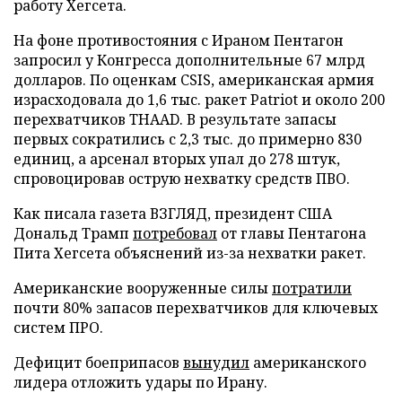
работу Хегсета.
На фоне противостояния с Ираном Пентагон
запросил у Конгресса дополнительные 67 млрд
долларов. По оценкам CSIS, американская армия
израсходовала до 1,6 тыс. ракет Patriot и около 200
перехватчиков THAAD. В результате запасы
первых сократились с 2,3 тыс. до примерно 830
единиц, а арсенал вторых упал до 278 штук,
спровоцировав острую нехватку средств ПВО.
Как писала газета ВЗГЛЯД, президент США
Дональд Трамп
потребовал
от главы Пентагона
Пита Хегсета объяснений из-за нехватки ракет.
Американские вооруженные силы
потратили
почти 80% запасов перехватчиков для ключевых
систем ПРО.
Дефицит боеприпасов
вынудил
американского
лидера отложить удары по Ирану.