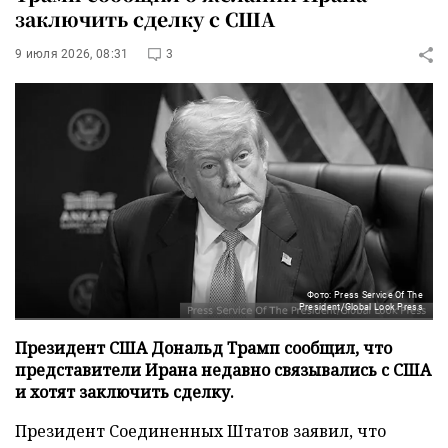
заключить сделку с США
9 июля 2026, 08:31
3
Фото: Press Service Of The
President/Global Look Press
Президент США Дональд Трамп сообщил, что
представители Ирана недавно связывались с США
и хотят заключить сделку.
Президент Соединенных Штатов заявил, что