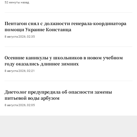
52 минуты назад
Пентагон снял с должности генерала-координатора
помощи Украине Констанца
8 августа 2026, 02:35
Осенние каникулы у школьников в новом учебном
году оказались длиннее зимних
8 августа 2026, 02:21
Диетолог предупредила об опасности замены
питьевой воды арбузом
8 августа 2026, 02:05