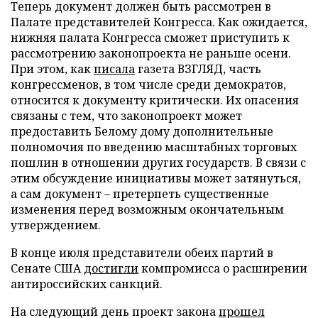
Теперь документ должен быть рассмотрен в
Палате представителей Конгресса. Как ожидается,
нижняя палата Конгресса сможет приступить к
рассмотрению законопроекта не раньше осени.
При этом, как
писала
газета ВЗГЛЯД, часть
конгрессменов, в том числе среди демократов,
относится к документу критически. Их опасения
связаны с тем, что законопроект может
предоставить Белому дому дополнительные
полномочия по введению масштабных торговых
пошлин в отношении других государств. В связи с
этим обсуждение инициативы может затянуться,
а сам документ – претерпеть существенные
изменения перед возможным окончательным
утверждением.
В конце июля представители обеих партий в
Сенате США
достигли
компромисса о расширении
антироссийских санкций.
На следующий день проект закона
прошел