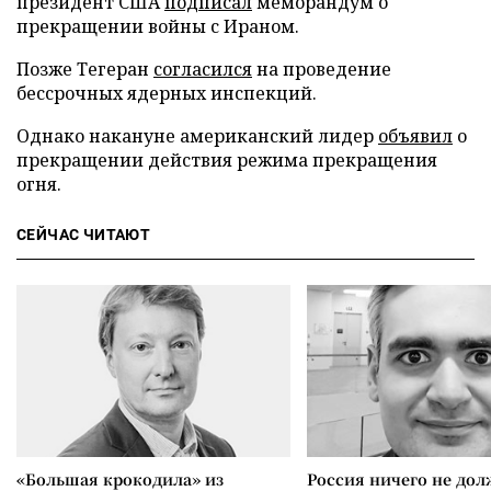
президент США
подписал
меморандум о
прекращении войны с Ираном.
Позже Тегеран
согласился
на проведение
бессрочных ядерных инспекций.
Однако накануне американский лидер
объявил
о
прекращении действия режима прекращения
огня.
СЕЙЧАС ЧИТАЮТ
«Большая крокодила» из
Россия ничего не дол