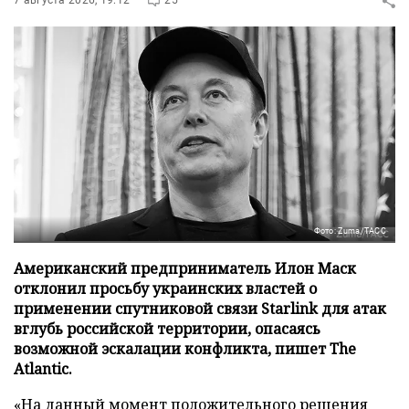
7 августа 2026, 19:12
25
Фото: Zuma/ТАСС
Американский предприниматель Илон Маск
отклонил просьбу украинских властей о
применении спутниковой связи Starlink для атак
вглубь российской территории, опасаясь
возможной эскалации конфликта, пишет The
Atlantic.
«На данный момент положительного решения