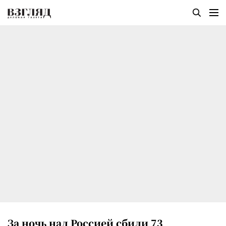
За ночь над Россией сбили 73