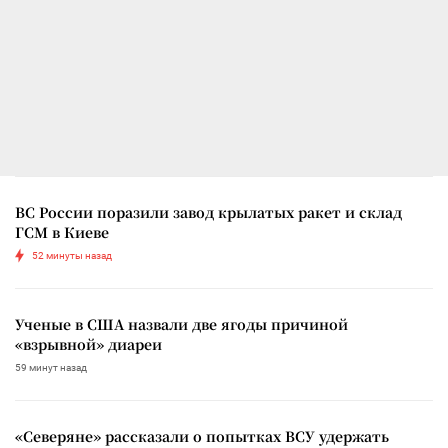
ВС России поразили завод крылатых ракет и склад
ГСМ в Киеве
52 минуты назад
Ученые в США назвали две ягоды причиной
«взрывной» диареи
59 минут назад
«Северяне» рассказали о попытках ВСУ удержать