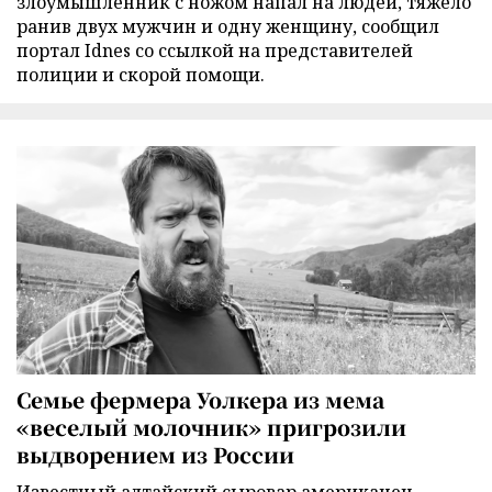
злоумышленник с ножом напал на людей, тяжело
ранив двух мужчин и одну женщину, сообщил
портал Idnes со ссылкой на представителей
полиции и скорой помощи.
Семье фермера Уолкера из мема
«веселый молочник» пригрозили
выдворением из России
Известный алтайский сыровар американец