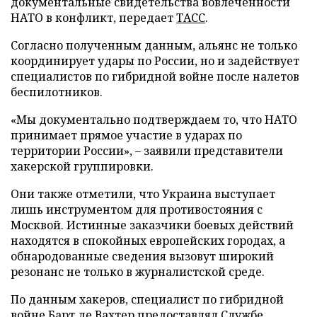
документальные свидетельства вовлеченности
НАТО в конфликт, передает
ТАСС
.
Согласно полученным данным, альянс не только
координирует удары по России, но и задействует
специалистов по гибридной войне после налетов
беспилотников.
«Мы документально подтверждаем то, что НАТО
принимает прямое участие в ударах по
территории России», – заявили представители
хакерской группировки.
Они также отметили, что Украина выступает
лишь инструментом для противостояния с
Москвой. Истинные заказчики боевых действий
находятся в спокойных европейских городах, а
обнародованные сведения вызовут широкий
резонанс не только в журналистской среде.
По данным хакеров, специалист по гибридной
войне Барт де Вахтер предоставлял Службе