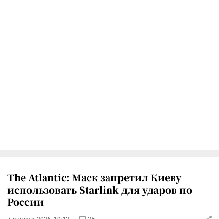
The Atlantic: Маск запретил Киеву
использовать Starlink для ударов по
России