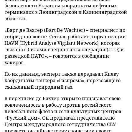
безопасности Украины координаты нефтяных
терминалов в Ленинградской и Калининградской
областях.
«Барт де Вахтер (Bart De Wachter) – специалист по
гибридной войне. Сейчас работает в организации
HAVN (Hybrid Analyse Vigilant Network), которая
связана с Силами специальных операций (ССО) и
разведкой НАТО», – говорится в сообщении
хакеров.
По их данным, эксперт также передавал Киеву
координаты танкера «Газпрома», перевозящего
сжиженный природный газ.
В переписке де Вахтер открыто признавал свою
вовлеченность в работу против российского
нелегального флота и сети культурных центров
«Русский дом». Он предлагал представителю
Центра международного сотрудничества СБУ
провести онлайн-встречу с участием своего