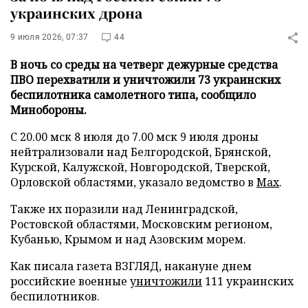
украинских дрона
9 июля 2026, 07:37
44
В ночь со среды на четверг дежурные средства
ПВО перехватили и уничтожили 73 украинских
беспилотника самолетного типа, сообщило
Минобороны.
С 20.00 мск 8 июля до 7.00 мск 9 июля дроны
нейтрализовали над Белгородской, Брянской,
Курской, Калужской, Новгородской, Тверской,
Орловской областями, указало ведомство в
Max
.
Также их поразили над Ленинградской,
Ростовской областями, Московским регионом,
Кубанью, Крымом и над Азовским морем.
Как писала газета ВЗГЛЯД, накануне днем
российские военные
уничтожили
111 украинских
беспилотников.