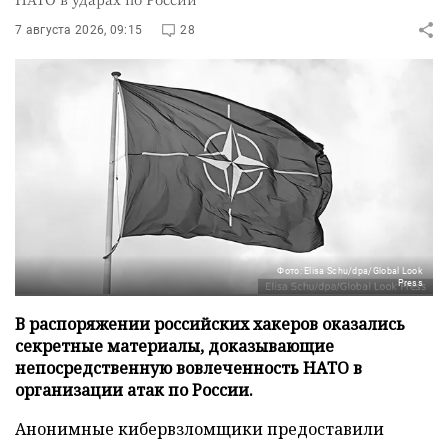
7 августа 2026, 09:15
28
Фото: Elisa Schu/dpa/Global Look
Press
В распоряжении российских хакеров оказались
секретные материалы, доказывающие
непосредственную вовлеченность НАТО в
организации атак по России.
Анонимные кибервзломщики предоставили