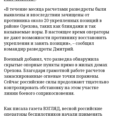
«В течение месяца расчетами разведроты были
выявлены и впоследствии зачищены от
противника около 20 укрепленных позиций в
районе Орехова, таких как блиндажи и так
называемые норы. В настоящее время операторы
не дают возможности противнику восстановить
укрепления и занять позиции», – сообщил
командир разведроты Дмитрий.
Военный добавил, что разведка обнаружила
скрытые опорные пункты прямо в жилых домах
Орехова. Благодаря грамотной работе расчетов
замаскированные огневые точки поражены.
Сейчас российские силы продолжают тщательно
контролировать обстановку на этом участке
линии боевого соприкосновения.
Как писала газета ВЗГЛЯД, весной российские
операторы беспилотников
начали
применять