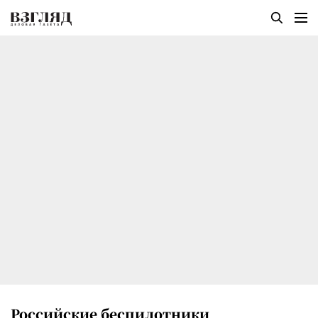
Российские беспилотники