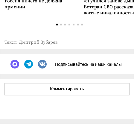
Россия ничего не должна
«Я учился заново дыш
Армении
Ветеран СВО рассказа
жить с инвалидность
Текст: Дмитрий Зубарев
Подписывайтесь на наши каналы
Комментировать