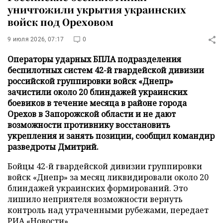
уничтожили укрытия украинских
войск под Ореховом
9 июля 2026, 07:17
0
Операторы ударных БПЛА подразделения
беспилотных систем 42-й гвардейской дивизии
российской группировки войск «Днепр»
зачистили около 20 блиндажей украинских
боевиков в течение месяца в районе города
Орехов в Запорожской области и не дают
возможности противнику восстановить
укрепления и занять позиции, сообщил командир
разведроты Дмитрий.
Бойцы 42-й гвардейской дивизии группировки
войск «Днепр» за месяц ликвидировали около 20
блиндажей украинских формирований. Это
лишило неприятеля возможности вернуть
контроль над утраченными рубежами, передает
РИА «Новости»
.