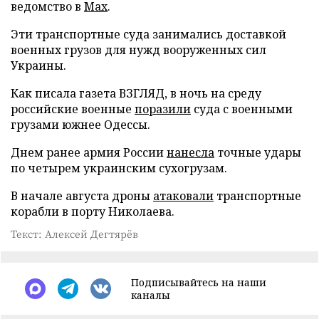
ведомство в
Max
.
Эти транспортные суда занимались доставкой
военных грузов для нужд вооруженных сил
Украины.
Как писала газета ВЗГЛЯД, в ночь на среду
российские военные
поразили
суда с военными
грузами южнее Одессы.
Днем ранее армия России
нанесла
точные удары
по четырем украинским сухогрузам.
В начале августа дроны
атаковали
транспортные
корабли в порту Николаева.
Текст: Алексей Дегтярёв
Подписывайтесь на наши
каналы