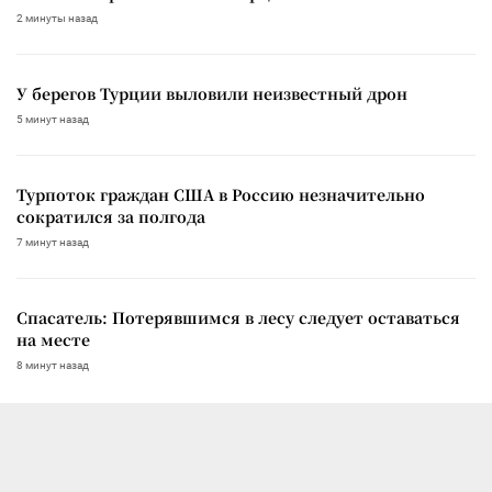
2 минуты назад
У берегов Турции выловили неизвестный дрон
5 минут назад
Турпоток граждан США в Россию незначительно
сократился за полгода
7 минут назад
Спасатель: Потерявшимся в лесу следует оставаться
на месте
8 минут назад