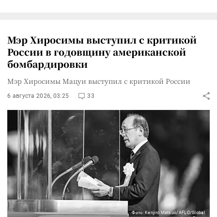
Мэр Хиросимы выступил с критикой
России в годовщину американской
бомбардировки
Мэр Хиросимы Мацуи выступил с критикой России
6 августа 2026, 03:25
33
Фото: Kenjiro Matsuo/AFLO/Global