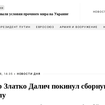
аса
НОВОС
вали условия прочного мира на Украине
ПРЕЗИДЕНТ ПУТИН
ЕВРОСОЮЗ
АРМИЯ И ВООРУЖЕНИЕ
6, 14:35 •
НОВОСТИ ДНЯ
р Златко Далич покинул сборну
лу