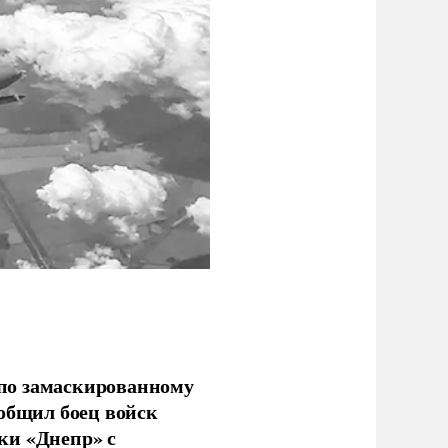
по замаскированному
ообщил боец войск
ки «Днепр» с