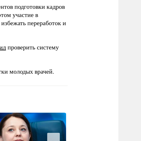
ентов подготовки кадров
этом участие в
избежать переработок и
ил
проверить систему
тки молодых врачей.