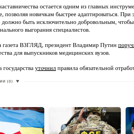
наставничества остается одним из главных инструм
, позволяя новичкам быстрее адаптироваться. При 
 должно быть исключительно добровольным, чтобы 
нального выгорания специалистов.
а газета ВЗГЛЯД, президент Владимир Путин
поруч
ества для выпускников медицинских вузов.
а государства
уточнил
правила обязательной отрабо
И (0)
▼