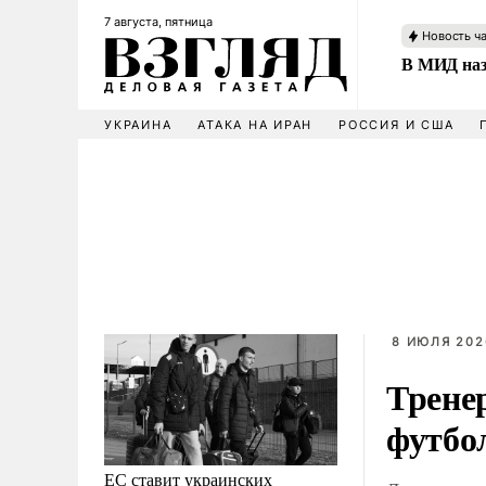
7 августа, пятница
Новость ч
В МИД наз
УКРАИНА
АТАКА НА ИРАН
РОССИЯ И США
8 ИЮЛЯ 202
Трене
футбо
ЕС ставит украинских