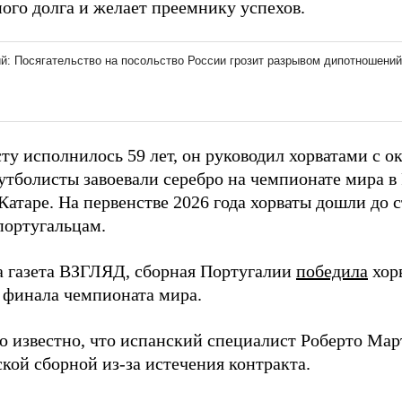
ого долга и желает преемнику успехов.
у исполнилось 59 лет, он руководил хорватами с ок
утболисты завоевали серебро на чемпионате мира в 
Катаре. На первенстве 2026 года хорваты дошли до 
португальцам.
а газета ВЗГЛЯД, сборная Португалии
победила
хор
6 финала чемпионата мира.
ло известно, что испанский специалист Роберто Ма
кой сборной из-за истечения контракта.