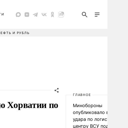
ТИ
НЕФТЬ И РУБЛЬ
ГЛАВНОЕ
ю Хорватии по
Минобороны
опубликовало видео
удара по логистическо
центру ВСУ под Киевом