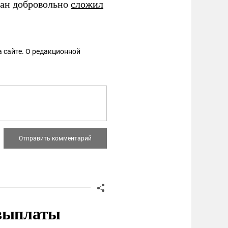
ан добровольно
сложил
 сайте. О редакционной
 выплаты