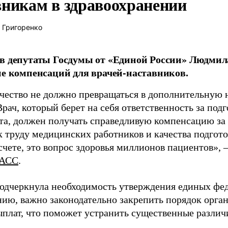
вникам в здравоохранении
 Григоренко
в депутаты Госдумы от «Единой России» Людми
ие компенсаций для врачей-наставников.
чество не должно превращаться в дополнительную
Врач, который берет на себя ответственность за под
та, должен получать справедливую компенсацию за э
 труду медицинских работников и качества подготов
чете, это вопрос здоровья миллионов пациентов», 
АСС
.
одчеркнула необходимость утверждения единых фед
нию, важно законодательно закрепить порядок орга
ыплат, что поможет устранить существенные различ