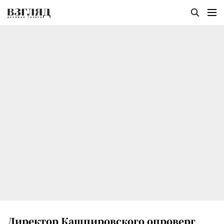
Директор Кашпировского опроверг