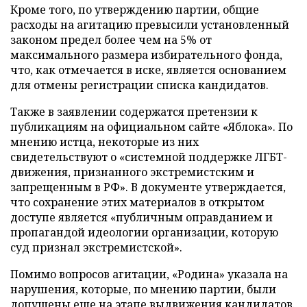
Кроме того, по утверждению партии, общие
расходы на агитацию превысили установленный
законом предел более чем на 5% от
максимального размера избирательного фонда,
что, как отмечается в иске, является основанием
для отмены регистрации списка кандидатов.
Также в заявлении содержатся претензии к
публикациям на официальном сайте «Яблока». По
мнению истца, некоторые из них
свидетельствуют о «системной поддержке ЛГБТ-
движения, признанного экстремистским и
запрещенным в РФ». В документе утверждается,
что сохранение этих материалов в открытом
доступе является «публичным оправданием и
пропагандой идеологии организации, которую
суд признал экстремистской».
Помимо вопросов агитации, «Родина» указала на
нарушения, которые, по мнению партии, были
допущены еще на этапе выдвижения кандидатов.