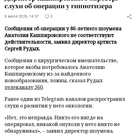
слухи об операции у гипнотизера
8 июля 2026, 14:37
0
Сообщения об операции у 86-летнего шоумена
Анатолия Кашпировского не соответствуют
действительности, заявил директор артиста
Сергей Рудых.
Сообщения о хирургическом вмешательстве,
которое якобы потребовалось Анатолию
Кашпировскому из-за найденного
новообразования, ложны, сказал Рудых
телеканалу 360
.
Ранее один из Telegram-каналов распространил
слухи о развитии у него онкологии.
«Нет, это неправда. Никто его нигде на
оперировал, никакой опухоли у него никто не
обнаруживал», – заявил директор шоумена.