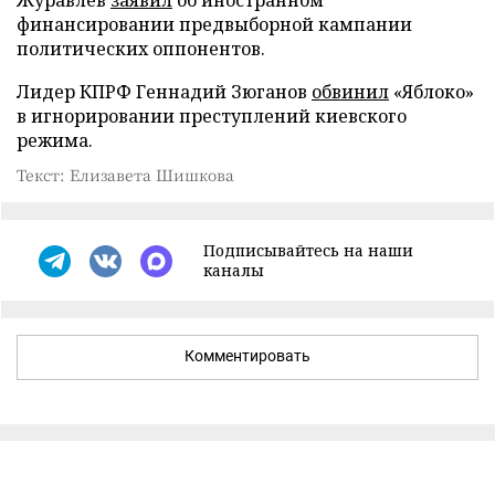
Журавлев
заявил
об иностранном
финансировании предвыборной кампании
политических оппонентов.
Лидер КПРФ Геннадий Зюганов
обвинил
«Яблоко»
в игнорировании преступлений киевского
режима.
Текст: Елизавета Шишкова
Подписывайтесь на наши
каналы
Комментировать