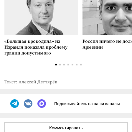
«Большая крокодила» из
Россия ничего не дол
Израиля показала проблему
Армении
границ допустимого
Текст: Алексей Дегтярёв
Подписывайтесь на наши каналы
Комментировать