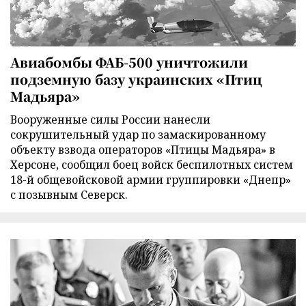
Авиабомбы ФАБ-500 уничтожили
подземную базу украинских «Птиц
Мадьяра»
Вооруженные силы России нанесли
сокрушительный удар по замаскированному
объекту взвода операторов «Птицы Мадьяра» в
Херсоне, сообщил боец войск беспилотных систем
18-й общевойсковой армии группировки «Днепр»
с позывным Северск.