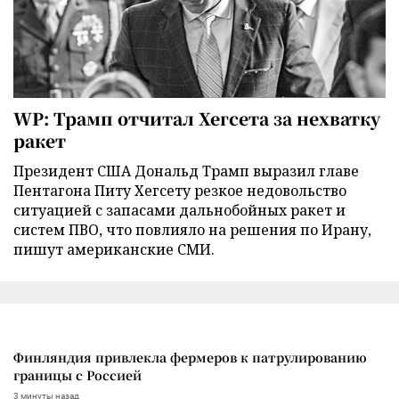
WP: Трамп отчитал Хегсета за нехватку
ракет
Президент США Дональд Трамп выразил главе
Пентагона Питу Хегсету резкое недовольство
ситуацией с запасами дальнобойных ракет и
систем ПВО, что повлияло на решения по Ирану,
пишут американские СМИ.
Финляндия привлекла фермеров к патрулированию
границы с Россией
3 минуты назад