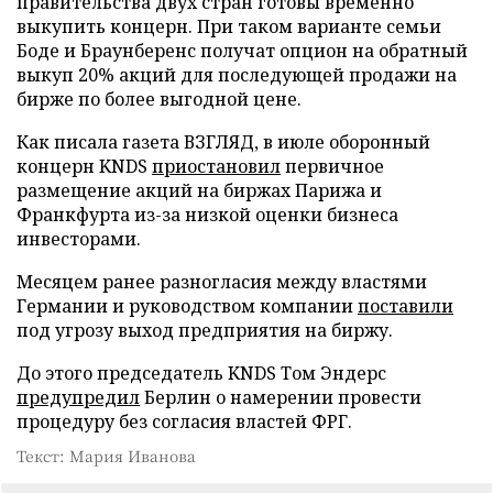
правительства двух стран готовы временно
выкупить концерн. При таком варианте семьи
Боде и Браунберенс получат опцион на обратный
выкуп 20% акций для последующей продажи на
бирже по более выгодной цене.
Как писала газета ВЗГЛЯД, в июле оборонный
концерн KNDS
приостановил
первичное
размещение акций на биржах Парижа и
Франкфурта из-за низкой оценки бизнеса
инвесторами.
Месяцем ранее разногласия между властями
Германии и руководством компании
поставили
под угрозу выход предприятия на биржу.
До этого председатель KNDS Том Эндерс
предупредил
Берлин о намерении провести
процедуру без согласия властей ФРГ.
Текст: Мария Иванова