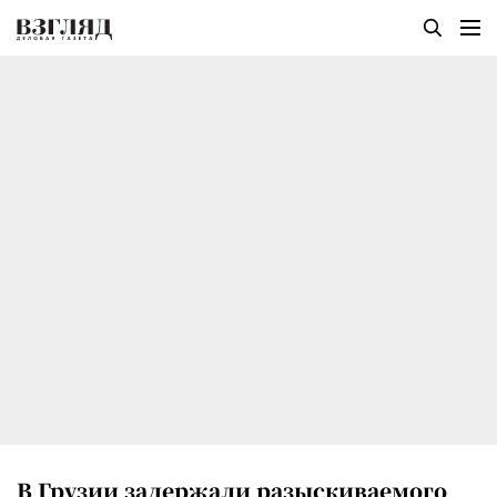
В Грузии задержали разыскиваемого