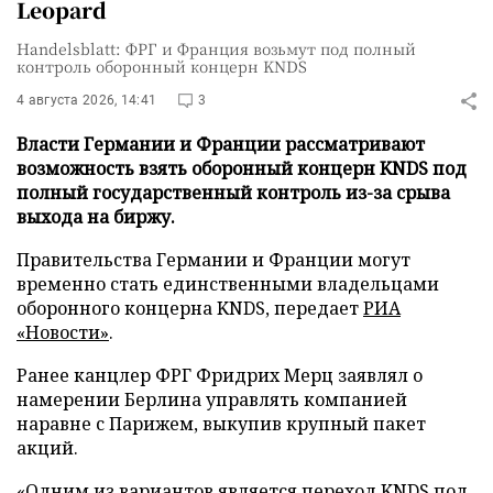
Leopard
Handelsblatt: ФРГ и Франция возьмут под полный
контроль оборонный концерн KNDS
4 августа 2026, 14:41
3
Власти Германии и Франции рассматривают
возможность взять оборонный концерн KNDS под
полный государственный контроль из-за срыва
выхода на биржу.
Правительства Германии и Франции могут
временно стать единственными владельцами
оборонного концерна KNDS, передает
РИА
«Новости»
.
Ранее канцлер ФРГ Фридрих Мерц заявлял о
намерении Берлина управлять компанией
наравне с Парижем, выкупив крупный пакет
акций.
«Одним из вариантов является переход KNDS под