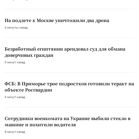
На подлете к Москве уничтожили два дрона
4 минуты назад
Безработный египтянин арендовал суд для обмана
доверчивых граждан
6 минут назад
ФСБ: В Приморье трое подростков готовили теракт на
объекте Росгвардии
6 минут назад
Сотрудники военкомата на Украине выбили стекло в
машине и похитили водителя
8 минут назад