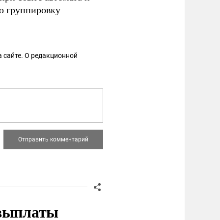
ю группировку
 сайте. О редакционной
 выплаты