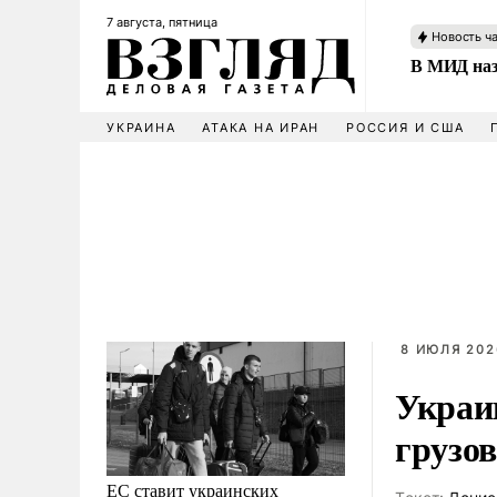
7 августа, пятница
Новость ч
В МИД наз
УКРАИНА
АТАКА НА ИРАН
РОССИЯ И США
8 ИЮЛЯ 202
Украи
грузо
ЕС ставит украинских