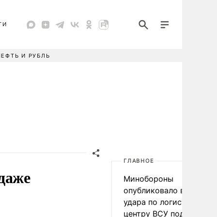
ТИ
НЕФТЬ И РУБЛЬ
ГЛАВНОЕ
даже
Минобороны
опубликовало видео
удара по логистическо
центру ВСУ под Киевом