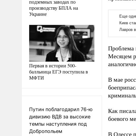
подземных заводах по
производству БПЛА на
Украине
Проблема 
Месяцем р
аналогичн
Первая в истории 500-
балльница ЕГЭ поступила в
МФТИ
В мае рос
боеприпас
криминаль
Путин поблагодарил 76-ю
Как писал
дивизию ВДВ за высокие
боевого ме
темпы наступления под
Добропольем
В Одессе 