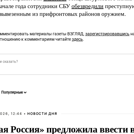
начале года сотрудники СБУ
обезвредили
преступну
 вывезенным из прифронтовых районов оружием.
омментировать материалы газеты ВЗГЛЯД,
зарегистрировавшись
на
отношению к комментариям читайте
здесь
.
026, 12:44 •
НОВОСТИ ДНЯ
ая Россия» предложила ввести