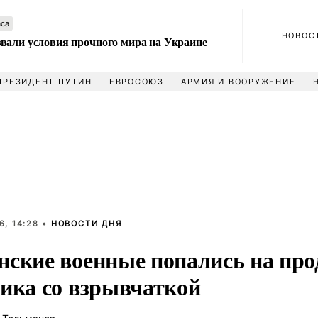
аса
НОВОС
вали условия прочного мира на Украине
ПРЕЗИДЕНТ ПУТИН
ЕВРОСОЮЗ
АРМИЯ И ВООРУЖЕНИЕ
6, 14:28 •
НОВОСТИ ДНЯ
нские военные попались на про
вика со взрывчаткой