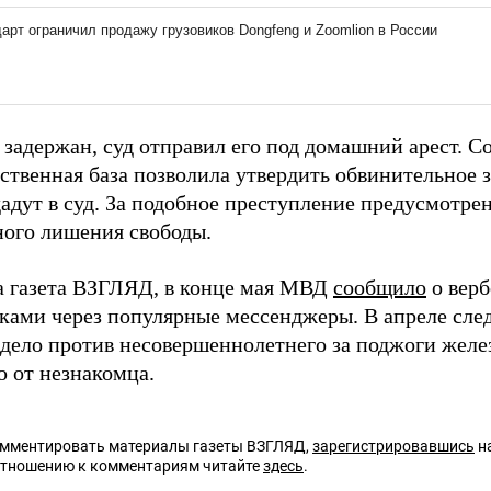
 задержан, суд отправил его под домашний арест. С
ственная база позволила утвердить обвинительное 
адут в суд. За подобное преступление предусмотрен
ого лишения свободы.
а газета ВЗГЛЯД, в конце мая МВД
сообщило
о верб
ками через популярные мессенджеры. В апреле сле
 дело против несовершеннолетнего за поджоги жел
ю от незнакомца.
омментировать материалы газеты ВЗГЛЯД,
зарегистрировавшись
на
отношению к комментариям читайте
здесь
.