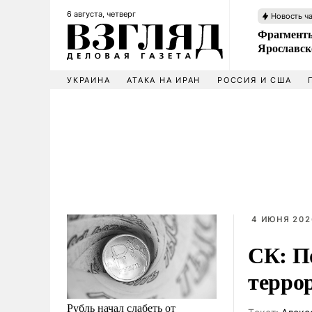
6 августа, четверг
Новость ч
Фрагменты
Ярославск
УКРАИНА
АТАКА НА ИРАН
РОССИЯ И США
4 ИЮНЯ 2026
СК: П
терро
Рубль начал слабеть от