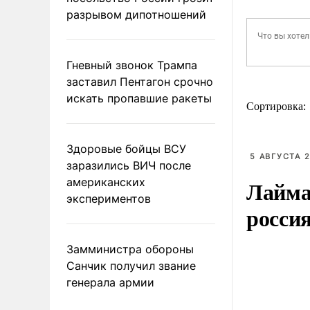
разрывом дипотношений
Гневный звонок Трампа
заставил Пентагон срочно
искать пропавшие ракеты
Сортировка:
Здоровые бойцы ВСУ
5 АВГУСТА 2
заразились ВИЧ после
американских
Лайма 
экспериментов
росси
Замминистра обороны
Санчик получил звание
генерала армии