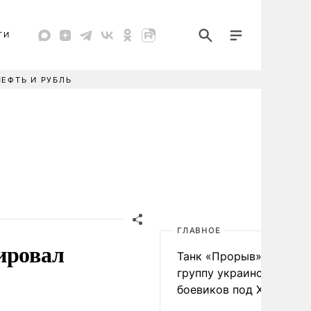
ТИ
НЕФТЬ И РУБЛЬ
ГЛАВНОЕ
ировал
Танк «Прорыв» уничто
группу украинских
боевиков под Харьково