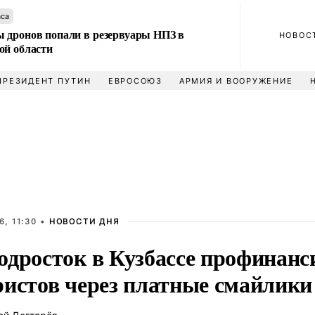
аса
 дронов попали в резервуары НПЗ в
НОВОС
ой области
ПРЕЗИДЕНТ ПУТИН
ЕВРОСОЮЗ
АРМИЯ И ВООРУЖЕНИЕ
, 11:30 •
НОВОСТИ ДНЯ
одросток в Кузбассе профинанс
ристов через платные смайлики