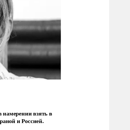
 намерении взять в
раной и Россией.