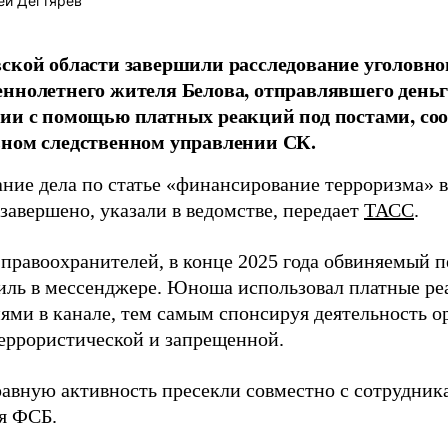
ей Дегтярёв
ской области завершили расследование уголовно
ннолетнего жителя Белова, отправлявшего день
ии с помощью платных реакций под постами, со
ном следственном управлении СК.
ание дела по статье «финансирование терроризма» 
завершено, указали в ведомстве, передает
ТАСС
.
правоохранителей, в конце 2025 года обвиняемый п
иль в мессенджере. Юноша использовал платные ре
ями в канале, тем самым спонсируя деятельность о
террористической и запрещенной.
авную активность пресекли совместно с сотрудник
я ФСБ.