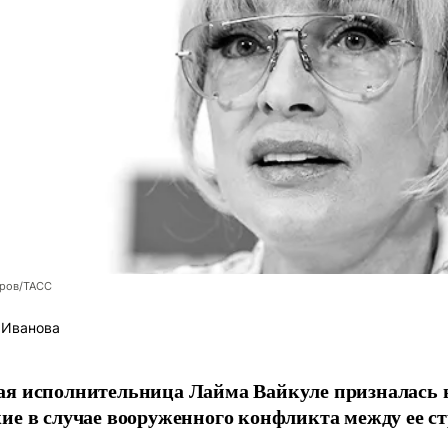
оров/ТАСС
 Иванова
я исполнительница Лайма Вайкуле призналась в
ие в случае вооруженного конфликта между ее ст