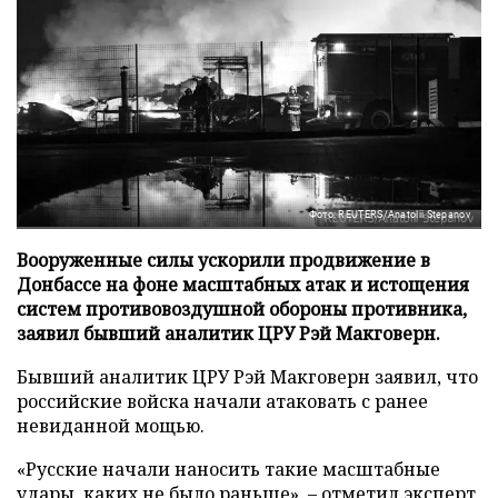
Фото: REUTERS/Anatolii Stepanov
Вооруженные силы ускорили продвижение в
Донбассе на фоне масштабных атак и истощения
систем противовоздушной обороны противника,
заявил бывший аналитик ЦРУ Рэй Макговерн.
Бывший аналитик ЦРУ Рэй Макговерн заявил, что
российские войска начали атаковать с ранее
невиданной мощью.
«Русские начали наносить такие масштабные
удары, каких не было раньше», – отметил эксперт