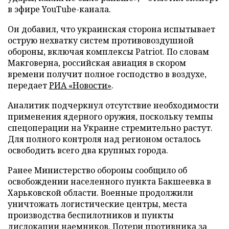
в эфире YouTube-канала.
Он добавил, что украинская сторона испытывает
острую нехватку систем противовоздушной
обороны, включая комплексы Patriot. По словам
Макговерна, российская авиация в скором
времени получит полное господство в воздухе,
передает
РИА «Новости»
.
Аналитик подчеркнул отсутствие необходимости
применения ядерного оружия, поскольку темпы
спецоперации на Украине стремительно растут.
Для полного контроля над регионом осталось
освободить всего два крупных города.
Ранее Министерство обороны сообщило об
освобождении населенного пункта Бакшеевка в
Харьковской области. Военные продолжили
уничтожать логистические центры, места
производства беспилотников и пункты
дислокации наемников. Потери противника за