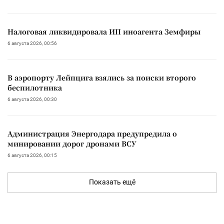
Налоговая ликвидировала ИП иноагента Земфиры
6 августа 2026, 00:56
В аэропорту Лейпцига взялись за поиски второго
беспилотника
6 августа 2026, 00:30
Администрация Энергодара предупредила о
минировании дорог дронами ВСУ
6 августа 2026, 00:15
Показать ещё