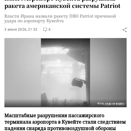
ракета американской системы Patriot
Власти Ирана назвали ракету ПВО Patriot причиной
удара по аэропорту Кувейта
3 июня 2026, 21:52
6
Фото: кадр из видео
Масштабные разрушения пассажирского
терминала аэропорта в Кувейте стали следствием
падения снаряда противовоздушной обороны