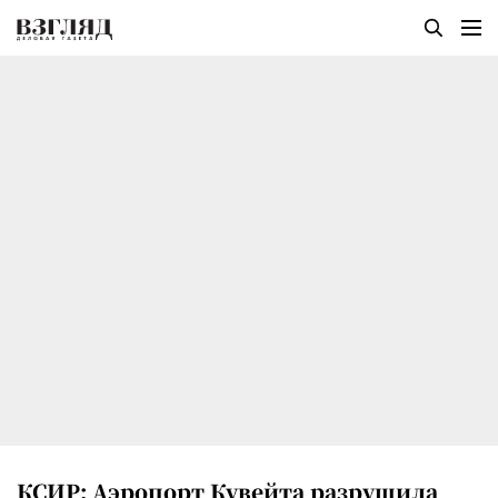
КСИР: Аэропорт Кувейта разрушила